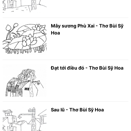
Mây sương Phù Xai - Thơ Bùi Sỹ
Hoa
Đạt tới điều đó - Thơ Bùi Sỹ Hoa
Sau lũ - Thơ Bùi Sỹ Hoa