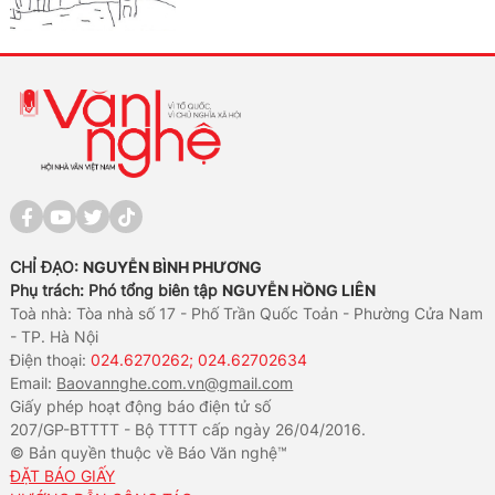
CHỈ ĐẠO:
NGUYỄN BÌNH PHƯƠNG
Phụ trách: Phó tổng biên tập
NGUYỄN HỒNG LIÊN
Toà nhà: Tòa nhà số 17 - Phố Trần Quốc Toản - Phường Cửa Nam
- TP. Hà Nội
Điện thoại:
024.6270262; 024.62702634
Email:
Baovannghe.com.vn@gmail.com
Giấy phép hoạt động báo điện tử số
207/GP-BTTTT - Bộ TTTT cấp ngày 26/04/2016.
© Bản quyền thuộc về Báo Văn nghệ™
ĐẶT BÁO GIẤY