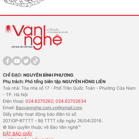
CHỈ ĐẠO:
NGUYỄN BÌNH PHƯƠNG
Phụ trách: Phó tổng biên tập
NGUYỄN HỒNG LIÊN
Toà nhà: Tòa nhà số 17 - Phố Trần Quốc Toản - Phường Cửa Nam
- TP. Hà Nội
Điện thoại:
024.6270262; 024.62702634
Email:
Baovannghe.com.vn@gmail.com
Giấy phép hoạt động báo điện tử số
207/GP-BTTTT - Bộ TTTT cấp ngày 26/04/2016.
© Bản quyền thuộc về Báo Văn nghệ™
ĐẶT BÁO GIẤY