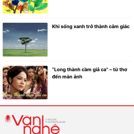
Khi sống xanh trở thành cảm giác
“Long thành cầm giả ca” – từ thơ
đến màn ảnh