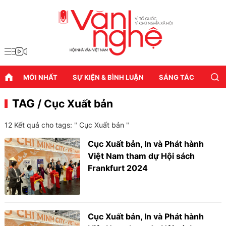
MỚI NHẤT
SỰ KIỆN & BÌNH LUẬN
SÁNG TÁC
DIỄN
TAG
/ Cục Xuất bản
12 Kết quả cho tags: "
Cục Xuất bản
"
Cục Xuất bản, In và Phát hành
Việt Nam tham dự Hội sách
Frankfurt 2024
Cục Xuất bản, In và Phát hành