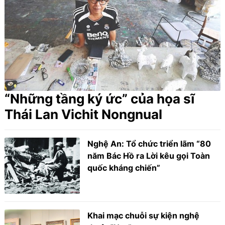
“Những tầng ký ức” của họa sĩ
Thái Lan Vichit Nongnual
Nghệ An: Tổ chức triển lãm “80
năm Bác Hồ ra Lời kêu gọi Toàn
quốc kháng chiến”
Khai mạc chuỗi sự kiện nghệ