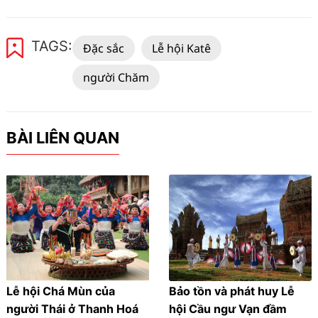
TAGS:
Đặc sắc
Lễ hội Katê
người Chăm
BÀI LIÊN QUAN
Lễ hội Chá Mùn của
Bảo tồn và phát huy Lễ
người Thái ở Thanh Hoá
hội Cầu ngư Vạn đầm