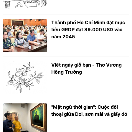
Thành phố Hồ Chí Minh đặt mục
tiêu GRDP đạt 89.000 USD vào
năm 2045
Viết ngày giỗ bạn - Thơ Vương
Hồng Trường
"Mật ngữ thời gian": Cuộc đối
thoại giữa Dzi, sơn mài và giấy dó