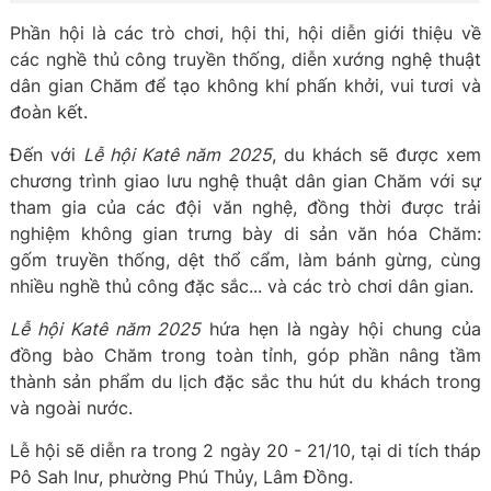
Phần hội là các trò chơi, hội thi, hội diễn giới thiệu về
các nghề thủ công truyền thống, diễn xướng nghệ thuật
dân gian Chăm để tạo không khí phấn khởi, vui tươi và
đoàn kết.
Đến với
Lễ hội Katê năm 2025
, du khách sẽ được xem
chương trình giao lưu nghệ thuật dân gian Chăm với sự
tham gia của các đội văn nghệ, đồng thời được trải
nghiệm không gian trưng bày di sản văn hóa Chăm:
gốm truyền thống, dệt thổ cẩm, làm bánh gừng, cùng
nhiều nghề thủ công đặc sắc... và các trò chơi dân gian.
Lễ hội Katê năm 2025
hứa hẹn là ngày hội chung của
đồng bào Chăm trong toàn tỉnh, góp phần nâng tầm
thành sản phẩm du lịch đặc sắc thu hút du khách trong
và ngoài nước.
Lễ hội sẽ diễn ra trong 2 ngày 20 - 21/10, tại di tích tháp
Pô Sah Inư, phường Phú Thủy, Lâm Đồng.