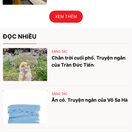
XEM THÊM
ĐỌC NHIỀU
SÁNG TÁC
Chân trời cuối phố. Truyện ngắn
của Trần Đức Tiến
SÁNG TÁC
Ăn cỏ. Truyện ngắn của Võ Sa Hà