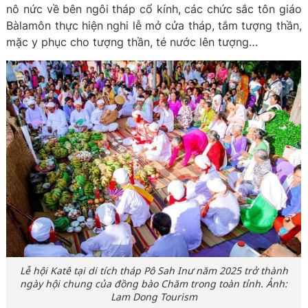
nô nức về bên ngôi tháp cổ kính, các chức sắc tôn giáo
Bàlamôn thực hiện nghi lễ mở cửa tháp, tắm tượng thần,
mặc y phục cho tượng thần, té nước lên tượng…
Lễ hội Katê tại di tích tháp Pô Sah Inư năm 2025 trở thành
ngày hội chung của đồng bào Chăm trong toàn tỉnh. Ảnh:
Lam Dong Tourism