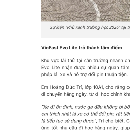
Sự kiện “Phủ xanh trường học 2026” tại 
VinFast Evo Lite trở thành tâm điểm
Khu vực lái thử tại sân trường nhanh c
Evo Lite nhận được nhiều sự quan tâm 
phép lái xe và hỗ trợ đổi pin thuận tiện.
Em Hoàng Đức Trí, lớp 10A1, cho rằng cơ
di chuyển hằng ngày, từ đi học chính k
“Xe đi
ổn định
,
nước
ga đầu không bị bố
em thích nhất là xe có thể đổi pin
,
rất tiệ
là tiếp tục sử dụng được”
, Trí cho biết.
ứng tốt nhu cầu đi học hằng ngày, giúp