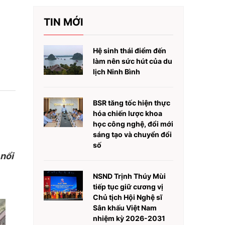
TIN MỚI
Hệ sinh thái điểm đến
làm nên sức hút của du
lịch Ninh Bình
BSR tăng tốc hiện thực
hóa chiến lược khoa
học công nghệ, đổi mới
sáng tạo và chuyển đổi
số
 nổi
NSND Trịnh Thúy Mùi
tiếp tục giữ cương vị
Chủ tịch Hội Nghệ sĩ
Sân khấu Việt Nam
nhiệm kỳ 2026-2031