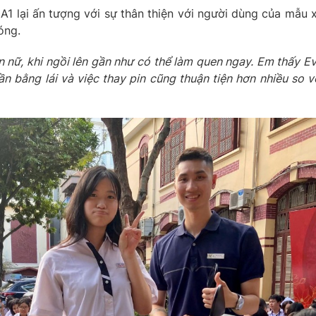
A1 lại ấn tượng với sự thân thiện với người dùng của mẫu 
óng.
n nữ
, k
hi ngồi lên gần như có thể làm quen ngay. Em thấy E
n bằng lái và việc thay pin cũng thuận tiện hơn nhiều so v