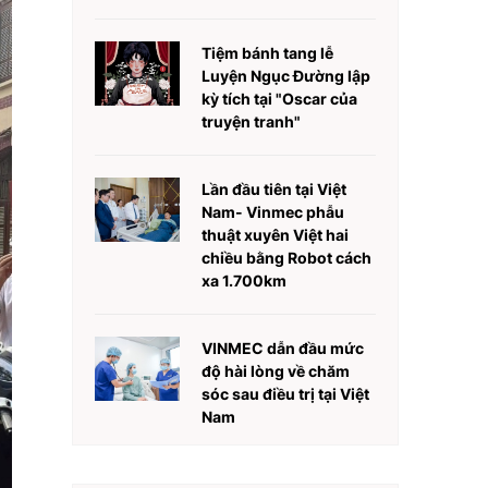
Tiệm bánh tang lễ
Luyện Ngục Đường lập
kỳ tích tại "Oscar của
truyện tranh"
Lần đầu tiên tại Việt
Nam- Vinmec phẫu
thuật xuyên Việt hai
chiều bằng Robot cách
xa 1.700km
VINMEC dẫn đầu mức
độ hài lòng về chăm
sóc sau điều trị tại Việt
Nam