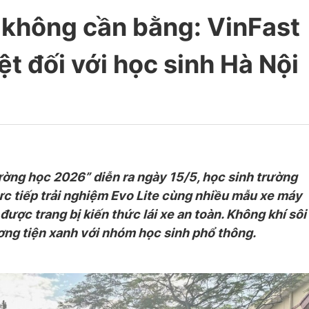
, không cần bằng: VinFast
ệt đối với học sinh Hà Nội
ường học 2026” diễn ra ngày 15/5, học sinh trường
ực
tiếp
trải nghiệm Evo Lite cùng nhiều mẫu xe máy
ược trang bị kiến thức lái xe an toàn. Không khí sôi
ơng tiện xanh với nhóm học sinh phổ thông.