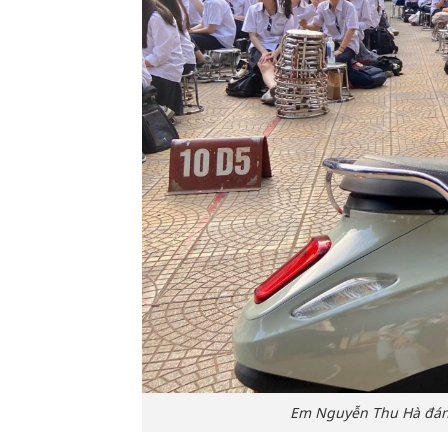
Em Nguyễn Thu Hà đánh 