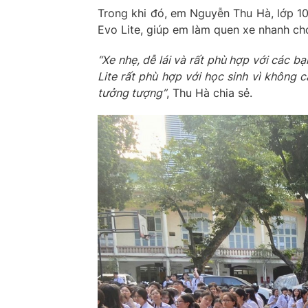
Trong khi đó, em Nguyễn Thu Hà, lớp 10
Evo Lite, giúp em làm quen xe nhanh ch
“Xe nhẹ, dễ lái và rất phù hợp với các bạ
Lite
rất
phù hợp với học sinh vì không cầ
tưởng tượng”
, Thu Hà chia sẻ.