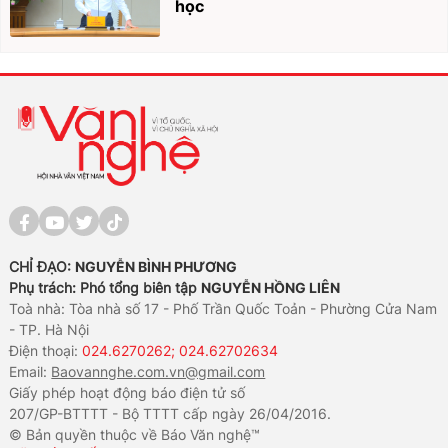
học
CHỈ ĐẠO:
NGUYỄN BÌNH PHƯƠNG
Phụ trách: Phó tổng biên tập
NGUYỄN HỒNG LIÊN
Toà nhà: Tòa nhà số 17 - Phố Trần Quốc Toản - Phường Cửa Nam
- TP. Hà Nội
Điện thoại:
024.6270262; 024.62702634
Email:
Baovannghe.com.vn@gmail.com
Giấy phép hoạt động báo điện tử số
207/GP-BTTTT - Bộ TTTT cấp ngày 26/04/2016.
© Bản quyền thuộc về Báo Văn nghệ™