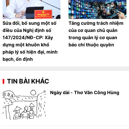
Sửa đổi, bổ sung một số
Tăng cường trách nhiệm
điều của Nghị định số
của cơ quan chủ quản
147/2024/NĐ-CP: Xây
trong quản lý cơ quan
dựng một khuôn khổ
báo chí thuộc quyền
pháp lý số hiện đại, minh
bạch, ổn định
TIN BÀI KHÁC
Ngày dài - Thơ Văn Công Hùng