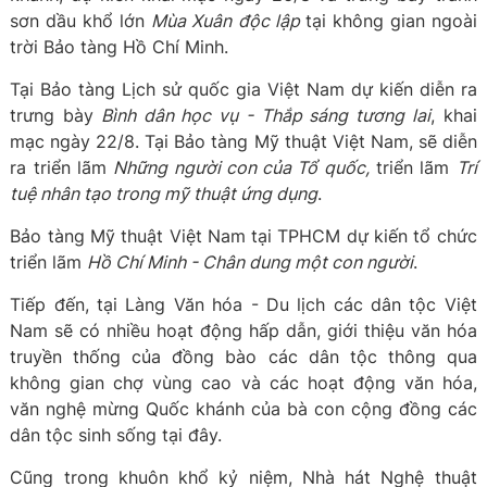
sơn dầu khổ lớn
Mùa Xuân độc lập
tại không gian ngoài
trời Bảo tàng Hồ Chí Minh.
Tại Bảo tàng Lịch sử quốc gia Việt Nam dự kiến diễn ra
trưng bày
Bình dân học vụ - Thắp sáng tương lai
, khai
mạc ngày 22/8. Tại Bảo tàng Mỹ thuật Việt Nam, sẽ diễn
ra triển lãm
Những người con của Tổ quốc,
triển lãm
Trí
tuệ nhân tạo trong mỹ thuật ứng dụng
.
Bảo tàng Mỹ thuật Việt Nam tại TPHCM dự kiến tổ chức
triển lãm
Hồ Chí Minh - Chân dung một con người
.
Tiếp đến, tại Làng Văn hóa - Du lịch các dân tộc Việt
Nam sẽ có nhiều hoạt động hấp dẫn, giới thiệu văn hóa
truyền thống của đồng bào các dân tộc thông qua
không gian chợ vùng cao và các hoạt động văn hóa,
văn nghệ mừng Quốc khánh của bà con cộng đồng các
dân tộc sinh sống tại đây.
Cũng trong khuôn khổ kỷ niệm, Nhà hát Nghệ thuật