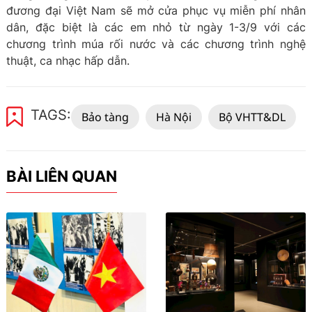
đương đại Việt Nam sẽ mở cửa phục vụ miễn phí nhân
dân, đặc biệt là các em nhỏ từ ngày 1-3/9 với các
chương trình múa rối nước và các chương trình nghệ
thuật, ca nhạc hấp dẫn.
TAGS:
Bảo tàng
Hà Nội
Bộ VHTT&DL
BÀI LIÊN QUAN