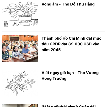
Vọng âm - Thơ Đỗ Thu Hằng
Thành phố Hồ Chí Minh đặt mục
tiêu GRDP đạt 89.000 USD vào
năm 2045
Viết ngày giỗ bạn - Thơ Vương
Hồng Trường
"Mật ngữ thời gian": Cuộc đối