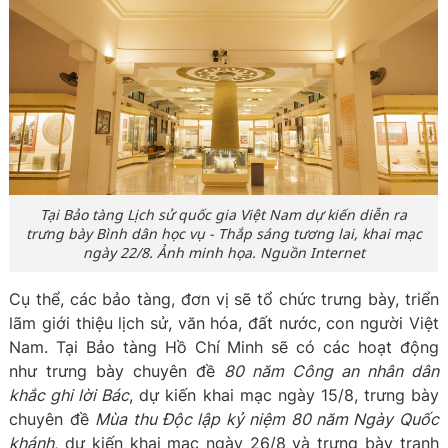
Tại Bảo tàng Lịch sử quốc gia Việt Nam dự kiến diễn ra
trưng bày
Bình dân học vụ - Thắp sáng tương lai
, khai mạc
ngày 22/8. Ảnh minh họa. Nguồn Internet
Cụ thể, các bảo tàng, đơn vị sẽ tổ chức trưng bày, triển
lãm giới thiệu lịch sử, văn hóa, đất nước, con người Việt
Nam. Tại Bảo tàng Hồ Chí Minh sẽ có các hoạt động
như trưng bày chuyên đề
80 năm Công an nhân dân
khắc ghi lời Bác
, dự kiến khai mạc ngày 15/8, trưng bày
chuyên đề
Mùa thu Độc lập kỷ
niệm 80 năm Ngày Quốc
khánh
, dự kiến khai mạc ngày 26/8 và trưng bày tranh