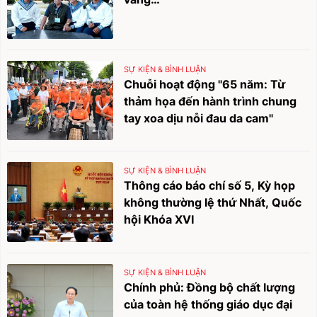
SỰ KIỆN & BÌNH LUẬN
Chuỗi hoạt động "65 năm: Từ
thảm họa đến hành trình chung
tay xoa dịu nỗi đau da cam"
SỰ KIỆN & BÌNH LUẬN
Thông cáo báo chí số 5, Kỳ họp
không thường lệ thứ Nhất, Quốc
hội Khóa XVI
SỰ KIỆN & BÌNH LUẬN
Chính phủ: Đồng bộ chất lượng
của toàn hệ thống giáo dục đại