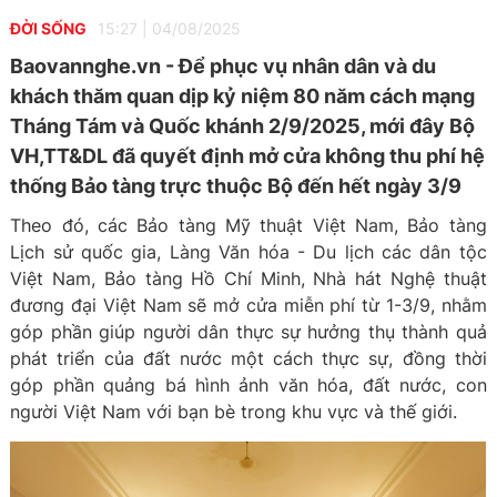
ĐỜI SỐNG
15:27
|
04/08/2025
Baovannghe.vn - Để phục vụ nhân dân và du
khách thăm quan dịp kỷ niệm 80 năm cách mạng
Tháng Tám và Quốc khánh 2/9/2025, mới đây Bộ
VH,TT&DL đã quyết định mở cửa không thu phí hệ
thống Bảo tàng trực thuộc Bộ đến hết ngày 3/9
Theo đó, các Bảo tàng Mỹ thuật Việt Nam, Bảo tàng
Lịch sử quốc gia, Làng Văn hóa - Du lịch các dân tộc
Việt Nam, Bảo tàng Hồ Chí Minh, Nhà hát Nghệ thuật
đương đại Việt Nam sẽ mở cửa miễn phí từ 1-3/9, nhằm
góp phần giúp người dân thực sự hưởng thụ thành quả
phát triển của đất nước một cách thực sự, đồng thời
góp phần quảng bá hình ảnh văn hóa, đất nước, con
người Việt Nam với bạn bè trong khu vực và thế giới.