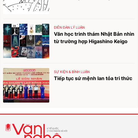
DIỄN ĐÀN LÝ LUẬN
Văn học trinh thám Nhật Bản nhìn
từ trường hợp Higashino Keigo
SỰ KIỆN & BÌNH LUẬN
Tiếp tục sứ mệnh lan tỏa tri thức