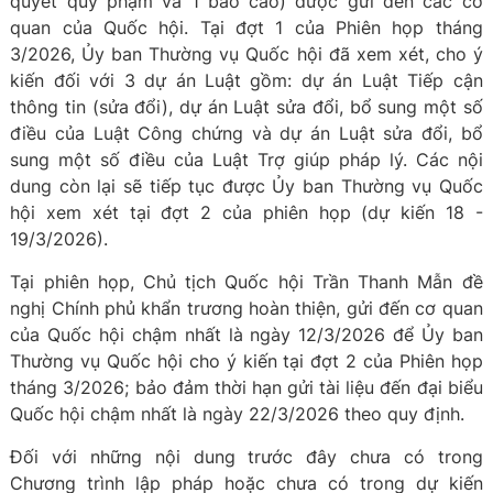
quyết quy phạm và 1 báo cáo) được gửi đến các cơ
quan của Quốc hội. Tại đợt 1 của Phiên họp tháng
3/2026, Ủy ban Thường vụ Quốc hội đã xem xét, cho ý
kiến đối với 3 dự án Luật gồm: dự án Luật Tiếp cận
thông tin (sửa đổi), dự án Luật sửa đổi, bổ sung một số
điều của Luật Công chứng và dự án Luật sửa đổi, bổ
sung một số điều của Luật Trợ giúp pháp lý. Các nội
dung còn lại sẽ tiếp tục được Ủy ban Thường vụ Quốc
hội xem xét tại đợt 2 của phiên họp (dự kiến 18 -
19/3/2026).
Tại phiên họp, Chủ tịch Quốc hội Trần Thanh Mẫn đề
nghị Chính phủ khẩn trương hoàn thiện, gửi đến cơ quan
của Quốc hội chậm nhất là ngày 12/3/2026 để Ủy ban
Thường vụ Quốc hội cho ý kiến tại đợt 2 của Phiên họp
tháng 3/2026; bảo đảm thời hạn gửi tài liệu đến đại biểu
Quốc hội chậm nhất là ngày 22/3/2026 theo quy định.
Đối với những nội dung trước đây chưa có trong
Chương trình lập pháp hoặc chưa có trong dự kiến