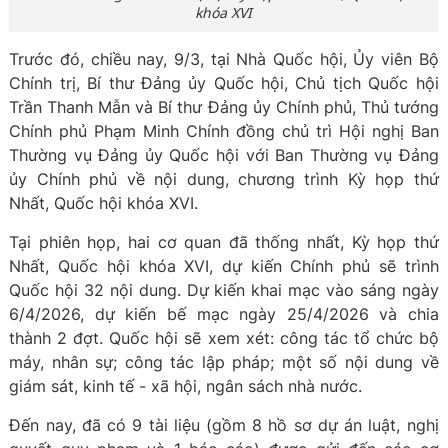
khóa XVI
Trước đó, chiều nay, 9/3, tại Nhà Quốc hội, Ủy viên Bộ
Chính trị, Bí thư Đảng ủy Quốc hội, Chủ tịch Quốc hội
Trần Thanh Mẫn và Bí thư Đảng ủy Chính phủ, Thủ tướng
Chính phủ Phạm Minh Chính đồng chủ trì Hội nghị Ban
Thường vụ Đảng ủy Quốc hội với Ban Thường vụ Đảng
ủy Chính phủ về nội dung, chương trình Kỳ họp thứ
Nhất, Quốc hội khóa XVI.
Tại phiên họp, hai cơ quan đã thống nhất, Kỳ họp thứ
Nhất, Quốc hội khóa XVI, dự kiến Chính phủ sẽ trình
Quốc hội 32 nội dung. Dự kiến khai mạc vào sáng ngày
6/4/2026, dự kiến bế mạc ngày 25/4/2026 và chia
thành 2 đợt. Quốc hội sẽ xem xét: công tác tổ chức bộ
máy, nhân sự; công tác lập pháp; một số nội dung về
giám sát, kinh tế - xã hội, ngân sách nhà nước.
Đến nay, đã có 9 tài liệu (gồm 8 hồ sơ dự án luật, nghị