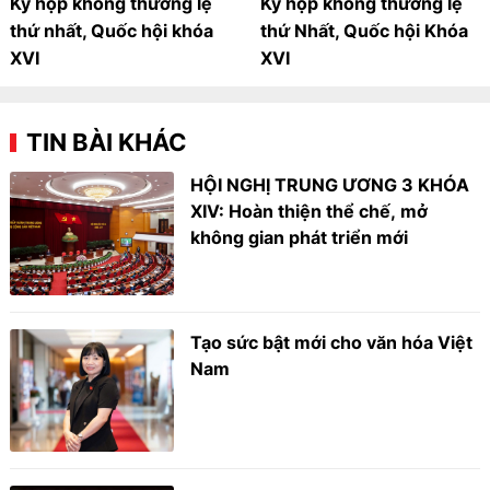
Kỳ họp không thường lệ
Kỳ họp không thường lệ
thứ nhất, Quốc hội khóa
thứ Nhất, Quốc hội Khóa
XVI
XVI
TIN BÀI KHÁC
HỘI NGHỊ TRUNG ƯƠNG 3 KHÓA
XIV: Hoàn thiện thể chế, mở
không gian phát triển mới
Tạo sức bật mới cho văn hóa Việt
Nam