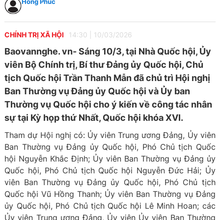
Hồng Phúc
CHÍNH TRỊ XÃ HỘI
14:30
|
10/03/2026
Baovannghe. vn- Sáng 10/3, tại Nhà Quốc hội, Ủy
viên Bộ Chính trị, Bí thư Đảng ủy Quốc hội, Chủ
tịch Quốc hội Trần Thanh Mẫn đã chủ trì Hội nghị
Ban Thường vụ Đảng ủy Quốc hội và Ủy ban
Thường vụ Quốc hội cho ý kiến về công tác nhân
sự tại Kỳ họp thứ Nhất, Quốc hội khóa XVI.
Tham dự Hội nghị có: Ủy viên Trung ương Đảng, Ủy viên
Ban Thường vụ Đảng ủy Quốc hội, Phó Chủ tịch Quốc
hội Nguyễn Khắc Định; Ủy viên Ban Thường vụ Đảng ủy
Quốc hội, Phó Chủ tịch Quốc hội Nguyễn Đức Hải; Ủy
viên Ban Thường vụ Đảng ủy Quốc hội, Phó Chủ tịch
Quốc hội Vũ Hồng Thanh; Ủy viên Ban Thường vụ Đảng
ủy Quốc hội, Phó Chủ tịch Quốc hội Lê Minh Hoan; các
Ủy viên Trung ương Đảng, Ủy viên Ủy viên Ban Thường