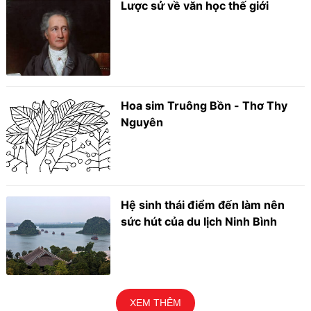
Lược sử về văn học thế giới
Hoa sim Truông Bồn - Thơ Thy
Nguyên
Hệ sinh thái điểm đến làm nên
sức hút của du lịch Ninh Bình
XEM THÊM