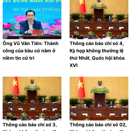
Ông Vũ Văn Tiến: Thành
Thông cáo báo chí số 4,
công của bầu cử nằm ở
Kỳ họp không thường lệ
niềm tin cử tri
thứ Nhất, Quốc hội khóa
XVI
Thông cáo báo chí số 3,
Thông cáo báo chí số 02,