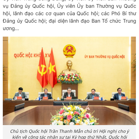
vụ Đảng ủy Quốc hội, Ủy viên Ủy ban Thường vụ Quốc
hội, lãnh đạo các cơ quan của Quốc hội; các Phó Bí thư
Đảng ủy Quốc hội; đại diện lãnh đạo Ban Tổ chức Trung
ương…
Chủ tịch Quốc hội Trần Thanh Mẫn chủ trì Hội nghị cho ý
kiến về công tác nhân sự tại Kỳ họp thứ Nhất, Quốc hội