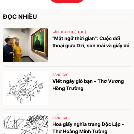
ĐỌC NHIỀU
VĂN HÓA NGHỆ THUẬT
"Mật ngữ thời gian": Cuộc đối
thoại giữa Dzi, sơn mài và giấy dó
SÁNG TÁC
Viết ngày giỗ bạn - Thơ Vương
Hồng Trường
SÁNG TÁC
Hoa giấy nghĩa trang Độc Lập -
Thơ Hoàng Minh Tường