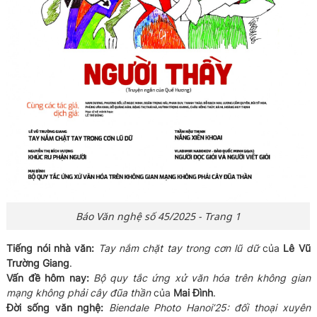
Báo Văn nghệ số 45/2025 - Trang 1
Tiếng nói nhà văn:
Tay nắm chặt tay trong cơn lũ dữ
của
Lê Vũ
Trường Giang
.
Vấn đề hôm nay:
Bộ quy tắc ứng xử văn hóa trên không gian
mạng không phải cây đũa thần
của
Mai Đình
.
Đời sống văn nghệ:
Biendale Photo Hanoi’25: đối thoại xuyên