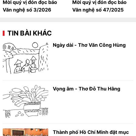
Mời quý vị đón đọc báo
Mời quý vị đón đọc báo
Văn nghệ số 3/2026
Văn nghệ số 47/2025
TIN BÀI KHÁC
Ngày dài - Thơ Văn Công Hùng
Vọng âm - Thơ Đỗ Thu Hằng
Thành phố Hồ Chí Minh đặt mục