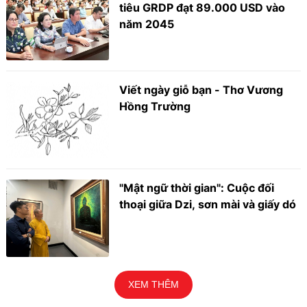
tiêu GRDP đạt 89.000 USD vào
năm 2045
Viết ngày giỗ bạn - Thơ Vương
Hồng Trường
"Mật ngữ thời gian": Cuộc đối
thoại giữa Dzi, sơn mài và giấy dó
XEM THÊM