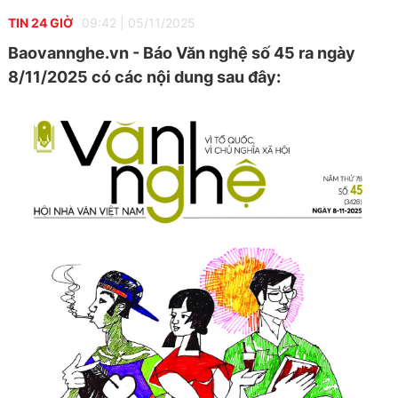
TIN 24 GIỜ
09:42
|
05/11/2025
Baovannghe.vn - Báo Văn nghệ số 45 ra ngày
8/11/2025 có các nội dung sau đây: