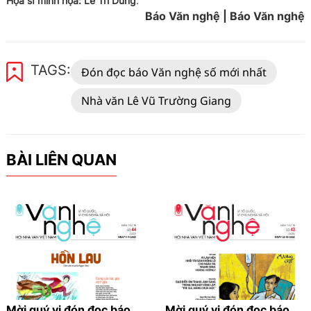
Họa sĩ minh họa: Lê Trí Dũng
.
Báo Văn nghệ | Báo Văn nghệ
TAGS:
Đón đọc báo Văn nghệ số mới nhất
Nhà văn Lê Vũ Trường Giang
BÀI LIÊN QUAN
Mời quý vị đón đọc báo
Mời quý vị đón đọc báo