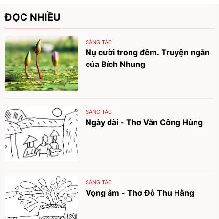
ĐỌC NHIỀU
SÁNG TÁC
Nụ cười trong đêm. Truyện ngắn
của Bích Nhung
SÁNG TÁC
Ngày dài - Thơ Văn Công Hùng
SÁNG TÁC
Vọng âm - Thơ Đỗ Thu Hằng