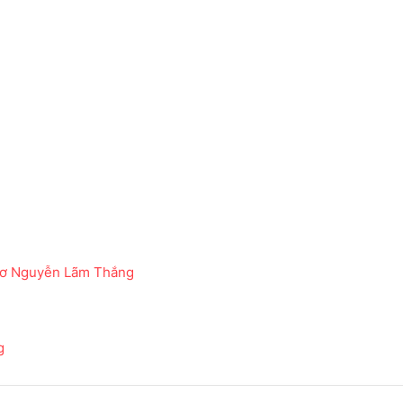
Thơ Nguyễn Lãm Thắng
g