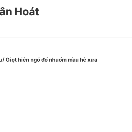
ân Hoát
u/ Giọt hiên ngõ đổ nhuốm mầu hè xưa