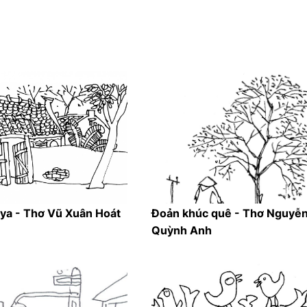
ya - Thơ Vũ Xuân Hoát
Đoản khúc quê - Thơ Nguyễ
Quỳnh Anh