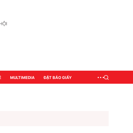
Ề
MULTIMEDIA
ĐẶT BÁO GIẤY