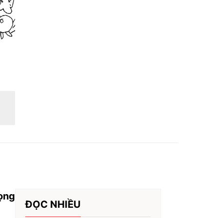
rọng
ĐỌC NHIỀU