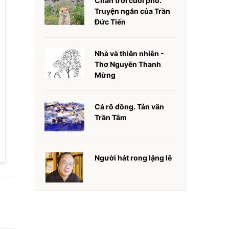
Chân trời cuối phố.
Truyện ngắn của Trần
Đức Tiến
Nhà và thiên nhiên -
Thơ Nguyễn Thanh
Mừng
Cá rô đồng. Tản văn
Trần Tâm
Người hát rong lặng lẽ