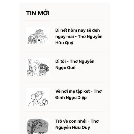
TIN MỚI
Đi hết hôm nay sẽ đến
ngày mai - Thơ Nguyễn
Hữu Quý
Dì tôi - Thơ Nguyễn
Ngọc Quế
Về nơi mẹ tập kết - Thơ
Đinh Ngọc Diệp
Trở về con nhé! - Thơ
Nguyễn Hữu Quý