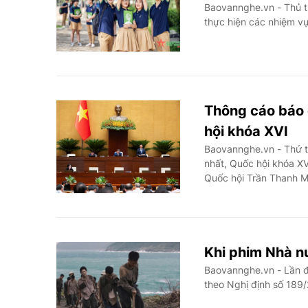
Baovannghe.vn - Thủ t
thực hiện các nhiệm v
Thông cáo báo 
hội khóa XVI
Baovannghe.vn - Thứ t
nhất, Quốc hội khóa XV
Quốc hội Trần Thanh M
Khi phim Nhà n
Baovannghe.vn - Lần đ
theo Nghị định số 189