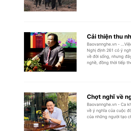
Cải thiện thu n
Baovannghe.vn - ...Vi
Nghị định 261 có ý ngh
về đời sống, nhưng đây
nghề, đồng thời tiếp th
Chợt nghĩ về n
Baovannghe.vn - Ca 
về ý nghĩa của cuộc đờ
của những người tạo c