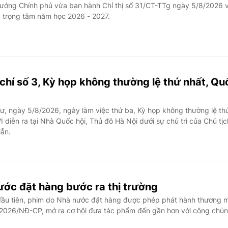
ướng Chính phủ vừa ban hành Chỉ thị số 31/CT-TTg ngày 5/8/2026 
ụ trọng tâm năm học 2026 - 2027.
chí số 3, Kỳ họp không thường lệ thứ nhất, Qu
ư, ngày 5/8/2026, ngày làm việc thứ ba, Kỳ họp không thường lệ th
I diễn ra tại Nhà Quốc hội, Thủ đô Hà Nội dưới sự chủ trì của Chủ tịc
ẫn.
ước đặt hàng bước ra thị trường
ầu tiên, phim do Nhà nước đặt hàng được phép phát hành thương m
/2026/NĐ-CP, mở ra cơ hội đưa tác phẩm đến gần hơn với công chún