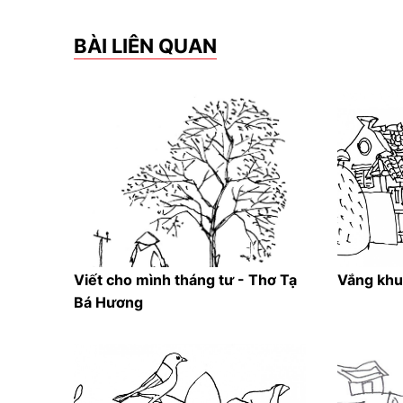
BÀI LIÊN QUAN
Viết cho mình tháng tư - Thơ Tạ
Vắng khu
Bá Hương