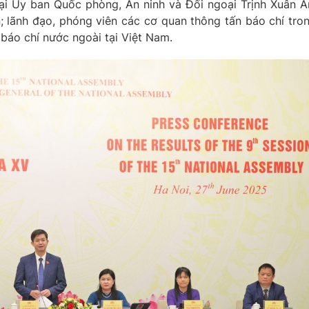
ại Ủy ban Quốc phòng, An ninh và Đối ngoại Trịnh Xuân A
n; lãnh đạo, phóng viên các cơ quan thông tấn báo chí tro
báo chí nước ngoài tại Việt Nam.