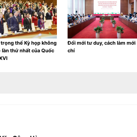
 trọng thể Kỳ họp không
Đổi mới tư duy, cách làm mới
 lần thứ nhất của Quốc
chí
 XVI