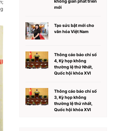
không gian phát triển
n;
mới
ng
Tạo sức bật mới cho
văn hóa Việt Nam
Thông cáo báo chí số
4, Kỳ họp không
thường lệ thứ Nhất,
Quốc hội khóa XVI
Thông cáo báo chí số
3, Kỳ họp không
thường lệ thứ nhất,
Quốc hội khóa XVI