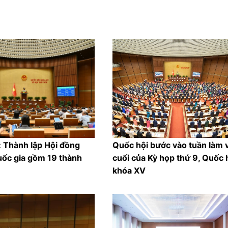
: Thành lập Hội đồng
Quốc hội bước vào tuần làm 
uốc gia gồm 19 thành
cuối của Kỳ họp thứ 9, Quốc 
khóa XV