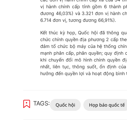
vị hành chính cấp tỉnh gồm 6 thành p
đương 46,03%) và 3.321 đơn vị hành chí
6.714 đơn vị, tương đương 66,91%).
Kết thúc kỳ họp, Quốc hội đã thông qua
chức chính quyền địa phương 2 cấp the
đảm tổ chức bộ máy của hệ thống chính 
mạnh phân cấp, phân quyền; quy định cá
khi chuyển đổi mô hình chính quyền đ
nhất, liên tục, thông suốt, ổn định 
hưởng đến quyền lợi và hoạt động bình 
TAGS:
Quốc hội
Họp báo quốc tế