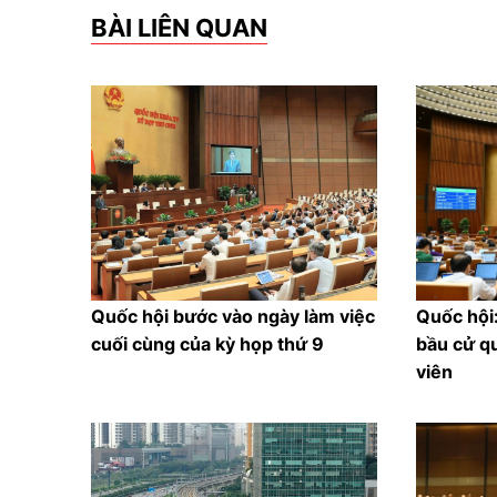
BÀI LIÊN QUAN
Quốc hội bước vào ngày làm việc
Quốc hội
cuối cùng của kỳ họp thứ 9
bầu cử q
viên