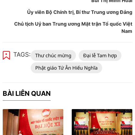
Bùi Thị Minh Hoài
Ủy viên Bộ Chính trị, Bí thư Trung ương Đảng
Chủ tịch Uỷ ban Trung ương Mặt trận Tổ quốc Việt
Nam
TAGS:
Thư chúc mừng
Đại lễ Tam hợp
Phật giáo Tứ Ân Hiếu Nghĩa
BÀI LIÊN QUAN