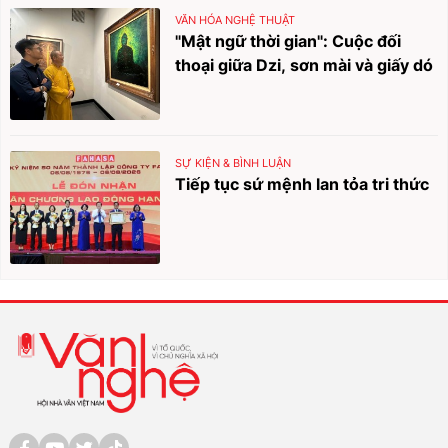
VĂN HÓA NGHỆ THUẬT
"Mật ngữ thời gian": Cuộc đối
thoại giữa Dzi, sơn mài và giấy dó
SỰ KIỆN & BÌNH LUẬN
Tiếp tục sứ mệnh lan tỏa tri thức