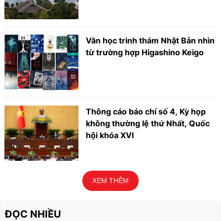
Văn học trinh thám Nhật Bản nhìn
từ trường hợp Higashino Keigo
Thông cáo báo chí số 4, Kỳ họp
không thường lệ thứ Nhất, Quốc
hội khóa XVI
XEM THÊM
ĐỌC NHIỀU