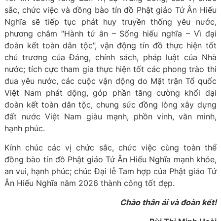
sắc, chức việc và đồng bào tín đồ Phật giáo Tứ Ân Hiếu
Nghĩa sẽ tiếp tục phát huy truyền thống yêu nước,
phương châm “Hành tứ ân – Sống hiếu nghĩa – Vì đại
đoàn kết toàn dân tộc”, vận động tín đồ thực hiện tốt
chủ trương của Đảng, chính sách, pháp luật của Nhà
nước; tích cực tham gia thực hiện tốt các phong trào thi
đua yêu nước, các cuộc vận động do Mặt trận Tổ quốc
Việt Nam phát động, góp phần tăng cường khối đại
đoàn kết toàn dân tộc, chung sức đồng lòng xây dựng
đất nước Việt Nam giàu mạnh, phồn vinh, văn minh,
hạnh phúc.
Kính chúc các vị chức sắc, chức việc cùng toàn thể
đồng bào tín đồ Phật giáo Tứ Ân Hiếu Nghĩa mạnh khỏe,
an vui, hạnh phúc; chúc Đại lễ Tam hợp của Phật giáo Tứ
Ân Hiếu Nghĩa năm 2026 thành công tốt đẹp.
Chào thân ái và đoàn kết!