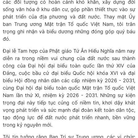
các đối tượng có hoàn cảnh khó khăn, xây dựng đời
sống văn hóa ở khu dân cư, góp phần thiết thực vào sự
phát triển của địa phương và đất nước. Thay mặt Ủy
ban Trung ương Mặt trận Tổ quốc Việt Nam, tôi trân
trọng ghi nhận và biểu dương những đóng góp quý báu
đó.
Đại lễ Tam hợp của Phật giáo Tứ Ân Hiếu Nghĩa năm nay
diễn ra trong niềm vui chung của đất nước sau thành
công của Đại hội đại biểu toàn quốc lần thứ XIV của
Đảng, cuộc bầu cử đại biểu Quốc hội khóa XVI và đại
biểu Hội đồng nhân dân các cấp nhiệm kỳ 2026 - 2031,
cùng Đại hội đại biểu toàn quốc Mặt trận Tổ quốc Việt
Nam lần thứ XI, nhiệm kỳ 2026 - 2031. Những sự kiện
trọng đại này tiếp tục củng cố niềm tin, khơi dậy khát
vọng phát triển và sức mạnh đại đoàn kết toàn dân tộc,
tạo động lực để đất nước phát triển nhanh, bền vững
trong kỷ nguyên mới.
Tôi tin tưởng rằng Ban Trị sự Trung ương, các vị chức