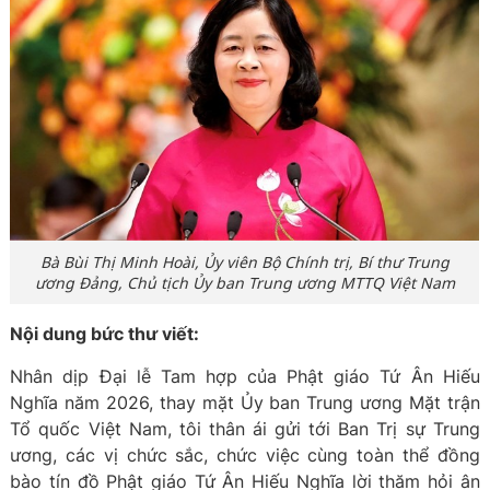
Bà Bùi Thị Minh Hoài, Ủy viên Bộ Chính trị, Bí thư Trung
ương Đảng, Chủ tịch Ủy ban Trung ương MTTQ Việt Nam
Nội dung bức thư viết:
Nhân dịp Đại lễ Tam hợp của Phật giáo Tứ Ân Hiếu
Nghĩa năm 2026, thay mặt Ủy ban Trung ương Mặt trận
Tổ quốc Việt Nam, tôi thân ái gửi tới Ban Trị sự Trung
ương, các vị chức sắc, chức việc cùng toàn thể đồng
bào tín đồ Phật giáo Tứ Ân Hiếu Nghĩa lời thăm hỏi ân