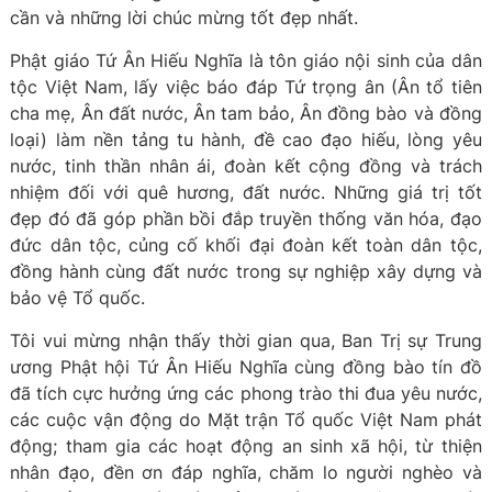
cần và những lời chúc mừng tốt đẹp nhất.
Phật giáo Tứ Ân Hiếu Nghĩa là tôn giáo nội sinh của dân
tộc Việt Nam, lấy việc báo đáp Tứ trọng ân (Ân tổ tiên
cha mẹ, Ân đất nước, Ân tam bảo, Ân đồng bào và đồng
loại) làm nền tảng tu hành, đề cao đạo hiếu, lòng yêu
nước, tinh thần nhân ái, đoàn kết cộng đồng và trách
nhiệm đối với quê hương, đất nước. Những giá trị tốt
đẹp đó đã góp phần bồi đắp truyền thống văn hóa, đạo
đức dân tộc, củng cố khối đại đoàn kết toàn dân tộc,
đồng hành cùng đất nước trong sự nghiệp xây dựng và
bảo vệ Tổ quốc.
Tôi vui mừng nhận thấy thời gian qua, Ban Trị sự Trung
ương Phật hội Tứ Ân Hiếu Nghĩa cùng đồng bào tín đồ
đã tích cực hưởng ứng các phong trào thi đua yêu nước,
các cuộc vận động do Mặt trận Tổ quốc Việt Nam phát
động; tham gia các hoạt động an sinh xã hội, từ thiện
nhân đạo, đền ơn đáp nghĩa, chăm lo người nghèo và