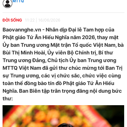
MTTQ
ĐỜI SỐNG
11:22
|
16/06/2026
Baovannghe.vn - Nhân dịp Đại lễ Tam hợp của
Phật giáo Tứ Ân Hiếu Nghĩa năm 2026, thay mặt
Ủy ban Trung ương Mặt trận Tổ quốc Việt Nam, bà
Bùi Thị Minh Hoài, Ủy viên Bộ Chính trị, Bí thư
Trung ương Đảng, Chủ tịch Ủy ban Trung ương
MTTQ Việt Nam đã gửi thư chúc mừng tới Ban Trị
sự Trung ương, các vị chức sắc, chức việc cùng
toàn thể đồng bào tín đồ Phật giáo Tứ Ân Hiếu
Nghĩa. Ban Biên tập trân trọng đăng nội dung bức
thư: