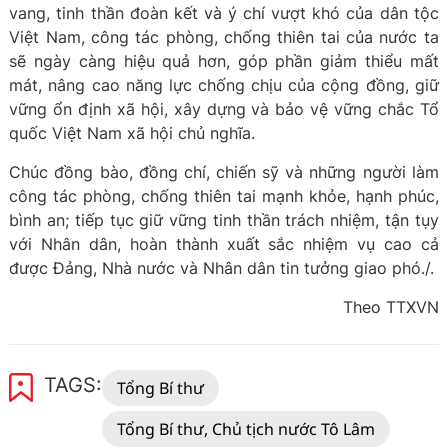
vang, tinh thần đoàn kết và ý chí vượt khó của dân tộc
Việt Nam, công tác phòng, chống thiên tai của nước ta
sẽ ngày càng hiệu quả hơn, góp phần giảm thiểu mất
mát, nâng cao năng lực chống chịu của cộng đồng, giữ
vững ổn định xã hội, xây dựng và bảo vệ vững chắc Tổ
quốc Việt Nam xã hội chủ nghĩa.
Chúc đồng bào, đồng chí, chiến sỹ và những người làm
công tác phòng, chống thiên tai mạnh khỏe, hạnh phúc,
bình an; tiếp tục giữ vững tinh thần trách nhiệm, tận tụy
với Nhân dân, hoàn thành xuất sắc nhiệm vụ cao cả
được Đảng, Nhà nước và Nhân dân tin tưởng giao phó./.
Theo TTXVN
TAGS:
Tổng Bí thư
Tổng Bí thư, Chủ tịch nước Tô Lâm