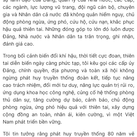
các ngành, lực lượng vũ trang, đội ngũ cán bộ, chuyên
gia và Nhân dân cả nước đã không quản hiểm nguy, chủ
động phòng ngừa, ứng phó, cứu hộ, cứu nạn, khắc phục
hậu quả thiên tai. Những đóng góp to lớn đó luôn được
Đảng, Nhà nước và Nhân dân ta trân trọng, ghi nhận,
đánh giá cao.
Trong bối cảnh biến đổi khí hậu, thời tiết cực đoan, thiên
tai diễn biến ngày càng phức tạp, tôi kêu gọi các cấp ủy
Đảng, chính quyền, địa phương và toàn xã hội không
ngừng phát huy truyền thống đoàn kết, tiếp tục nâng
cao trách nhiệm, đổi mới tư duy, năng lực quản trị rủi ro,
ứng dụng khoa học công nghệ, củng cố hệ thống phòng
thủ dân sự, tăng cường dự báo, cảnh báo, chủ động
phòng ngừa, ứng phó hiệu quả với thiên tai, xây dựng
cộng đồng an toàn, nhân ái, kiên cường, vì một Việt
Nam phát triển bền vững.
Tôi tin tưởng rằng phát huy truyền thống 80 năm vẻ