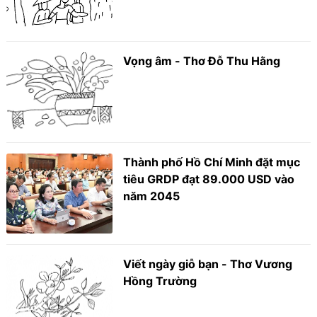
Vọng âm - Thơ Đỗ Thu Hằng
Thành phố Hồ Chí Minh đặt mục
tiêu GRDP đạt 89.000 USD vào
năm 2045
Viết ngày giỗ bạn - Thơ Vương
Hồng Trường