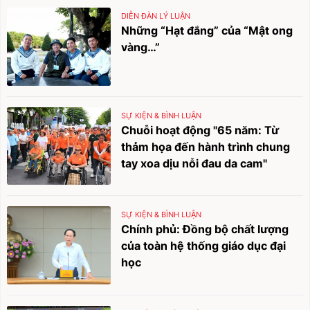
DIỄN ĐÀN LÝ LUẬN
Những “Hạt đắng” của “Mật ong
vàng…”
SỰ KIỆN & BÌNH LUẬN
Chuỗi hoạt động "65 năm: Từ
thảm họa đến hành trình chung
tay xoa dịu nỗi đau da cam"
SỰ KIỆN & BÌNH LUẬN
Chính phủ: Đồng bộ chất lượng
của toàn hệ thống giáo dục đại
học