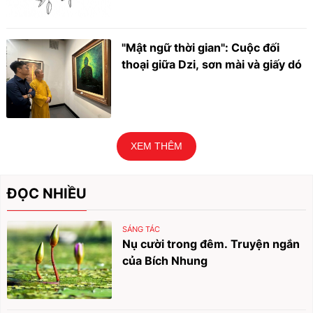
"Mật ngữ thời gian": Cuộc đối
thoại giữa Dzi, sơn mài và giấy dó
XEM THÊM
ĐỌC NHIỀU
SÁNG TÁC
Nụ cười trong đêm. Truyện ngắn
của Bích Nhung