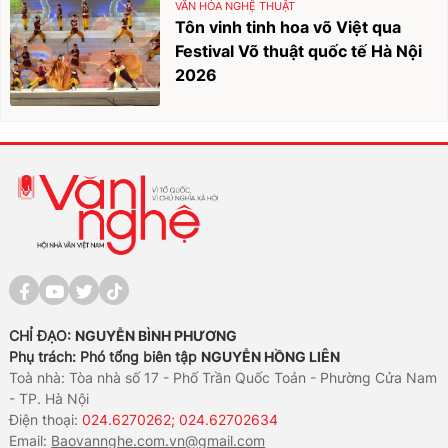
VĂN HÓA NGHỆ THUẬT
Tôn vinh tinh hoa võ Việt qua
Festival Võ thuật quốc tế Hà Nội
2026
CHỈ ĐẠO:
NGUYỄN BÌNH PHƯƠNG
Phụ trách: Phó tổng biên tập
NGUYỄN HỒNG LIÊN
Toà nhà: Tòa nhà số 17 - Phố Trần Quốc Toản - Phường Cửa Nam
- TP. Hà Nội
Điện thoại:
024.6270262; 024.62702634
Email:
Baovannghe.com.vn@gmail.com