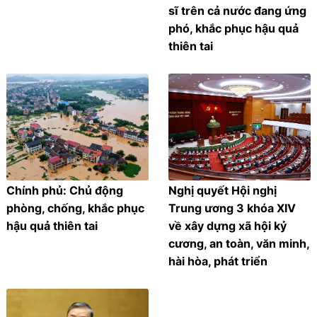
sĩ trên cả nước đang ứng
phó, khắc phục hậu quả
thiên tai
Chính phủ: Chủ động
Nghị quyết Hội nghị
phòng, chống, khắc phục
Trung ương 3 khóa XIV
hậu quả thiên tai
về xây dựng xã hội kỷ
cương, an toàn, văn minh,
hài hòa, phát triển