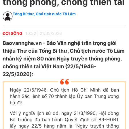
thống phòng, chống thiên tai
Tổng Bí thư, Chủ tịch nước Tô Lâm
ĐỜI SỐNG
10:52
|
21/05/2026
Baovannghe.vn - Báo Văn nghệ trân trọng giới
thiệu Thư của Tổng Bí thư, Chủ tịch nước Tô Lâm
nhân kỷ niệm 80 năm Ngày truyền thống phòng,
chống thiên tai Việt Nam (22/5/1946-
22/5/2026):
Ngày 22/5/1946, Chủ tịch Hồ Chí Minh đã ban
hành Sắc lệnh số 70 thành lập Ủy ban Trung ương
hộ đê.
Với ý nghĩa lịch sử đó, ngày 21/3/1990, Hội đồng
Bộ trưởng đã ban hành Quyết định số 89-HĐBT
lấy ngày 22/5 hàng năm là “Ngày truyền thống