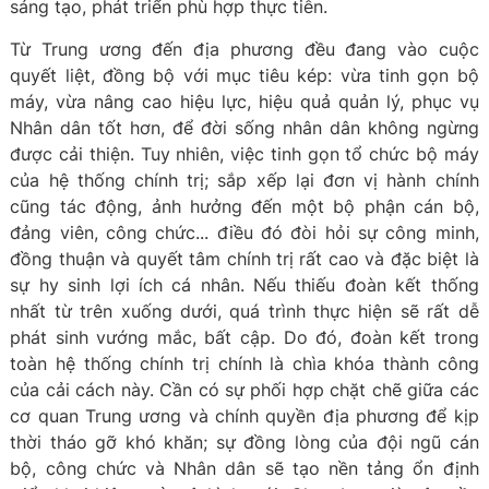
sáng tạo, phát triển phù hợp thực tiễn.
Từ Trung ương đến địa phương đều đang vào cuộc
quyết liệt, đồng bộ với mục tiêu kép: vừa tinh gọn bộ
máy, vừa nâng cao hiệu lực, hiệu quả quản lý, phục vụ
Nhân dân tốt hơn, để đời sống nhân dân không ngừng
được cải thiện. Tuy nhiên, việc tinh gọn tổ chức bộ máy
của hệ thống chính trị; sắp xếp lại đơn vị hành chính
cũng tác động, ảnh hưởng đến một bộ phận cán bộ,
đảng viên, công chức... điều đó đòi hỏi sự công minh,
đồng thuận và quyết tâm chính trị rất cao và đặc biệt là
sự hy sinh lợi ích cá nhân. Nếu thiếu đoàn kết thống
nhất từ trên xuống dưới, quá trình thực hiện sẽ rất dễ
phát sinh vướng mắc, bất cập. Do đó, đoàn kết trong
toàn hệ thống chính trị chính là chìa khóa thành công
của cải cách này. Cần có sự phối hợp chặt chẽ giữa các
cơ quan Trung ương và chính quyền địa phương để kịp
thời tháo gỡ khó khăn; sự đồng lòng của đội ngũ cán
bộ, công chức và Nhân dân sẽ tạo nền tảng ổn định