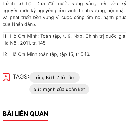
thành cơ hội, đưa đất nước vững vàng tiến vào kỷ
nguyên mới, kỷ nguyên phồn vinh, thịnh vượng, hội nhập
và phát triển bền vững vì cuộc sống ấm no, hạnh phúc
của Nhân dân./.
[1] Hồ Chí Minh: Toàn tập, t. 9, Nxb. Chính trị quốc gia,
Hà Nội, 2011, tr. 145
[2] Hồ Chí Minh toàn tập, tập 15, tr 546.
TAGS:
Tổng Bí thư Tô Lâm
Sức mạnh của đoàn kết
BÀI LIÊN QUAN