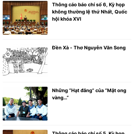
Thông cáo báo chí số 6, Kỳ họp
không thường lệ thứ Nhất, Quốc
hội khóa XVI
Đền Xà - Thơ Nguyễn Văn Song
Những “Hạt đắng” của “Mật ong
vàng…”
Thông cáo báo chí số 5, Kỳ họp