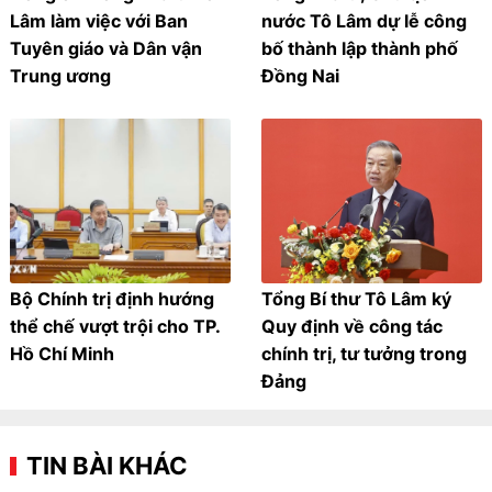
Lâm làm việc với Ban
nước Tô Lâm dự lễ công
Tuyên giáo và Dân vận
bố thành lập thành phố
Trung ương
Đồng Nai
Bộ Chính trị định hướng
Tổng Bí thư Tô Lâm ký
thể chế vượt trội cho TP.
Quy định về công tác
Hồ Chí Minh
chính trị, tư tưởng trong
Đảng
TIN BÀI KHÁC