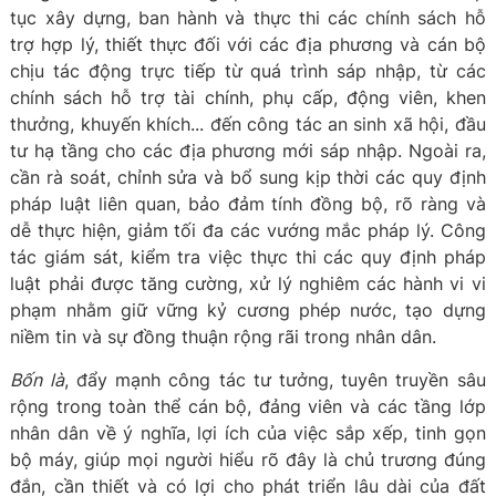
tục xây dựng, ban hành và thực thi các chính sách hỗ
trợ hợp lý, thiết thực đối với các địa phương và cán bộ
chịu tác động trực tiếp từ quá trình sáp nhập, từ các
chính sách hỗ trợ tài chính, phụ cấp, động viên, khen
thưởng, khuyến khích... đến công tác an sinh xã hội, đầu
tư hạ tầng cho các địa phương mới sáp nhập. Ngoài ra,
cần rà soát, chỉnh sửa và bổ sung kịp thời các quy định
pháp luật liên quan, bảo đảm tính đồng bộ, rõ ràng và
dễ thực hiện, giảm tối đa các vướng mắc pháp lý. Công
tác giám sát, kiểm tra việc thực thi các quy định pháp
luật phải được tăng cường, xử lý nghiêm các hành vi vi
phạm nhằm giữ vững kỷ cương phép nước, tạo dựng
niềm tin và sự đồng thuận rộng rãi trong nhân dân.
Bốn là
, đẩy mạnh công tác tư tưởng, tuyên truyền sâu
rộng trong toàn thể cán bộ, đảng viên và các tầng lớp
nhân dân về ý nghĩa, lợi ích của việc sắp xếp, tinh gọn
bộ máy, giúp mọi người hiểu rõ đây là chủ trương đúng
đắn, cần thiết và có lợi cho phát triển lâu dài của đất