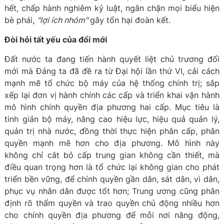
hết, chấp hành nghiêm kỷ luật, ngăn chặn mọi biểu hiện
bè phái,
"lợi ích nhóm"
gây tổn hại đoàn kết.
Đòi hỏi tất yếu của đổi mới
Đất nước ta đang tiến hành quyết liệt chủ trương đổi
mới mà Đảng ta đã đề ra từ Đại hội lần thứ VI, cải cách
mạnh mẽ tổ chức bộ máy của hệ thống chính trị; sắp
xếp lại đơn vị hành chính các cấp và triển khai vận hành
mô hình chính quyền địa phương hai cấp. Mục tiêu là
tinh giản bộ máy, nâng cao hiệu lực, hiệu quả quản lý,
quản trị nhà nước, đồng thời thực hiện phân cấp, phân
quyền mạnh mẽ hơn cho địa phương. Mô hình này
không chỉ cắt bỏ cấp trung gian không cần thiết, mà
điều quan trọng hơn là tổ chức lại không gian cho phát
triển bền vững, để chính quyền gần dân, sát dân, vì dân,
phục vụ nhân dân được tốt hơn; Trung ương cũng phân
định rõ thẩm quyền và trao quyền chủ động nhiều hơn
cho chính quyền địa phương để mỗi nơi năng động,