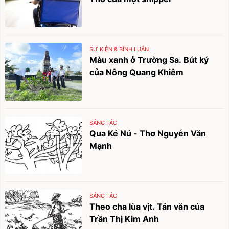
SỰ KIỆN & BÌNH LUẬN
Màu xanh ở Trường Sa. Bút ký
của Nông Quang Khiêm
SÁNG TÁC
Qua Kẻ Nú - Thơ Nguyễn Văn
Mạnh
SÁNG TÁC
Theo cha lùa vịt. Tản văn của
Trần Thị Kim Anh