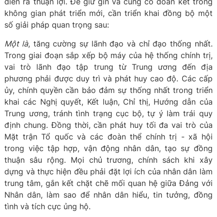
diễn ra thuận lợi. Để giữ gìn và củng cố đoàn kết trong
không gian phát triển mới, cần triển khai đồng bộ một
số giải pháp quan trọng sau:
Một là
, tăng cường sự lãnh đạo và chỉ đạo thống nhất.
Trong giai đoạn sắp xếp bộ máy của hệ thống chính trị,
vai trò lãnh đạo tập trung từ Trung ương đến địa
phương phải được duy trì và phát huy cao độ. Các cấp
ủy, chính quyền cần bảo đảm sự thống nhất trong triển
khai các Nghị quyết, Kết luận, Chỉ thị, Hướng dẫn của
Trung ương, tránh tình trạng cục bộ, tự ý làm trái quy
định chung. Đồng thời, cần phát huy tối đa vai trò của
Mặt trận Tổ quốc và các đoàn thể chính trị - xã hội
trong việc tập hợp, vận động nhân dân, tạo sự đồng
thuận sâu rộng. Mọi chủ trương, chính sách khi xây
dựng và thực hiện đều phải đặt lợi ích của nhân dân làm
trung tâm, gắn kết chặt chẽ mối quan hệ giữa Đảng với
Nhân dân, làm sao để nhân dân hiểu, tin tưởng, đồng
tình và tích cực ủng hộ.