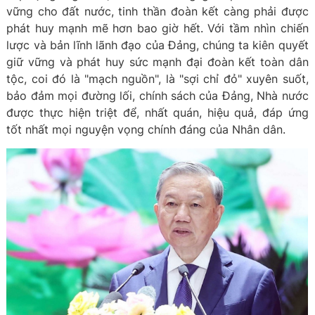
vững cho đất nước, tinh thần đoàn kết càng phải được
phát huy mạnh mẽ hơn bao giờ hết. Với tầm nhìn chiến
lược và bản lĩnh lãnh đạo của Đảng, chúng ta kiên quyết
giữ vững và phát huy sức mạnh đại đoàn kết toàn dân
tộc, coi đó là "mạch nguồn", là "sợi chỉ đỏ" xuyên suốt,
bảo đảm mọi đường lối, chính sách của Đảng, Nhà nước
được thực hiện triệt để, nhất quán, hiệu quả, đáp ứng
tốt nhất mọi nguyện vọng chính đáng của Nhân dân.