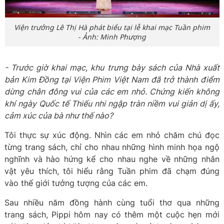
Viện trưởng Lê Thị Hà phát biểu tại lễ khai mạc Tuần phim
- Ảnh: Minh Phượng
- Trước giờ khai mạc, khu trưng bày sách của Nhà xuất
bản Kim Đồng tại Viện Phim Việt Nam đã trở thành điểm
dừng chân đông vui của các em nhỏ. Chứng kiến không
khí ngày Quốc tế Thiếu nhi ngập tràn niềm vui giản dị ấy,
cảm xúc của bà như thế nào?
Tôi thực sự xúc động. Nhìn các em nhỏ chăm chú đọc
từng trang sách, chỉ cho nhau những hình minh họa ngộ
nghĩnh và hào hứng kể cho nhau nghe về những nhân
vật yêu thích, tôi hiểu rằng Tuần phim đã chạm đúng
vào thế giới tưởng tượng của các em.
Sau nhiều năm đồng hành cùng tuổi thơ qua những
trang sách, Pippi hôm nay có thêm một cuộc hẹn mới