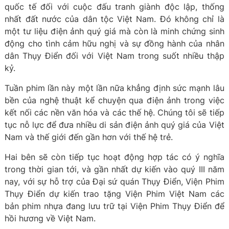
quốc tế đối với cuộc đấu tranh giành độc lập, thống
nhất đất nước của dân tộc Việt Nam. Đó không chỉ là
một tư liệu điện ảnh quý giá mà còn là minh chứng sinh
động cho tình cảm hữu nghị và sự đồng hành của nhân
dân Thụy Điển đối với Việt Nam trong suốt nhiều thập
kỷ.
Tuần phim lần này một lần nữa khẳng định sức mạnh lâu
bền của nghệ thuật kể chuyện qua điện ảnh trong việc
kết nối các nền văn hóa và các thế hệ. Chúng tôi sẽ tiếp
tục nỗ lực để đưa nhiều di sản điện ảnh quý giá của Việt
Nam và thế giới đến gần hơn với thế hệ trẻ.
Hai bên sẽ còn tiếp tục hoạt động hợp tác có ý nghĩa
trong thời gian tới, và gần nhất dự kiến vào quý III năm
nay, với sự hỗ trợ của Đại sứ quán Thụy Điển, Viện Phim
Thụy Điển dự kiến trao tặng Viện Phim Việt Nam các
bản phim nhựa đang lưu trữ tại Viện Phim Thụy Điển để
hồi hương về Việt Nam.