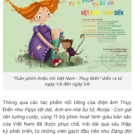
"Tuần phim thiếu nhi Việt Nam - Thụy Điển" diễn ra từ
ngày 1/6 đến ngày 5/6
Thông qua các tác phẩm nổi tiếng của điện ảnh Thụy
Điển như
Pippi tất dài
,
Anh em nhà Sư tử
,
Ronja - Con gái
tên tướng cướp
, cùng 11 bộ phim hoạt hình giàu bản sắc
của Việt Nam đã được phục chế, trải dài qua sáu thập
kỷ phát triển, từ những viên gạch đầu tiên như
Đáng đời