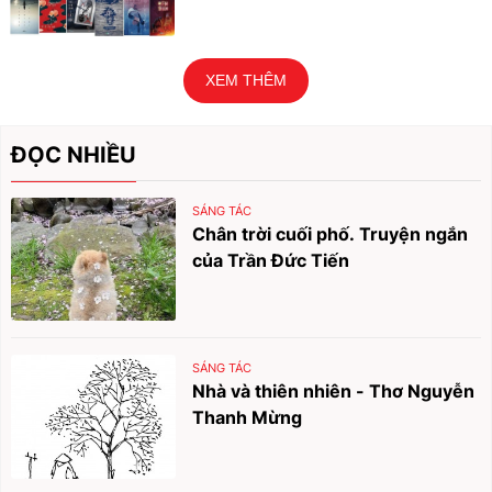
XEM THÊM
ĐỌC NHIỀU
SÁNG TÁC
Chân trời cuối phố. Truyện ngắn
của Trần Đức Tiến
SÁNG TÁC
Nhà và thiên nhiên - Thơ Nguyễn
Thanh Mừng