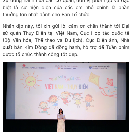
Sự đồng hành của các cơ quan, đơn vị phối hợp và đặc
biệt là sự hiện diện của các em nhỏ chính là phần
thưởng lớn nhất dành cho Ban Tổ chức.
Nhân dịp này, tôi xin gửi lời cảm ơn chân thành tới Đại
sứ quán Thụy Điển tại Việt Nam, Cục Hợp tác quốc tế
(Bộ Văn hóa, Thể thao và Du lịch), Cục Điện ảnh, Nhà
xuất bản Kim Đồng đã đồng hành, hỗ trợ để Tuần phim
được tổ chức thành công tốt đẹp.