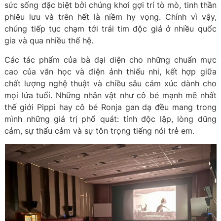
sức sống đặc biệt bởi chúng khơi gợi trí tò mò, tinh thần
phiêu lưu và trên hết là niềm hy vọng. Chính vì vậy,
chúng tiếp tục chạm tới trái tim độc giả ở nhiều quốc
gia và qua nhiều thế hệ.
Các tác phẩm của bà đại diện cho những chuẩn mực
cao của văn học và điện ảnh thiếu nhi, kết hợp giữa
chất lượng nghệ thuật và chiều sâu cảm xúc dành cho
mọi lứa tuổi. Những nhân vật như cô bé mạnh mẽ nhất
thế giới Pippi hay cô bé Ronja gan dạ đều mang trong
mình những giá trị phổ quát: tính độc lập, lòng dũng
cảm, sự thấu cảm và sự tôn trọng tiếng nói trẻ em.