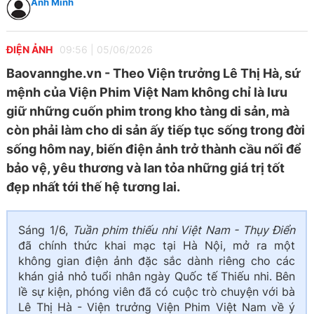
Anh Minh
ĐIỆN ẢNH
09:56
|
05/06/2026
Baovannghe.vn - Theo Viện trưởng Lê Thị Hà, sứ
mệnh của Viện Phim Việt Nam không chỉ là lưu
giữ những cuốn phim trong kho tàng di sản, mà
còn phải làm cho di sản ấy tiếp tục sống trong đời
sống hôm nay, biến điện ảnh trở thành cầu nối để
bảo vệ, yêu thương và lan tỏa những giá trị tốt
đẹp nhất tới thế hệ tương lai.
Sáng 1/6,
Tuần phim thiếu nhi Việt Nam - Thụy Điển
đã chính thức khai mạc tại Hà Nội, mở ra một
không gian điện ảnh đặc sắc dành riêng cho các
khán giả nhỏ tuổi nhân ngày Quốc tế Thiếu nhi. Bên
lề sự kiện, phóng viên đã có cuộc trò chuyện với bà
Lê Thị Hà - Viện trưởng Viện Phim Việt Nam về ý