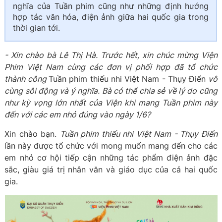
nghĩa của Tuần phim cũng như những định hướng
hợp tác văn hóa, điện ảnh giữa hai quốc gia trong
thời gian tới.
- Xin chào bà Lê Thị Hà. Trước hết, xin chúc mừng Viện
Phim Việt Nam cùng các đơn vị phối hợp đã tổ chức
thành công
Tuần phim thiếu nhi Việt Nam - Thụy Điển
vô
cùng sôi động và ý nghĩa. Bà có thể chia sẻ về lý do cũng
như kỳ vọng lớn nhất của Viện khi mang Tuần phim này
đến với các em nhỏ đúng vào ngày 1/6?
Xin chào bạn.
Tuần phim thiếu nhi Việt Nam - Thụy Điển
lần này được tổ chức với mong muốn mang đến cho các
em nhỏ cơ hội tiếp cận những tác phẩm điện ảnh đặc
sắc, giàu giá trị nhân văn và giáo dục của cả hai quốc
gia.