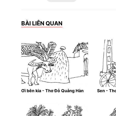
BÀI LIÊN QUAN
Ơi bên kia - Thơ Đỗ Quảng Hàn
Sen - Th