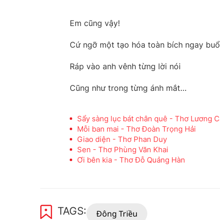
Em cũng vậy!
Cứ ngỡ một tạo hóa toàn bích ngay buổ
Ráp vào anh vênh từng lời nói
Cũng như trong từng ánh mắt…
Sẩy sàng lục bát chân quê - Thơ Lương
Mỗi ban mai - Thơ Đoàn Trọng Hải
Giao diện - Thơ Phan Duy
Sen - Thơ Phùng Văn Khai
Ơi bên kia - Thơ Đỗ Quảng Hàn
TAGS:
Đông Triều