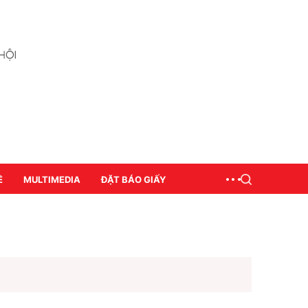
Ề
MULTIMEDIA
ĐẶT BÁO GIẤY