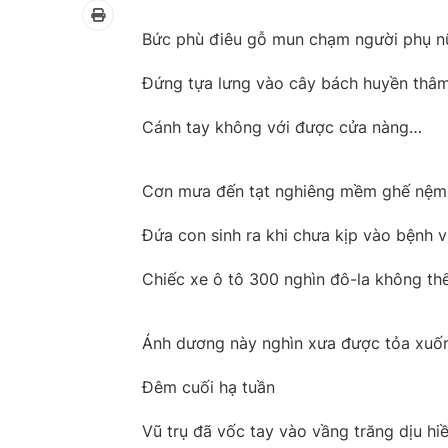
Bức phù điêu gỗ mun chạm người phụ nữ
Đứng tựa lưng vào cây bách huyền thâ
Cánh tay không với được cửa nàng…
Cơn mưa đến tạt nghiêng mềm ghế nệm
Đứa con sinh ra khi chưa kịp vào bệnh v
Chiếc xe ô tô 300 nghìn đô-la không th
Ánh dương này nghìn xưa được tỏa xuốn
Đêm cuối hạ tuần
Vũ trụ đã vốc tay vào vầng trăng dịu hiề