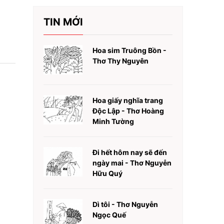
TIN MỚI
Hoa sim Truông Bồn -
Thơ Thy Nguyên
Hoa giấy nghĩa trang
Độc Lập - Thơ Hoàng
Minh Tường
Đi hết hôm nay sẽ đến
ngày mai - Thơ Nguyễn
Hữu Quý
Dì tôi - Thơ Nguyễn
Ngọc Quế