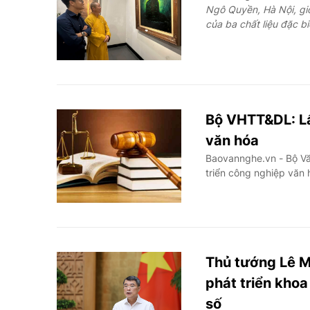
Ngô Quyền, Hà Nội, gi
của ba chất liệu đặc bi
Bộ VHTT&DL: Lấ
văn hóa
Baovannghe.vn - Bộ Văn
triển công nghiệp văn
Thủ tướng Lê M
phát triển khoa
số