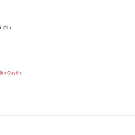
i đầu
 Cẩm Quyên