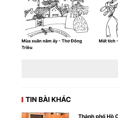
Mùa xuân năm ấy - Thơ Đông
Mất tích 
Triều
TIN BÀI KHÁC
Thành phố Hồ C