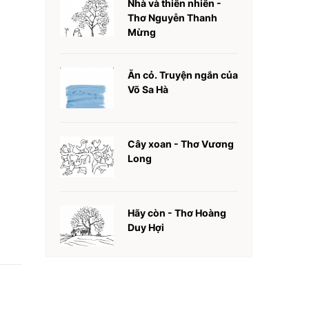
Nhà và thiên nhiên -
Thơ Nguyễn Thanh
Mừng
Ăn cỏ. Truyện ngắn của
Võ Sa Hà
Cây xoan - Thơ Vương
Long
Hãy còn - Thơ Hoàng
Duy Hợi