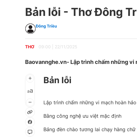
Bản lỗi - Thơ Đông T
Đông Triều
THƠ
09:00
|
22/11/2025
Baovannghe.vn- Lập trình chấm những vi 
Bản lỗi
a
a
Lập trình chấm những vi mạch hoàn hảo
Bằng công nghệ ưu việt mặc định
Bảng đèn chào tương lai chạy hàng chữ