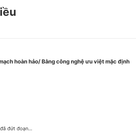
riều
mạch hoàn hảo/ Bằng công nghệ ưu việt mặc định
 đã đứt đoạn…