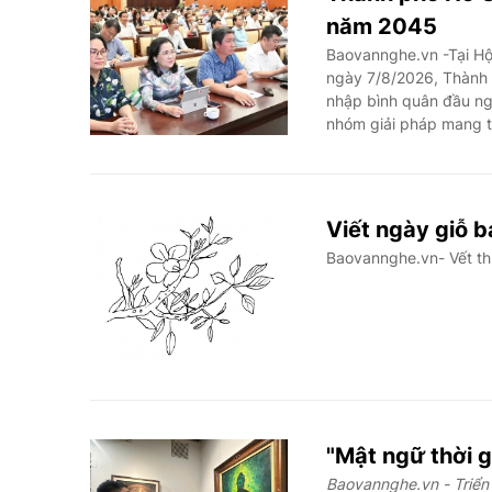
năm 2045
Baovannghe.vn -Tại Hội
ngày 7/8/2026, Thành 
nhập bình quân đầu ng
nhóm giải pháp mang tí
Viết ngày giỗ 
Baovannghe.vn- Vết th
"Mật ngữ thời g
Baovannghe.vn - Triển 