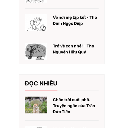
Về nơi mẹ tập kết - Thơ
Đinh Ngọc Diệp
Trở về con nhé! - Thơ
Nguyễn Hữu Quý
ĐỌC NHIỀU
Chân trời cuối phố.
Truyện ngắn của Trần
Đức Tiến