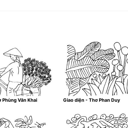
ơ Phùng Văn Khai
Giao diện - Thơ Phan Duy