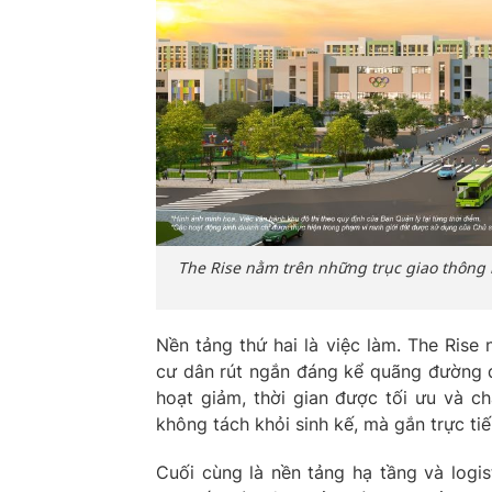
The Rise nằm trên những trục giao thông 
Nền tảng thứ hai là việc làm. The Ris
cư dân rút ngắn đáng kể quãng đường đi
hoạt giảm, thời gian được tối ưu và c
không tách khỏi sinh kế, mà gắn trực tiế
Cuối cùng là nền tảng hạ tầng và logis