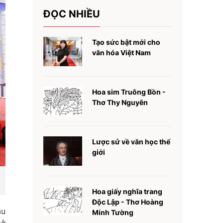
ĐỌC NHIỀU
Tạo sức bật mới cho
văn hóa Việt Nam
Hoa sim Truông Bồn -
Thơ Thy Nguyên
Lược sử về văn học thế
giới
Hoa giấy nghĩa trang
Độc Lập - Thơ Hoàng
ầu
Minh Tường