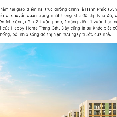
se nằm tại giao điểm hai trục đường chính là Hạnh Phúc (55
ến di chuyển quan trọng nhất trong khu đô thị. Nhờ đó, 
ện ích sống, gồm 2 trường học, 1 công viên, 1 vườn hoa n
trời của Happy Home Tràng Cát. Đây cũng là sự khác biệt c
hống, bởi nhịp sống đô thị hiện hữu ngay trước cửa nhà.