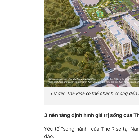
Cư dân The Rise có thể nhanh chóng đến nơ
3 nền tảng định hình giá trị sống của T
Yếu tố “song hành” của The Rise tại N
đáo.