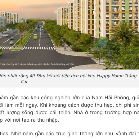
lớn nhất rộng 40-55m kết nối tiện tích nội khu Happy Home Tràng
Cát
e nằm gần các khu công nghiệp lớn của Nam Hải Phòng, gi
 làm mỗi ngày. Khi khoảng cách được thu hẹp, chi phí si
hất lượng sống được cải thiện. Nhà ở trong trường hợp n
p với nơi tạo ra thu nhập.
tics. Nhờ nằm gần các trục giao thông lớn như Vành đai 