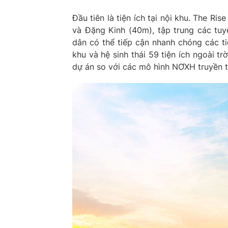
Đầu tiên là tiện ích tại nội khu. The Ri
và Đặng Kinh (40m), tập trung các tuy
dân có thể tiếp cận nhanh chóng các ti
khu và hệ sinh thái 59 tiện ích ngoài 
dự án so với các mô hình NƠXH truyền t