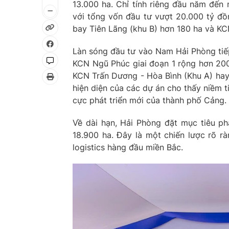
13.000 ha. Chỉ tính riêng đầu năm đến 
với tổng vốn đầu tư vượt 20.000 tỷ đồ
bay Tiên Lãng (khu B) hơn 180 ha và K
Làn sóng đầu tư vào Nam Hải Phòng tiếp
KCN Ngũ Phúc giai đoạn 1 rộng hơn 200
KCN Trấn Dương - Hòa Bình (Khu A) hay
hiện diện của các dự án cho thấy niềm 
cực phát triển mới của thành phố Cảng.
Về dài hạn, Hải Phòng đặt mục tiêu ph
18.900 ha. Đây là một chiến lược rõ r
logistics hàng đầu miền Bắc.