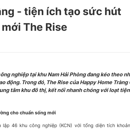
ầng - tiện ích tạo sức hút
u mới The Rise
công nghiệp tại khu Nam Hải Phòng đang kéo theo n
lao động. Trong đó, The Rise của Happy Home Tràng 
rung tâm khu đô thị, kết nối nhanh chóng với loạt tiện
ường cho chuẩn sống mới
 lập 46 khu công nghiệp (KCN) với tổng diện tích khoả