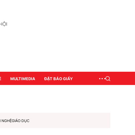
Ề
MULTIMEDIA
ĐẶT BÁO GIẤY
N NGHỆ
GIÁO DỤC