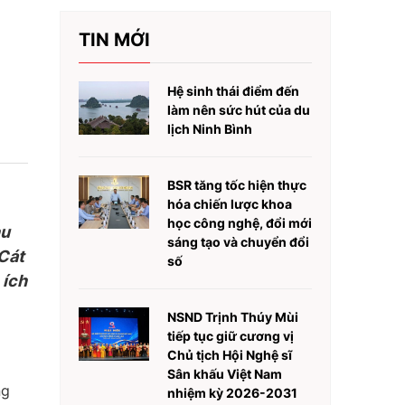
TIN MỚI
Hệ sinh thái điểm đến
làm nên sức hút của du
lịch Ninh Bình
BSR tăng tốc hiện thực
hóa chiến lược khoa
học công nghệ, đổi mới
hu
sáng tạo và chuyển đổi
Cát
số
 ích
NSND Trịnh Thúy Mùi
tiếp tục giữ cương vị
Chủ tịch Hội Nghệ sĩ
Sân khấu Việt Nam
ng
nhiệm kỳ 2026-2031