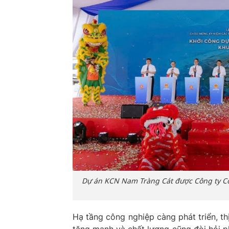
Dự án KCN Nam Tràng Cát được Công ty Cổ
Hạ tầng công nghiệp càng phát triển, t