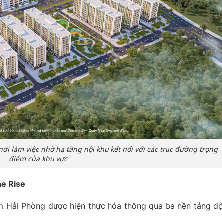
i làm việc nhờ hạ tầng nội khu kết nối với các trục đường trọng
điểm của khu vực
he Rise
am Hải Phòng được hiện thực hóa thông qua ba nền tảng đ