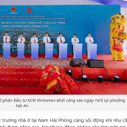
 phần Đầu tư KCN Vinhomes khởi công vào ngày 14/5 tại phường
Hải An
hị trường nhà ở tại Nam Hải Phòng càng sôi động khi nhu c