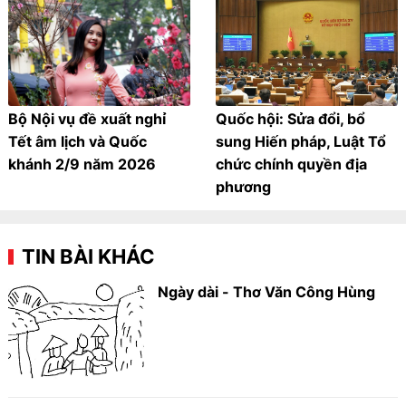
Bộ Nội vụ đề xuất nghỉ
Quốc hội: Sửa đổi, bổ
Tết âm lịch và Quốc
sung Hiến pháp, Luật Tổ
khánh 2/9 năm 2026
chức chính quyền địa
phương
TIN BÀI KHÁC
Ngày dài - Thơ Văn Công Hùng