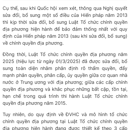
Cụ thể, sau khi Quốc hội xem xét, thông qua Nghị quyết
sửa đổi, bổ sung một số điều của Hiến pháp năm 2013
thì kịp thời sửa đổi, bổ sung Luật Tổ chức chính quyền
địa phương hiện hành để bảo đảm thống nhất với quy
định của Hiến pháp năm 2013 (sau khi sửa đổi, bổ sung)
về chính quyền địa phương.
Đồng thời, Luật Tổ chức chính quyền địa phương năm
2025 (hiệu lực từ ngày 01/3/2025) đã được sửa đổi, bổ
sung toàn diện nhằm phân định rõ thẩm quyền, đẩy
mạnh phân quyền, phân cấp, ủy quyền giữa cơ quan nhà
nước ở Trung ương với địa phương; giữa các cấp chính
quyền địa phương và khắc phục những bất cập, tồn tại,
hạn chế trong quá trình thi hành Luật Tổ chức chính
quyền địa phương năm 2015.
Tuy nhiên, do quy định về ĐVHC và mô hình tổ chức
chính quyền địa phương tại Luật Tổ chức chính quyền
địa phương hiện hành đang được thiết kế theo 3 cấp