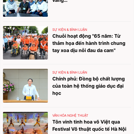
vàng…”
SỰ KIỆN & BÌNH LUẬN
Chuỗi hoạt động "65 năm: Từ
thảm họa đến hành trình chung
tay xoa dịu nỗi đau da cam"
SỰ KIỆN & BÌNH LUẬN
Chính phủ: Đồng bộ chất lượng
của toàn hệ thống giáo dục đại
học
VĂN HÓA NGHỆ THUẬT
Tôn vinh tinh hoa võ Việt qua
Festival Võ thuật quốc tế Hà Nội