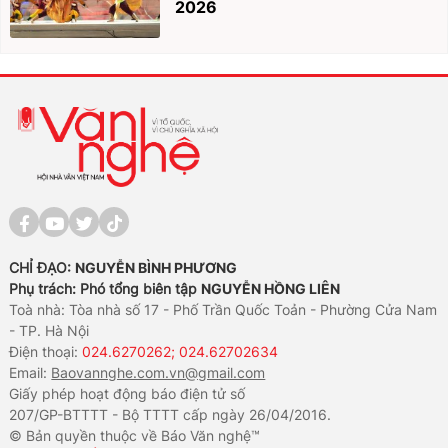
2026
CHỈ ĐẠO:
NGUYỄN BÌNH PHƯƠNG
Phụ trách: Phó tổng biên tập
NGUYỄN HỒNG LIÊN
Toà nhà: Tòa nhà số 17 - Phố Trần Quốc Toản - Phường Cửa Nam
- TP. Hà Nội
Điện thoại:
024.6270262; 024.62702634
Email:
Baovannghe.com.vn@gmail.com
Giấy phép hoạt động báo điện tử số
207/GP-BTTTT - Bộ TTTT cấp ngày 26/04/2016.
© Bản quyền thuộc về Báo Văn nghệ™