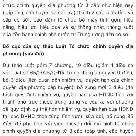
chức chính quyền địa phương từ 3 cấp như hiện nay
(cấp tỉnh, cấp huyện và cấp xã) thành 2 cấp (cấp tỉnh và
cấp cơ sở), bảo đảm tổ chức bộ máy tinh gọn, hiệu
năng, hiệu lực, hiệu quả và sự thống nhất, thông suốt
của nền hành chính nhà nước từ Trung ương đến cơ sở.
Bố cục của dự thảo Luật Tổ chức, chính quyền địa
phương (sửa đổi)
Dự thảo Luật gồm 7 chương, 49 điều (giảm 1 điều so
với Luật số 65/2025/QH15, trong đó: giữ nguyên 9 điều,
bỏ 3 điều (liên quan đến nhiệm vụ, quyền hạn của chính
quyền địa phương cấp huyện); bổ sung mới 2 điều (do
tách quy định nhiệm vụ, quyền hạn của HĐND tỉnh với
thành phố trực thuộc trung ương và của xã với phường
để quy định cụ thể hơn nhiệm vụ, quyền hạn của HĐND
tại các ĐVHC theo từng lĩnh vực); sửa đổi, bổ sung 35
điều để phù hợp với việc chuyển đổi mô hình tổ chức
chính quyền địa phương từ 3 cấp (cấp tỉnh, cấp huyện