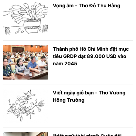
Vọng âm - Thơ Đỗ Thu Hằng
Thành phố Hồ Chí Minh đặt mục
tiêu GRDP đạt 89.000 USD vào
năm 2045
Viết ngày giỗ bạn - Thơ Vương
Hồng Trường