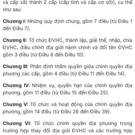
và cấp xã) thành 2 cấp (cấp tỉnh và cấp cơ sở)), cụ thể
như sau:
Chương I:
Những quy định chung, gồm 7 điều (từ Điều 1
đến Điều 7).
Chương II:
Tổ chức ĐVHC, thành lập, giải thể, nhập, chia
ĐVHC, điều chỉnh địa giới hành chính và đổi tên ĐVHC
gồm 3 điều (từ Điều 8 đến Điều 10).
Chương III:
Phân định thẩm quyền giữa chính quyền địa
phương các cấp, gồm 4 điều (từ Điều 11 đến Điều 14).
Chương IV:
Nhiệm vụ, quyền hạn của chính quyền địa
phương, gồm 11 điều (từ Điều 15 đến Điều 25).
Chương V:
Tổ chức và hoạt động của chính quyền địa
phương, gồm 14 điều (từ Điều 26 đến Điều 39).
Chương VI:
Tổ chức chính quyền địa phương trong
trường hợp thay đổi địa giới ĐVHC và các trường hợp