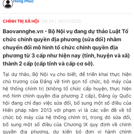
Hồng Phúc
CHÍNH TRỊ XÃ HỘI
08:35
|
28/03/2025
Baovannghe.vn - Bộ Nội vụ đang dự thảo Luật Tổ
chức chính quyền địa phương (sửa đổi) nhằm
chuyển đổi mô hình tổ chức chính quyền địa
phương từ 3 cấp như hiện nay (tỉnh, huyện và xã)
thành 2 cấp (cấp tỉnh và cấp cơ sở).
Tại dự thảo, Bộ Nội vụ cho biết, để triển khai thực hiện
chủ trương của Đảng về tinh gọn tổ chức, bộ máy của
hệ thống chính trị (không tổ chức cấp huyện, thực hiện
mô hình chính quyền địa phương 2 cấp), Đảng ủy Quốc
hội đang chỉ đạo việc sửa đổi, bổ sung một số điều của
Hiến pháp năm 2013 với phạm vi là các vấn đề về tổ
chức bộ máy của hệ thống chính trị, trong đó sửa đổi,
bổ sung một số điều của Chương IX quy định về chính
quyền địa phương, dự kiến bỏ đơn vị hành chính