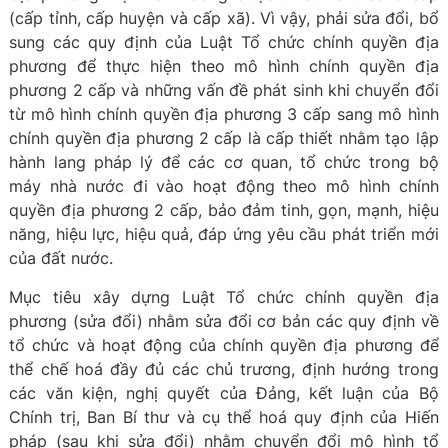
(cấp tỉnh, cấp huyện và cấp xã). Vì vậy, phải sửa đổi, bổ
sung các quy định của Luật Tổ chức chính quyền địa
phương để thực hiện theo mô hình chính quyền địa
phương 2 cấp và những vấn đề phát sinh khi chuyển đổi
từ mô hình chính quyền địa phương 3 cấp sang mô hình
chính quyền địa phương 2 cấp là cấp thiết nhằm tạo lập
hành lang pháp lý để các cơ quan, tổ chức trong bộ
máy nhà nước đi vào hoạt động theo mô hình chính
quyền địa phương 2 cấp, bảo đảm tinh, gọn, mạnh, hiệu
năng, hiệu lực, hiệu quả, đáp ứng yêu cầu phát triển mới
của đất nước.
Mục tiêu xây dựng Luật Tổ chức chính quyền địa
phương (sửa đổi) nhằm sửa đổi cơ bản các quy định về
tổ chức và hoạt động của chính quyền địa phương để
thể chế hoá đầy đủ các chủ trương, định hướng trong
các văn kiện, nghị quyết của Đảng, kết luận của Bộ
Chính trị, Ban Bí thư và cụ thể hoá quy định của Hiến
pháp (sau khi sửa đổi) nhằm chuyển đổi mô hình tổ