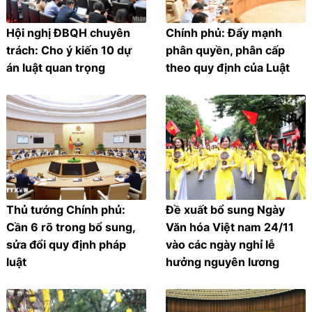
Hội nghị ĐBQH chuyên
Chính phủ: Đẩy mạnh
trách: Cho ý kiến 10 dự
phân quyền, phân cấp
án luật quan trọng
theo quy định của Luật
Thủ tướng Chính phủ:
Đề xuất bổ sung Ngày
Cần 6 rõ trong bổ sung,
Văn hóa Việt nam 24/11
sửa đổi quy định pháp
vào các ngày nghỉ lễ
luật
hưởng nguyên lương