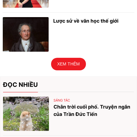
Lược sử về văn học thế giới
XEM THÊM
ĐỌC NHIỀU
SÁNG TÁC
Chân trời cuối phố. Truyện ngắn
của Trần Đức Tiến