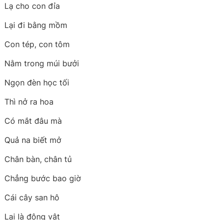
Lạ cho con đỉa
Lại đi bằng mồm
Con tép, con tôm
Nằm trong múi bưởi
Ngọn đèn học tối
Thì nở ra hoa
Có mắt đâu mà
Quả na biết mở
Chân bàn, chân tủ
Chẳng bước bao giờ
Cái cây san hô
Lại là động vật