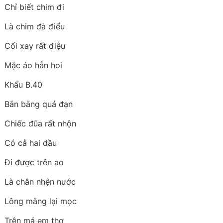
Chỉ biết chim đi
Là chim đà điểu
Cối xay rất điệu
Mặc áo hẳn hoi
Khẩu B.40
Bắn bằng quả đạn
Chiếc đũa rất nhộn
Có cả hai đầu
Đi được trên ao
Là chân nhện nước
Lông măng lại mọc
Trên má em thơ