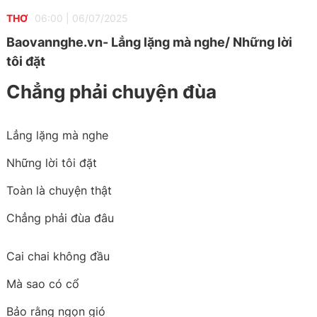
THƠ
06:00
|
06/07/2025
Baovannghe.vn- Lẳng lặng mà nghe/ Những lời
tôi đặt
Chẳng phải chuyện đùa
Lẳng lặng mà nghe
Những lời tôi đặt
Toàn là chuyện thật
Chẳng phải đùa đâu
Cai chai không đầu
Mà sao có cổ
Bảo rằng ngọn gió