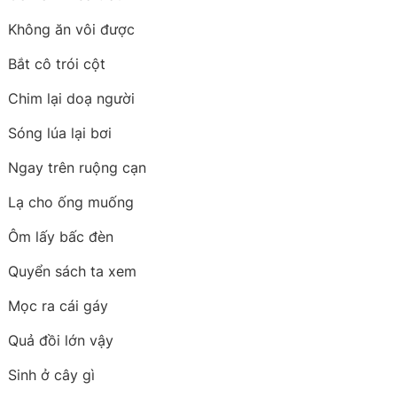
Không ăn vôi được
Bắt cô trói cột
Chim lại doạ người
Sóng lúa lại bơi
Ngay trên ruộng cạn
Lạ cho ống muống
Ôm lấy bấc đèn
Quyển sách ta xem
Mọc ra cái gáy
Quả đồi lớn vậy
Sinh ở cây gì