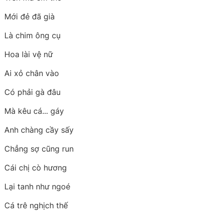
Mới đẻ đã già
Là chim ông cụ
Hoa lài vệ nữ
Ai xỏ chân vào
Có phải gà đâu
Mà kêu cá... gáy
Anh chàng cầy sấy
Chẳng sợ cũng run
Cái chị cò hương
Lại tanh như ngoé
Cá trê nghịch thế