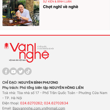
SỰ KIỆN & BÌNH LUẬN
Chợt nghĩ về nghề
CHỈ ĐẠO:
NGUYỄN BÌNH PHƯƠNG
Phụ trách: Phó tổng biên tập
NGUYỄN HỒNG LIÊN
Toà nhà: Tòa nhà số 17 - Phố Trần Quốc Toản - Phường Cửa Nam
- TP. Hà Nội
Điện thoại:
024.6270262; 024.62702634
Email:
Baovannghe.com.vn@gmail.com