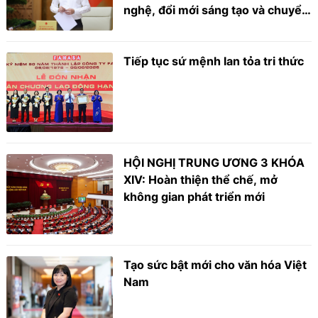
nghệ, đổi mới sáng tạo và chuyển
đổi số
Tiếp tục sứ mệnh lan tỏa tri thức
HỘI NGHỊ TRUNG ƯƠNG 3 KHÓA
XIV: Hoàn thiện thể chế, mở
không gian phát triển mới
Tạo sức bật mới cho văn hóa Việt
Nam