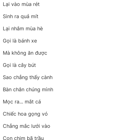
Lại vào mùa rét
Sinh ra quả mít
Lại nhắm mùa hè
Gọi là bánh xe
Mà không ăn được
Gọi là cây bút
Sao chẳng thấy cành
Bàn chân chúng mình
Mọc ra... mắt cá
Chiếc hoa gọng vó
Chẳng mắc lưới vào
Con chim bã trầu