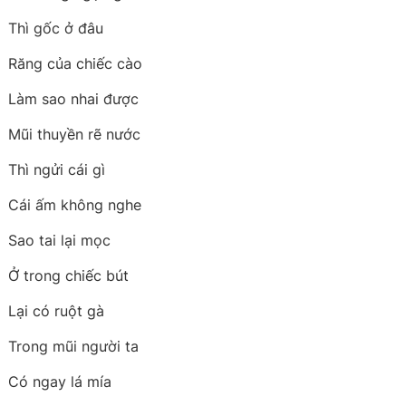
Thì gốc ở đâu
Răng của chiếc cào
Làm sao nhai được
Mũi thuyền rẽ nước
Thì ngửi cái gì
Cái ấm không nghe
Sao tai lại mọc
Ở trong chiếc bút
Lại có ruột gà
Trong mũi người ta
Có ngay lá mía