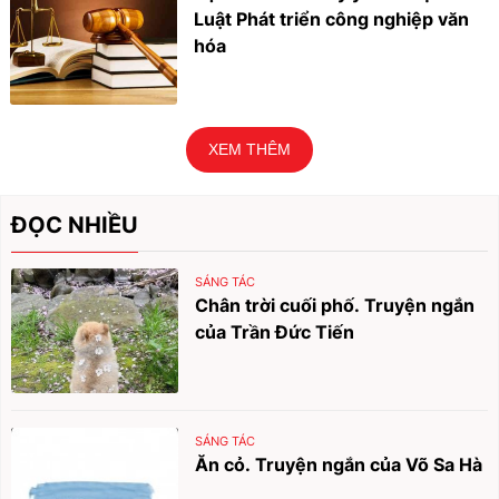
Luật Phát triển công nghiệp văn
hóa
XEM THÊM
ĐỌC NHIỀU
SÁNG TÁC
Chân trời cuối phố. Truyện ngắn
của Trần Đức Tiến
SÁNG TÁC
Ăn cỏ. Truyện ngắn của Võ Sa Hà