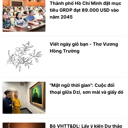
Thành phố Hồ Chí Minh đặt mục
tiêu GRDP đạt 89.000 USD vào
năm 2045
Viết ngày giỗ bạn - Thơ Vương
Hồng Trường
"Mật ngữ thời gian": Cuộc đối
thoại giữa Dzi, sơn mài và giấy dó
Bộ VHTT&DL: Lấy ý kiến Dự thảo