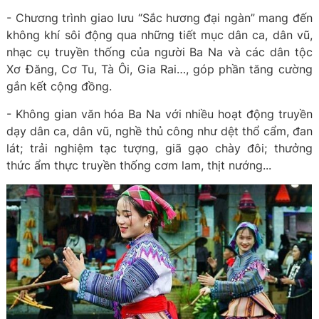
- Chương trình giao lưu “Sắc hương đại ngàn” mang đến
không khí sôi động qua những tiết mục dân ca, dân vũ,
nhạc cụ truyền thống của người Ba Na và các dân tộc
Xơ Đăng, Cơ Tu, Tà Ôi, Gia Rai…, góp phần tăng cường
gắn kết cộng đồng.
- Không gian văn hóa Ba Na với nhiều hoạt động truyền
dạy dân ca, dân vũ, nghề thủ công như dệt thổ cẩm, đan
lát; trải nghiệm tạc tượng, giã gạo chày đôi; thưởng
thức ẩm thực truyền thống cơm lam, thịt nướng...