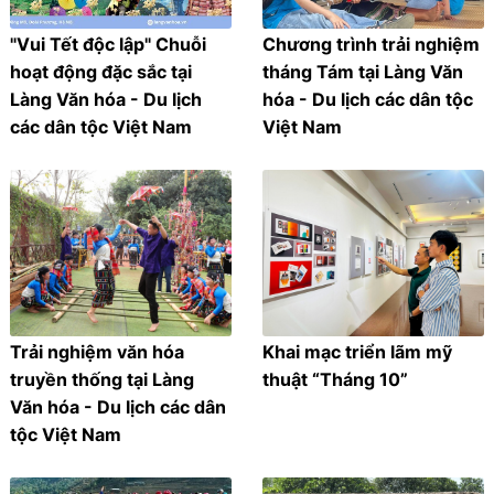
"Vui Tết độc lập" Chuỗi
Chương trình trải nghiệm
hoạt động đặc sắc tại
tháng Tám tại Làng Văn
Làng Văn hóa - Du lịch
hóa - Du lịch các dân tộc
các dân tộc Việt Nam
Việt Nam
Trải nghiệm văn hóa
Khai mạc triển lãm mỹ
truyền thống tại Làng
thuật “Tháng 10”
Văn hóa - Du lịch các dân
tộc Việt Nam