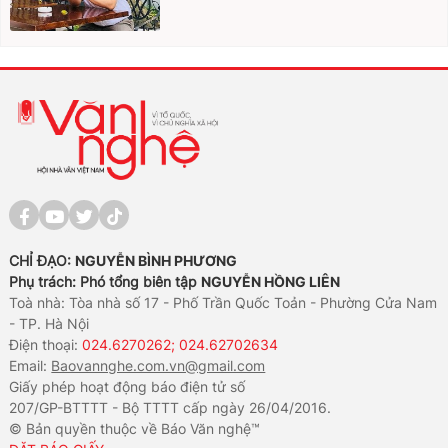
CHỈ ĐẠO:
NGUYỄN BÌNH PHƯƠNG
Phụ trách: Phó tổng biên tập
NGUYỄN HỒNG LIÊN
Toà nhà: Tòa nhà số 17 - Phố Trần Quốc Toản - Phường Cửa Nam
- TP. Hà Nội
Điện thoại:
024.6270262; 024.62702634
Email:
Baovannghe.com.vn@gmail.com
Giấy phép hoạt động báo điện tử số
207/GP-BTTTT - Bộ TTTT cấp ngày 26/04/2016.
© Bản quyền thuộc về Báo Văn nghệ™