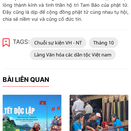
lòng thành kính và tinh thần hộ trì Tam Bảo của phật tử.
Đây cũng là dịp để cộng đồng phật tử cùng nhau tụ hội,
chia sẻ niềm vui và củng cố đức tin.
TAGS:
Chuỗi sự kiện VH - NT
Tháng 10
Làng Văn hóa các dân tộc Việt nam
BÀI LIÊN QUAN