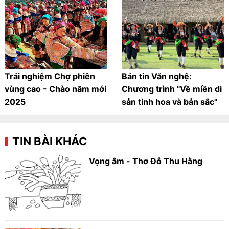
Trải nghiệm Chợ phiên
Bản tin Văn nghệ:
vùng cao - Chào năm mới
Chương trình "Về miền di
2025
sản tinh hoa và bản sắc"
TIN BÀI KHÁC
Vọng âm - Thơ Đỗ Thu Hằng