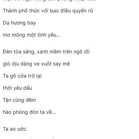
Thành phố thức với bao điều quyến rũ
Dạ hương bay
mơ mộng một tình yêu...
Đèn tỏa sáng, xanh mềm trên ngõ lối
gió dịu dàng ve vuốt say mê
Ta gõ cửa trở lại
thời yêu dấu
Tận cùng đêm
hào phóng đón ta về...
Ta ao ước