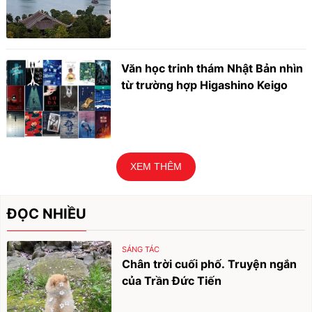
Văn học trinh thám Nhật Bản nhìn
từ trường hợp Higashino Keigo
XEM THÊM
ĐỌC NHIỀU
SÁNG TÁC
Chân trời cuối phố. Truyện ngắn
của Trần Đức Tiến