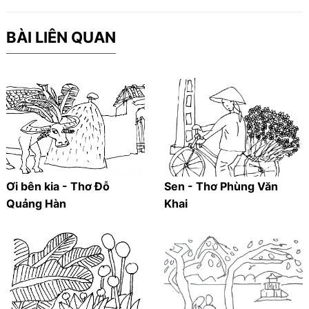
BÀI LIÊN QUAN
Ơi bên kia - Thơ Đỗ
Sen - Thơ Phùng Văn
Quảng Hàn
Khai