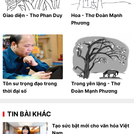
Giao diện - Thơ Phan Duy
Hoa - Thơ Đoàn Mạnh
Phương
Tôn sư trọng đạo trong
Trong yên lặng - Thơ
thời đại số
Đoàn Mạnh Phương
TIN BÀI KHÁC
Tạo sức bật mới cho văn hóa Việt
Nam