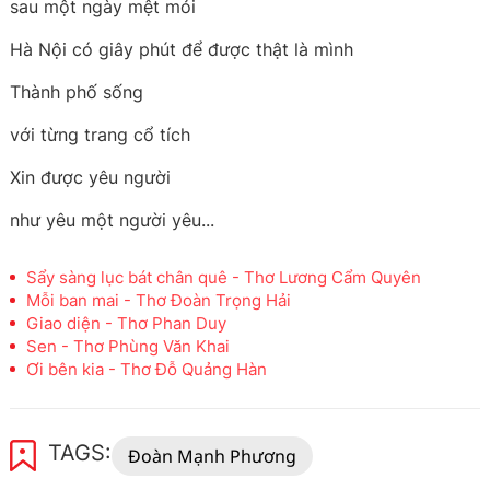
sau một ngày mệt mỏi
Hà Nội có giây phút để được thật là mình
Thành phố sống
với từng trang cổ tích
Xin được yêu người
như yêu một người yêu...
Sẩy sàng lục bát chân quê - Thơ Lương Cẩm Quyên
Mỗi ban mai - Thơ Đoàn Trọng Hải
Giao diện - Thơ Phan Duy
Sen - Thơ Phùng Văn Khai
Ơi bên kia - Thơ Đỗ Quảng Hàn
TAGS:
Đoàn Mạnh Phương