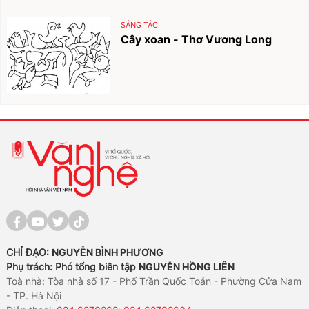
SÁNG TÁC
Cây xoan - Thơ Vương Long
CHỈ ĐẠO:
NGUYỄN BÌNH PHƯƠNG
Phụ trách: Phó tổng biên tập
NGUYỄN HỒNG LIÊN
Toà nhà: Tòa nhà số 17 - Phố Trần Quốc Toản - Phường Cửa Nam
- TP. Hà Nội