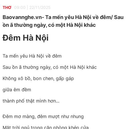
THƠ
09:00
|
22/11/2025
Baovannghe.vn- Ta mến yêu Hà Nội về đêm/ Sau
ồn ã thường ngày, có một Hà Nội khác
Đêm Hà Nội
Ta mến yêu Hà Nội về đêm
Sau ồn ã thường ngày, có một Hà Nội khác
Không xô bồ, bon chen, gấp gáp
giữa êm đềm
thành phố thật mình hơn...
Đêm mơ màng, đêm mượt như nhung
Mặt trời ngủ trong căn phòng khép cửa