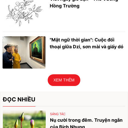
Hồng Trường
"Mật ngữ thời gian": Cuộc đối
thoại giữa Dzi, sơn mài và giấy dó
XEM THÊM
ĐỌC NHIỀU
SÁNG TÁC
Nụ cười trong đêm. Truyện ngắn
của Bích Nhung