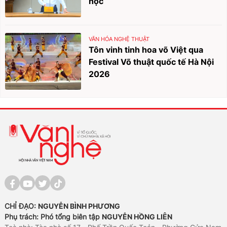
học
VĂN HÓA NGHỆ THUẬT
Tôn vinh tinh hoa võ Việt qua
Festival Võ thuật quốc tế Hà Nội
2026
CHỈ ĐẠO:
NGUYỄN BÌNH PHƯƠNG
Phụ trách: Phó tổng biên tập
NGUYỄN HỒNG LIÊN