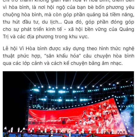
vì hòa bình, là nơi hội ngộ của bạn bè bốn phương yêu
chuộng hòa bình, mà còn góp phần quảng bá tiềm năng,
thu hút đầu tư, du lịch... Qua đó, góp phần đóng góp
cho sự phát triển kinh tế - xã hội bền vững của Quảng
Trị và các địa phương trong khu vực.
Lễ hội Vì Hòa bình được xây dựng theo hình thức nghệ
thuật phức hợp, “sân khấu hóa” câu chuyện hòa bình
qua các lớp cảnh và cách kể chuyện bằng âm nhạc.