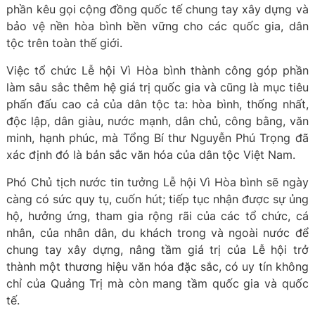
phần kêu gọi cộng đồng quốc tế chung tay xây dựng và
bảo vệ nền hòa bình bền vững cho các quốc gia, dân
tộc trên toàn thế giới.
Việc tổ chức Lễ hội Vì Hòa bình thành công góp phần
làm sâu sắc thêm hệ giá trị quốc gia và cũng là mục tiêu
phấn đấu cao cả của dân tộc ta: hòa bình, thống nhất,
độc lập, dân giàu, nước mạnh, dân chủ, công bằng, văn
minh, hạnh phúc, mà Tổng Bí thư Nguyễn Phú Trọng đã
xác định đó là bản sắc văn hóa của dân tộc Việt Nam.
Phó Chủ tịch nước tin tưởng Lễ hội Vì Hòa bình sẽ ngày
càng có sức quy tụ, cuốn hút; tiếp tục nhận được sự ủng
hộ, hưởng ứng, tham gia rộng rãi của các tổ chức, cá
nhân, của nhân dân, du khách trong và ngoài nước để
chung tay xây dựng, nâng tầm giá trị của Lễ hội trở
thành một thương hiệu văn hóa đặc sắc, có uy tín không
chỉ của Quảng Trị mà còn mang tầm quốc gia và quốc
tế.