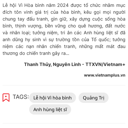
Lễ hội Vì Hòa bình năm 2024 được tổ chức nhằm mục
đích tôn vinh giá trị của hòa bình, kêu gọi mọi người
chung tay đấu tranh, gìn giữ, xây dựng cuộc sống hòa
bình, thịnh vượng, bền vững cho quê hương, đất nước
và nhân loại; tưởng niệm, tri ân các Anh hùng liệt sĩ đã
anh dũng hy sinh vì sự trường tồn của Tổ quốc; tưởng
niệm các nạn nhân chiến tranh, những mất mát đau
thương do chiến tranh gây ra...
Thanh Thủy, Nguyên Linh - TTXVN/Vietnam+
www.vietnamplus.vn
TAGS:
Lễ hội Vì hòa bình
Quảng Trị
Anh hùng liệt sĩ