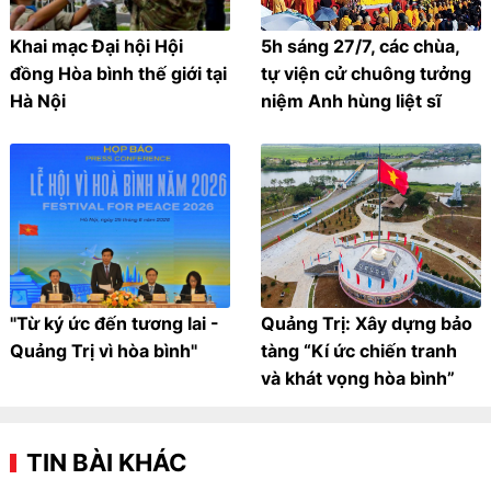
Khai mạc Đại hội Hội
5h sáng 27/7, các chùa,
đồng Hòa bình thế giới tại
tự viện cử chuông tưởng
Hà Nội
niệm Anh hùng liệt sĩ
"Từ ký ức đến tương lai -
Quảng Trị: Xây dựng bảo
Quảng Trị vì hòa bình"
tàng “Kí ức chiến tranh
và khát vọng hòa bình”
TIN BÀI KHÁC