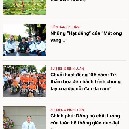
DIỄN ĐÀN LÝ LUẬN
Những “Hạt đắng” của “Mật ong
vàng…”
SỰ KIỆN & BÌNH LUẬN
Chuỗi hoạt động "65 năm: Từ
thảm họa đến hành trình chung
tay xoa dịu nỗi đau da cam"
SỰ KIỆN & BÌNH LUẬN
Chính phủ: Đồng bộ chất lượng
của toàn hệ thống giáo dục đại