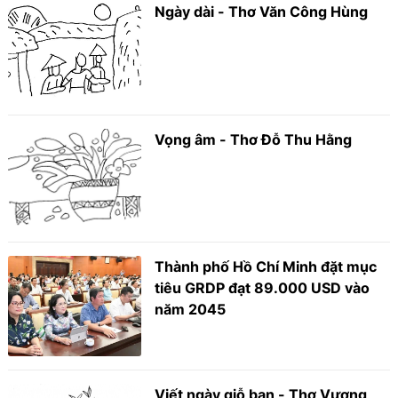
Ngày dài - Thơ Văn Công Hùng
Vọng âm - Thơ Đỗ Thu Hằng
Thành phố Hồ Chí Minh đặt mục
tiêu GRDP đạt 89.000 USD vào
năm 2045
Viết ngày giỗ bạn - Thơ Vương