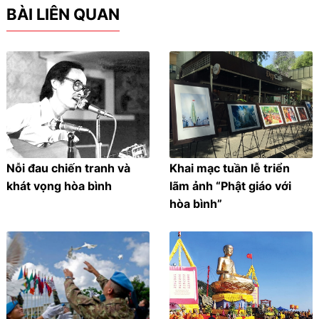
BÀI LIÊN QUAN
Nỗi đau chiến tranh và
Khai mạc tuần lễ triển
khát vọng hòa bình
lãm ảnh “Phật giáo với
hòa bình”