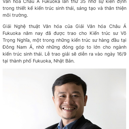
Văn hóa Châu Á Fukuoka lần thứ 35 nhờ sự kiên định
trong thiết kế kiến trúc sinh thái, sáng tạo và thân thiện
môi trường.
Giải Nghệ thuật Văn hóa của Giải Văn hóa Châu Á
Fukuoka năm nay đã được trao cho Kiến trúc sư Võ
Trọng Nghĩa, một trong những kiến trúc sư hàng đầu tại
Đông Nam Á, nhờ những đóng góp to lớn cho ngành
kiến trúc sinh thái. Lễ trao giải sẽ diễn ra vào ngày 16/9
tại thành phố Fukuoka, Nhật Bản.