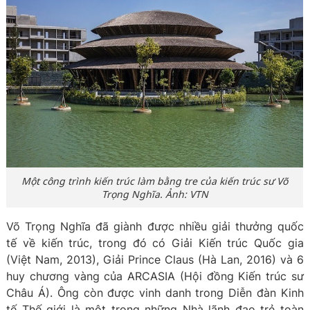
Một công trình kiến trúc làm bằng tre của kiến trúc sư Võ
Trọng Nghĩa. Ảnh: VTN
Võ Trọng Nghĩa đã giành được nhiều giải thưởng quốc
tế về kiến trúc, trong đó có Giải Kiến trúc Quốc gia
(Việt Nam, 2013), Giải Prince Claus (Hà Lan, 2016) và 6
huy chương vàng của ARCASIA (Hội đồng Kiến trúc sư
Châu Á). Ông còn được vinh danh trong Diễn đàn Kinh
tế Thế giới là một trong những Nhà lãnh đạo trẻ toàn