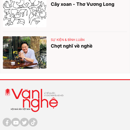
Cây xoan - Thơ Vương Long
SỰ KIỆN & BÌNH LUẬN
Chợt nghĩ về nghề