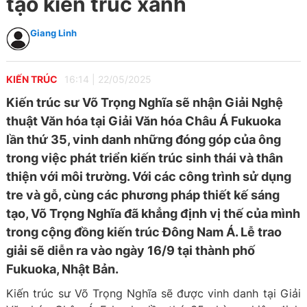
tạo kiến trúc xanh
Giang Linh
KIẾN TRÚC
16:14
|
22/05/2025
Kiến trúc sư Võ Trọng Nghĩa sẽ nhận Giải Nghệ
thuật Văn hóa tại Giải Văn hóa Châu Á Fukuoka
lần thứ 35, vinh danh những đóng góp của ông
trong việc phát triển kiến trúc sinh thái và thân
thiện với môi trường. Với các công trình sử dụng
tre và gỗ, cùng các phương pháp thiết kế sáng
tạo, Võ Trọng Nghĩa đã khẳng định vị thế của mình
trong cộng đồng kiến trúc Đông Nam Á. Lễ trao
giải sẽ diễn ra vào ngày 16/9 tại thành phố
Fukuoka, Nhật Bản.
Kiến trúc sư Võ Trọng Nghĩa sẽ được vinh danh tại Giải