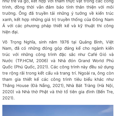
như tre và gỗ, kết hợp với thảm thực vật trong các công
trình, đồng thời vẫn đảm bảo tính thân thiện với môi
trường. Ông đã truyền tải những ý tưởng về kiến trúc
xanh, kết hợp những giá trị truyền thống của Đông Nam
Á với các phương pháp thiết kế và kỹ thuật thi công
hiện đại.
Võ Trọng Nghĩa, sinh năm 1976 tại Quảng Bình, Việt
Nam, đã có những đóng góp đáng kể cho ngành kiến
trúc với những công trình đặc sắc như Café Gió và
Nước (TP.HCM, 2006) và Nhà đón Grand World Phú
Quốc (Phú Quốc, 2021). Các công trình này đều sử dụng
tre rộng rãi trong kết cấu và trang trí. Ngoài ra, ông còn
tham gia thiết kế các công trình tiêu biểu khác như
Thắng House (Đà Nẵng, 2021), Nhà Bát Tràng (Hà Nội,
2020) và Nhà thờ Phật và thờ tổ tiên gia đình (Bến Tre,
2021).