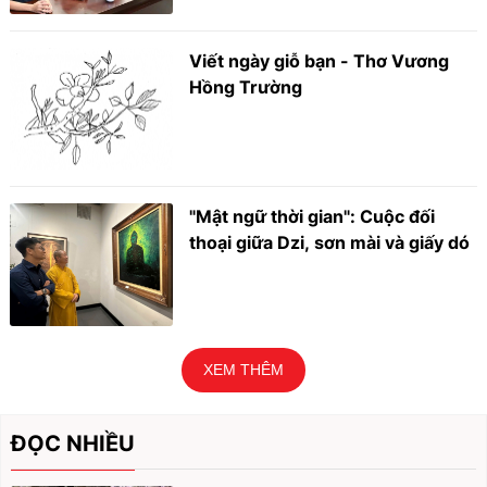
Viết ngày giỗ bạn - Thơ Vương
Hồng Trường
"Mật ngữ thời gian": Cuộc đối
thoại giữa Dzi, sơn mài và giấy dó
XEM THÊM
ĐỌC NHIỀU