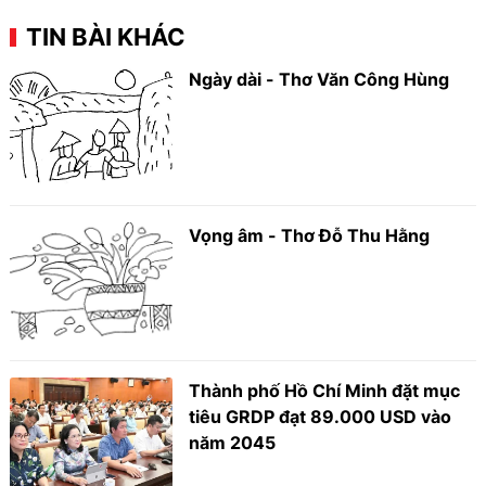
TIN BÀI KHÁC
Ngày dài - Thơ Văn Công Hùng
Vọng âm - Thơ Đỗ Thu Hằng
Thành phố Hồ Chí Minh đặt mục
tiêu GRDP đạt 89.000 USD vào
năm 2045