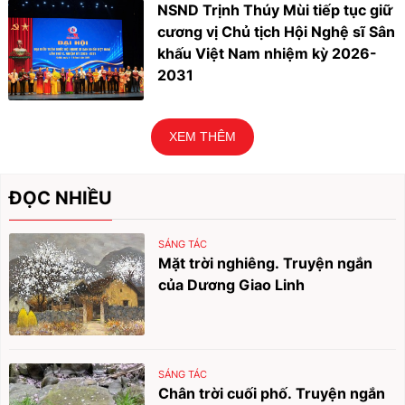
NSND Trịnh Thúy Mùi tiếp tục giữ
cương vị Chủ tịch Hội Nghệ sĩ Sân
khấu Việt Nam nhiệm kỳ 2026-
2031
XEM THÊM
ĐỌC NHIỀU
SÁNG TÁC
Mặt trời nghiêng. Truyện ngắn
của Dương Giao Linh
SÁNG TÁC
Chân trời cuối phố. Truyện ngắn