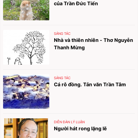
của Trần Đức Tiến
SÁNG TÁC
Nhà và thiên nhiên - Thơ Nguyễn
Thanh Mừng
SÁNG TÁC
Cá rô đồng. Tản văn Trần Tâm
DIỄN ĐÀN LÝ LUẬN
Người hát rong lặng lẽ