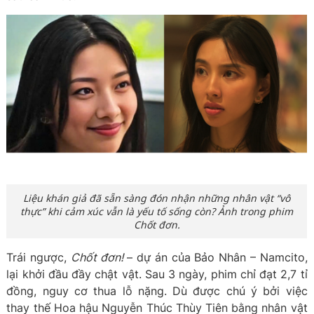
Liệu khán giả đã sẵn sàng đón nhận những nhân vật “vô
thực” khi cảm xúc vẫn là yếu tố sống còn? Ảnh trong phim
Chốt đơn.
Trái ngược,
Chốt đơn!
– dự án của Bảo Nhân – Namcito,
lại khởi đầu đầy chật vật. Sau 3 ngày, phim chỉ đạt 2,7 tỉ
đồng, nguy cơ thua lỗ nặng. Dù được chú ý bởi việc
thay thế Hoa hậu Nguyễn Thúc Thùy Tiên bằng nhân vật