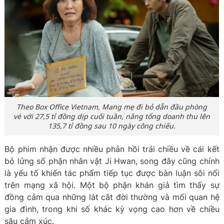
Theo Box Office Vietnam,
Mang mẹ đi bỏ
dẫn đầu phòng
vé với 27,5 tỉ đồng dịp cuối tuần, nâng tổng doanh thu lên
135,7 tỉ đồng sau 10 ngày công chiếu.
Bộ phim nhận được nhiều phản hồi trái chiều về cái kết
bỏ lửng số phận nhân vật Ji Hwan, song đây cũng chính
là yếu tố khiến tác phẩm tiếp tục được bàn luận sôi nổi
trên mạng xã hội. Một bộ phận khán giả tìm thấy sự
đồng cảm qua những lát cắt đời thường và mối quan hệ
gia đình, trong khi số khác kỳ vọng cao hơn về chiều
sâu cảm xúc.