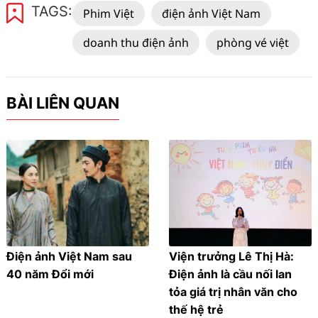
TAGS:
Phim Việt
điện ảnh Việt Nam
doanh thu điện ảnh
phòng vé việt
BÀI LIÊN QUAN
Điện ảnh Việt Nam sau
Viện trưởng Lê Thị Hà:
40 năm Đổi mới
Điện ảnh là cầu nối lan
tỏa giá trị nhân văn cho
thế hệ trẻ