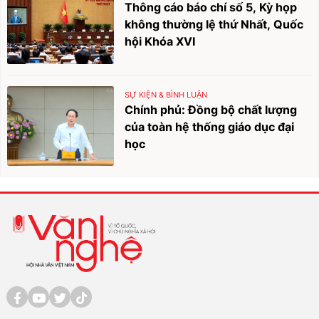
Thông cáo báo chí số 5, Kỳ họp
không thường lệ thứ Nhất, Quốc
hội Khóa XVI
SỰ KIỆN & BÌNH LUẬN
Chính phủ: Đồng bộ chất lượng
của toàn hệ thống giáo dục đại
học