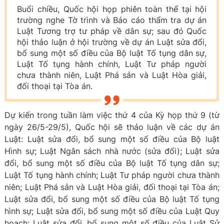
Buổi chiều, Quốc hội họp phiên toàn thể tại hội
trường nghe Tờ trình và Báo cáo thẩm tra dự án
Luật Tương trợ tư pháp về dân sự; sau đó Quốc
hội thảo luận ở hội trường về dự án Luật sửa đổi,
bổ sung một số điều của Bộ luật Tố tụng dân sự,
Luật Tố tụng hành chính, Luật Tư pháp người
chưa thành niên, Luật Phá sản và Luật Hòa giải,
đối thoại tại Tòa án.
Dự kiến trong tuần làm việc thứ 4 của Kỳ họp thứ 9 (từ
ngày 26/5-29/5), Quốc hội sẽ thảo luận về các dự án
Luật: Luật sửa đổi, bổ sung một số điều của Bộ luật
Hình sự; Luật Ngân sách nhà nước (sửa đổi); Luật sửa
đổi, bổ sung một số điều của Bộ luật Tố tụng dân sự;
Luật Tố tụng hành chính; Luật Tư pháp người chưa thành
niên; Luật Phá sản và Luật Hòa giải, đối thoại tại Tòa án;
Luật sửa đổi, bổ sung một số điều của Bộ luật Tố tụng
hình sự; Luật sửa đổi, bổ sung một số điều của Luật Quy
hoạch; Luật sửa đổi, bổ sung một số điều của Luật Sử