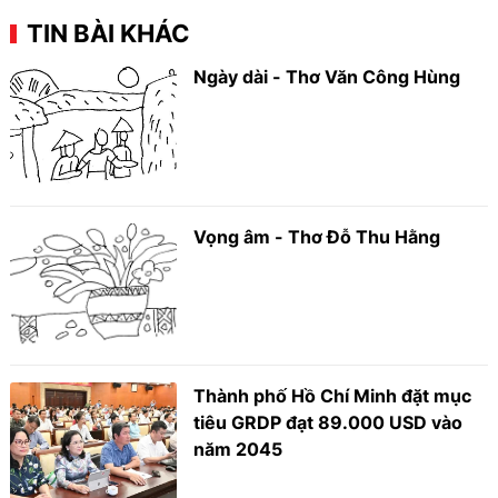
TIN BÀI KHÁC
Ngày dài - Thơ Văn Công Hùng
Vọng âm - Thơ Đỗ Thu Hằng
Thành phố Hồ Chí Minh đặt mục
tiêu GRDP đạt 89.000 USD vào
năm 2045