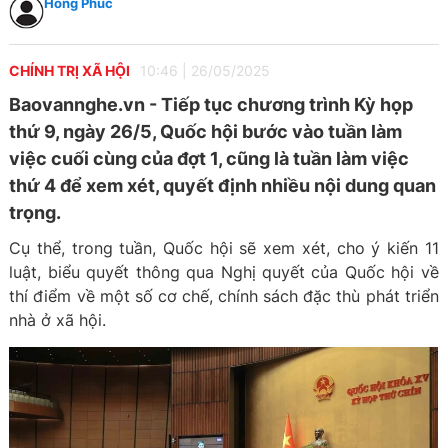
Hồng Phúc
CHÍNH TRỊ XÃ HỘI
10:46
|
26/05/2025
Baovannghe.vn - Tiếp tục chương trình Kỳ họp
thứ 9, ngày 26/5, Quốc hội bước vào tuần làm
việc cuối cùng của đợt 1, cũng là tuần làm việc
thứ 4 để xem xét, quyết định nhiều nội dung quan
trọng.
Cụ thể, trong tuần, Quốc hội sẽ xem xét, cho ý kiến 11
luật, biểu quyết thông qua Nghị quyết của Quốc hội về
thí điểm về một số cơ chế, chính sách đặc thù phát triển
nhà ở xã hội.