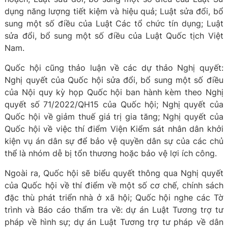
dụng năng lượng tiết kiệm và hiệu quả; Luật sửa đổi, bổ
sung một số điều của Luật Các tổ chức tín dụng; Luật
sửa đổi, bổ sung một số điều của Luật Quốc tịch Việt
Nam.
Quốc hội cũng thảo luận về các dự thảo Nghị quyết:
Nghị quyết của Quốc hội sửa đổi, bổ sung một số điều
của Nội quy kỳ họp Quốc hội ban hành kèm theo Nghị
quyết số 71/2022/QH15 của Quốc hội; Nghị quyết của
Quốc hội về giảm thuế giá trị gia tăng; Nghị quyết của
Quốc hội về việc thí điểm Viện Kiểm sát nhân dân khởi
kiện vụ án dân sự để bảo vệ quyền dân sự của các chủ
thể là nhóm dễ bị tổn thương hoặc bảo vệ lợi ích công.
Ngoài ra, Quốc hội sẽ biểu quyết thông qua Nghị quyết
của Quốc hội về thí điểm về một số cơ chế, chính sách
đặc thù phát triển nhà ở xã hội; Quốc hội nghe các Tờ
trình và Báo cáo thẩm tra về: dự án Luật Tương trợ tư
pháp về hình sự; dự án Luật Tương trợ tư pháp về dân