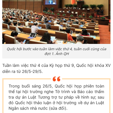
Quốc hội bước vào tuần làm việc thứ 4, tuần cuối cùng của
đợt 1. Ảnh QH
Tuần làm việc thứ 4 của Kỳ họp thứ 9, Quốc hội khóa XV
diễn ra từ 26/5-29/5.
Trong buổi sáng 26/5, Quốc hội họp phiên toàn
thể tại hội trường nghe Tờ trình và Báo cáo thẩm
tra dự án Luật Tương trợ tư pháp về hình sự; sau
đó Quốc hội thảo luận ở hội trường về dự án Luật
Ngân sách nhà nước (sửa đổi).