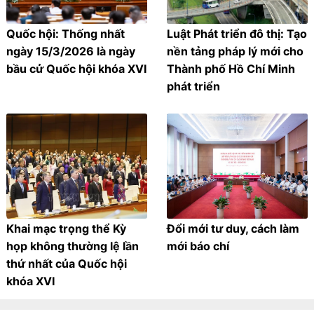
Quốc hội: Thống nhất
Luật Phát triển đô thị: Tạo
ngày 15/3/2026 là ngày
nền tảng pháp lý mới cho
bầu cử Quốc hội khóa XVI
Thành phố Hồ Chí Minh
phát triển
Khai mạc trọng thể Kỳ
Đổi mới tư duy, cách làm
họp không thường lệ lần
mới báo chí
thứ nhất của Quốc hội
khóa XVI