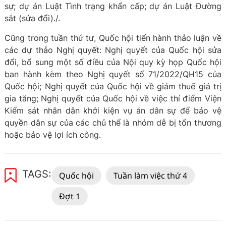
sự; dự án Luật Tình trạng khẩn cấp; dự án Luật Đường
sắt (sửa đổi)./.
Cũng trong tuần thứ tư, Quốc hội tiến hành thảo luận về
các dự thảo Nghị quyết: Nghị quyết của Quốc hội sửa
đổi, bổ sung một số điều của Nội quy kỳ họp Quốc hội
ban hành kèm theo Nghị quyết số 71/2022/QH15 của
Quốc hội; Nghị quyết của Quốc hội về giảm thuế giá trị
gia tăng; Nghị quyết của Quốc hội về việc thí điểm Viện
Kiểm sát nhân dân khởi kiện vụ án dân sự để bảo vệ
quyền dân sự của các chủ thể là nhóm dễ bị tổn thương
hoặc bảo vệ lợi ích công.
TAGS:
Quốc hội
Tuần làm việc thứ 4
Đợt 1