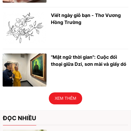
Viết ngày giỗ bạn - Thơ Vương
Hồng Trường
"Mật ngữ thời gian": Cuộc đối
thoại giữa Dzi, sơn mài và giấy dó
XEM THÊM
ĐỌC NHIỀU