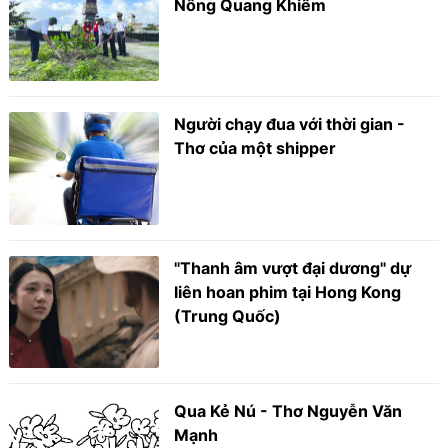
Nông Quang Khiêm
Người chạy đua với thời gian -
Thơ của một shipper
"Thanh âm vượt đại dương" dự
liên hoan phim tại Hong Kong
(Trung Quốc)
Qua Kẻ Nú - Thơ Nguyễn Văn
Mạnh