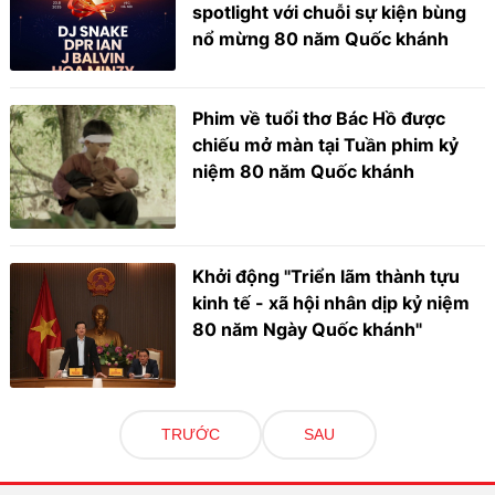
spotlight với chuỗi sự kiện bùng
nổ mừng 80 năm Quốc khánh
Phim về tuổi thơ Bác Hồ được
chiếu mở màn tại Tuần phim kỷ
niệm 80 năm Quốc khánh
Khởi động "Triển lãm thành tựu
kinh tế - xã hội nhân dịp kỷ niệm
80 năm Ngày Quốc khánh"
TRƯỚC
SAU