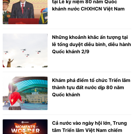
tại Lễ kỷ niệm 80 năm Quốc
khánh nước CHXHCN Việt Nam
Những khoảnh khắc ấn tượng tại
lễ tổng duyệt diễu binh, diễu hành
Quốc khánh 2/9
Khám phá điểm tổ chức Triển lãm
thành tựu đất nước dịp 80 năm
Quốc khánh
Cả nước vào ngày hội lớn, Trung
tâm Triển lãm Việt Nam chiếm