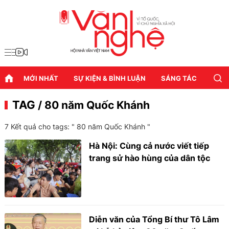
MỚI NHẤT
SỰ KIỆN & BÌNH LUẬN
SÁNG TÁC
DIỄN
TAG
/ 80 năm Quốc Khánh
7 Kết quả cho tags: "
80 năm Quốc Khánh
"
Hà Nội: Cùng cả nước viết tiếp
trang sử hào hùng của dân tộc
Diễn văn của Tổng Bí thư Tô Lâm