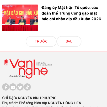
Đảng ủy Mặt trận Tổ quốc, các
đoàn thể Trung ương gặp mặt
báo chí nhân dịp đầu Xuân 2026
TRƯỚC
SAU
CHỈ ĐẠO:
NGUYỄN BÌNH PHƯƠNG
Phụ trách: Phó tổng biên tập
NGUYỄN HỒNG LIÊN