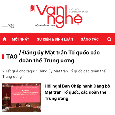
MỚI NHẤT
SỰ KIỆN & BÌNH LUẬN
SÁNG TÁC
DIỄN
/ Đảng ủy Mặt trận Tổ quốc các
TAG
đoàn thể Trung ương
2 Kết quả cho tags: "
Đảng ủy Mặt trận Tổ quốc các đoàn thể
Trung ương
"
Hội nghị Ban Chấp hành Đảng bộ
Mặt trận Tổ quốc, các đoàn thể
Trung ương