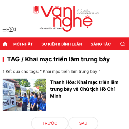
MỚI NHẤT
SỰ KIỆN & BÌNH LUẬN
SÁNG TÁC
DIỄN
TAG
/ Khai mạc triển lãm trưng bày
1 Kết quả cho tags: "
Khai mạc triển lãm trưng bày
"
Thanh Hóa: Khai mạc triển lãm
trưng bày về Chủ tịch Hồ Chí
Minh
TRƯỚC
SAU