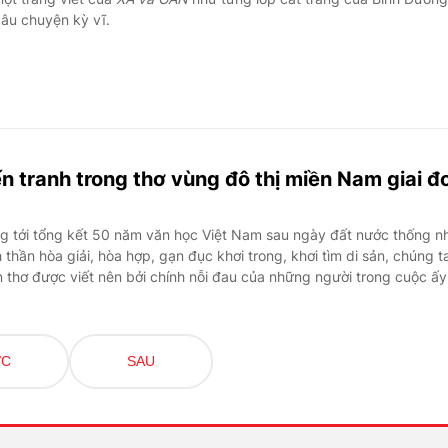
câu chuyện kỳ vĩ.
ến tranh trong thơ vùng đô thị miền Nam giai đ
 tới tổng kết 50 năm văn học Việt Nam sau ngày đất nước thống n
h thần hòa giải, hòa hợp, gạn đục khơi trong, khơi tìm di sản, chúng t
 thơ được viết nên bởi chính nỗi đau của những người trong cuộc ấy
ỚC
SAU