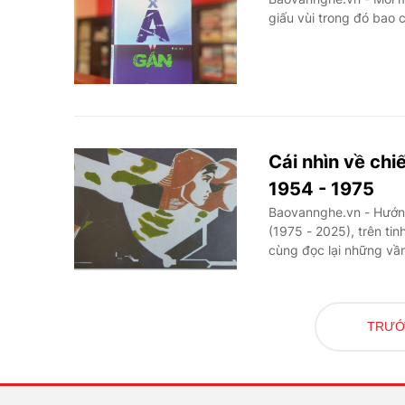
giấu vùi trong đó bao 
Cái nhìn về chi
1954 - 1975
Baovannghe.vn - Hướng
(1975 - 2025), trên tin
cùng đọc lại những vần
TRƯ