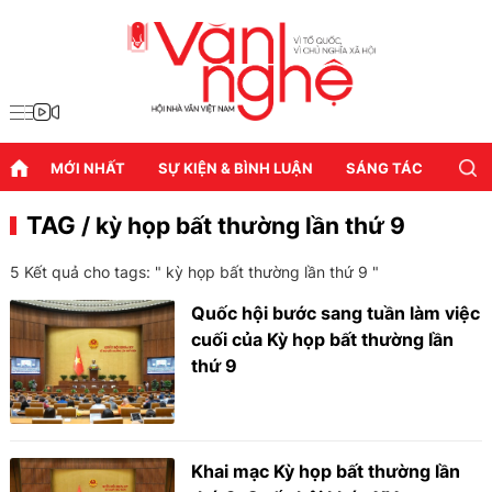
MỚI NHẤT
SỰ KIỆN & BÌNH LUẬN
SÁNG TÁC
DIỄN
TAG
/ kỳ họp bất thường lần thứ 9
5 Kết quả cho tags: "
kỳ họp bất thường lần thứ 9
"
Quốc hội bước sang tuần làm việc
cuối của Kỳ họp bất thường lần
thứ 9
Khai mạc Kỳ họp bất thường lần