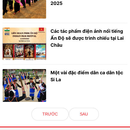
2025
Các tác phẩm điện ảnh nổi tiếng
Ấn Độ sẽ được trình chiếu tại Lai
Châu
Một vài đặc điểm dân ca dân tộc
Si La
TRƯỚC
SAU