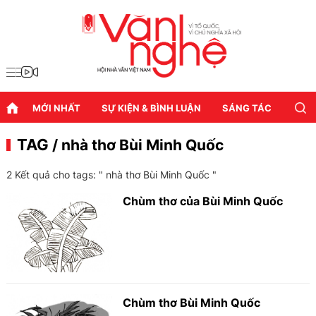
MỚI NHẤT
SỰ KIỆN & BÌNH LUẬN
SÁNG TÁC
DIỄN
TAG
/ nhà thơ Bùi Minh Quốc
2 Kết quả cho tags: "
nhà thơ Bùi Minh Quốc
"
Chùm thơ của Bùi Minh Quốc
Chùm thơ Bùi Minh Quốc