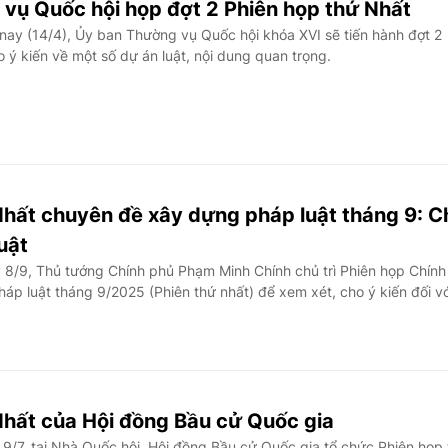
vụ Quốc hội họp đợt 2 Phiên họp thứ Nhất
ay (14/4), Ủy ban Thường vụ Quốc hội khóa XVI sẽ tiến hành đợt 2
o ý kiến về một số dự án luật, nội dung quan trọng.
Nhất chuyên đề xây dựng pháp luật tháng 9: C
uật
8/9, Thủ tướng Chính phủ Phạm Minh Chính chủ trì Phiên họp Chính
p luật tháng 9/2025 (Phiên thứ nhất) để xem xét, cho ý kiến đối vớ
Nhất của Hội đồng Bầu cử Quốc gia
9/7, tại Nhà Quốc hội, Hội đồng Bầu cử Quốc gia tổ chức Phiên họp