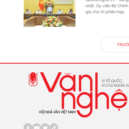
nhất. Ủy viên Bộ Chính
gia chủ trì phiên họp.
TRƯ