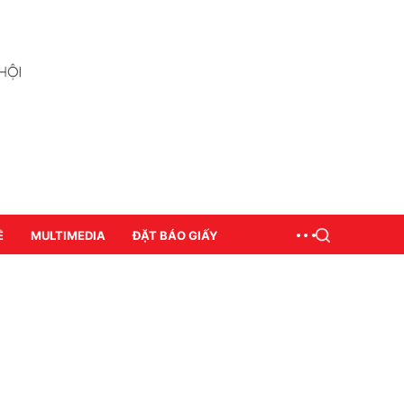
Ề
MULTIMEDIA
ĐẶT BÁO GIẤY