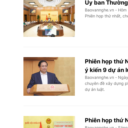
Ủy ban Thường 
Baovannghe.vn - Hôm n
Phiên họp thứ nhất, ch
Phiên họp thứ 
ý kiến 9 dự án l
Baovannghe.vn - Ngày 
chuyên đề xây dựng phá
dự án luật.
Phiên họp thứ 
Baovannghe.vn - Sáng 