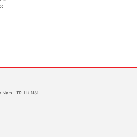
ốc
a Nam - TP. Hà Nội