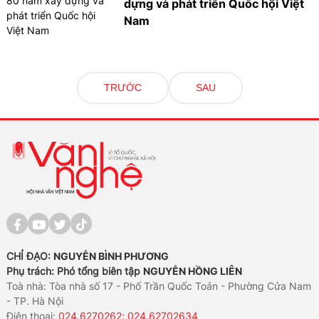
dựng và phát triển Quốc hội Việt
Nam
TRƯỚC
SAU
CHỈ ĐẠO:
NGUYỄN BÌNH PHƯƠNG
Phụ trách: Phó tổng biên tập
NGUYỄN HỒNG LIÊN
Toà nhà: Tòa nhà số 17 - Phố Trần Quốc Toản - Phường Cửa Nam
- TP. Hà Nội
Điện thoại:
024.6270262; 024.62702634