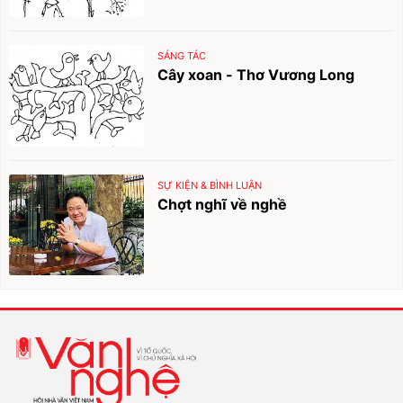
SÁNG TÁC
Cây xoan - Thơ Vương Long
SỰ KIỆN & BÌNH LUẬN
Chợt nghĩ về nghề