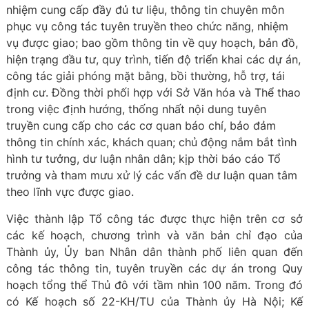
nhiệm cung cấp đầy đủ tư liệu, thông tin chuyên môn
phục vụ công tác tuyên truyền theo chức năng, nhiệm
vụ được giao; bao gồm thông tin về quy hoạch, bản đồ,
hiện trạng đầu tư, quy trình, tiến độ triển khai các dự án,
công tác giải phóng mặt bằng, bồi thường, hỗ trợ, tái
định cư. Đồng thời phối hợp với Sở Văn hóa và Thể thao
trong việc định hướng, thống nhất nội dung tuyên
truyền cung cấp cho các cơ quan báo chí, bảo đảm
thông tin chính xác, khách quan; chủ động nắm bắt tình
hình tư tưởng, dư luận nhân dân; kịp thời báo cáo Tổ
trưởng và tham mưu xử lý các vấn đề dư luận quan tâm
theo lĩnh vực được giao.
Việc thành lập Tổ công tác được thực hiện trên cơ sở
các kế hoạch, chương trình và văn bản chỉ đạo của
Thành ủy, Ủy ban Nhân dân thành phố liên quan đến
công tác thông tin, tuyên truyền các dự án trong Quy
hoạch tổng thể Thủ đô với tầm nhìn 100 năm. Trong đó
có Kế hoạch số 22-KH/TU của Thành ủy Hà Nội; Kế