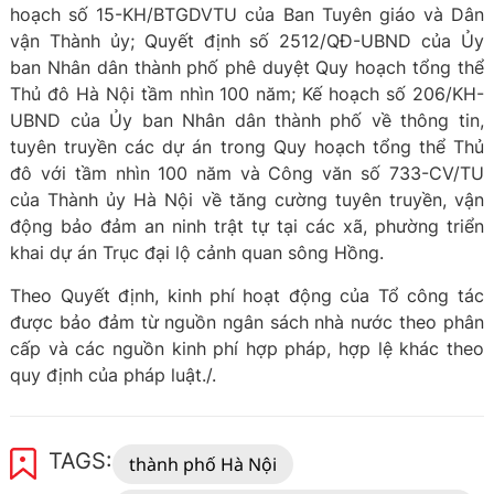
hoạch số 15-KH/BTGDVTU của Ban Tuyên giáo và Dân
vận Thành ủy; Quyết định số 2512/QĐ-UBND của Ủy
ban Nhân dân thành phố phê duyệt Quy hoạch tổng thể
Thủ đô Hà Nội tầm nhìn 100 năm; Kế hoạch số 206/KH-
UBND của Ủy ban Nhân dân thành phố về thông tin,
tuyên truyền các dự án trong Quy hoạch tổng thể Thủ
đô với tầm nhìn 100 năm và Công văn số 733-CV/TU
của Thành ủy Hà Nội về tăng cường tuyên truyền, vận
động bảo đảm an ninh trật tự tại các xã, phường triển
khai dự án Trục đại lộ cảnh quan sông Hồng.
Theo Quyết định, kinh phí hoạt động của Tổ công tác
được bảo đảm từ nguồn ngân sách nhà nước theo phân
cấp và các nguồn kinh phí hợp pháp, hợp lệ khác theo
quy định của pháp luật./.
TAGS:
thành phố Hà Nội