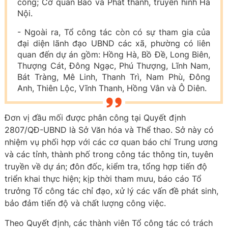
công; Cơ quan Báo và Phát thanh, truyền hình Hà
Nội.
- Ngoài ra, Tổ công tác còn có sự tham gia của
đại diện lãnh đạo UBND các xã, phường có liên
quan đến dự án gồm: Hồng Hà, Bồ Đề, Long Biên,
Thượng Cát, Đông Ngạc, Phú Thượng, Lĩnh Nam,
Bát Tràng, Mê Linh, Thanh Trì, Nam Phù, Đông
Anh, Thiên Lộc, Vĩnh Thanh, Hồng Vân và Ô Diên.
Đơn vị đầu mối được phân công tại Quyết định
2807/QĐ-UBND là Sở Văn hóa và Thể thao. Sở này có
nhiệm vụ phối hợp với các cơ quan báo chí Trung ương
và các tỉnh, thành phố trong công tác thông tin, tuyên
truyền về dự án; đôn đốc, kiểm tra, tổng hợp tiến độ
triển khai thực hiện; kịp thời tham mưu, báo cáo Tổ
trưởng Tổ công tác chỉ đạo, xử lý các vấn đề phát sinh,
bảo đảm tiến độ và chất lượng công việc.
Theo Quyết định, các thành viên Tổ công tác có trách