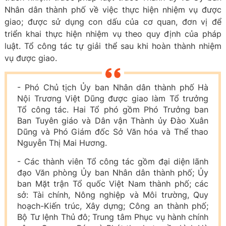
Nhân dân thành phố về việc thực hiện nhiệm vụ được
giao; được sử dụng con dấu của cơ quan, đơn vị để
triển khai thực hiện nhiệm vụ theo quy định của pháp
luật. Tổ công tác tự giải thể sau khi hoàn thành nhiệm
vụ được giao.
- Phó Chủ tịch Ủy ban Nhân dân thành phố Hà
Nội Trương Việt Dũng được giao làm Tổ trưởng
Tổ công tác. Hai Tổ phó gồm Phó Trưởng ban
Ban Tuyên giáo và Dân vận Thành ủy Đào Xuân
Dũng và Phó Giám đốc Sở Văn hóa và Thể thao
Nguyễn Thị Mai Hương.
- Các thành viên Tổ công tác gồm đại diện lãnh
đạo Văn phòng Ủy ban Nhân dân thành phố; Ủy
ban Mặt trận Tổ quốc Việt Nam thành phố; các
sở: Tài chính, Nông nghiệp và Môi trường, Quy
hoạch-Kiến trúc, Xây dựng; Công an thành phố;
Bộ Tư lệnh Thủ đô; Trung tâm Phục vụ hành chính