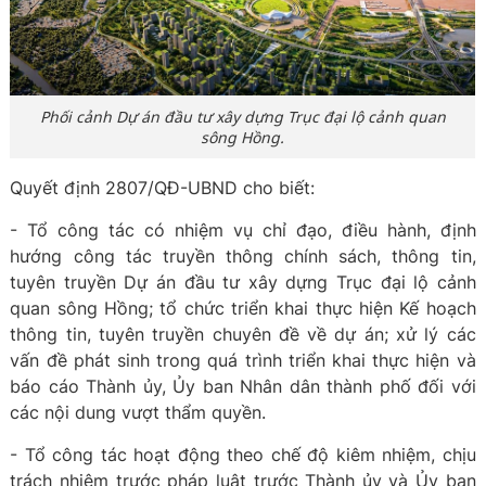
Phối cảnh Dự án đầu tư xây dựng Trục đại lộ cảnh quan
sông Hồng.
Quyết định 2807/QĐ-UBND cho biết:
- Tổ công tác có nhiệm vụ chỉ đạo, điều hành, định
hướng công tác truyền thông chính sách, thông tin,
tuyên truyền Dự án đầu tư xây dựng Trục đại lộ cảnh
quan sông Hồng; tổ chức triển khai thực hiện Kế hoạch
thông tin, tuyên truyền chuyên đề về dự án; xử lý các
vấn đề phát sinh trong quá trình triển khai thực hiện và
báo cáo Thành ủy, Ủy ban Nhân dân thành phố đối với
các nội dung vượt thẩm quyền.
- Tổ công tác hoạt động theo chế độ kiêm nhiệm, chịu
trách nhiệm trước pháp luật trước Thành ủy và Ủy ban