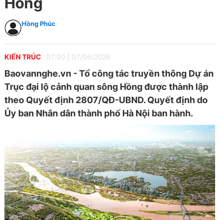
Hồng
Hồng Phúc
KIẾN TRÚC
07:00
|
07/06/2026
Baovannghe.vn - Tổ công tác truyền thông Dự án
Trục đại lộ cảnh quan sông Hồng được thành lập
theo Quyết định 2807/QĐ-UBND. Quyết định do
Ủy ban Nhân dân thành phố Hà Nội ban hành.