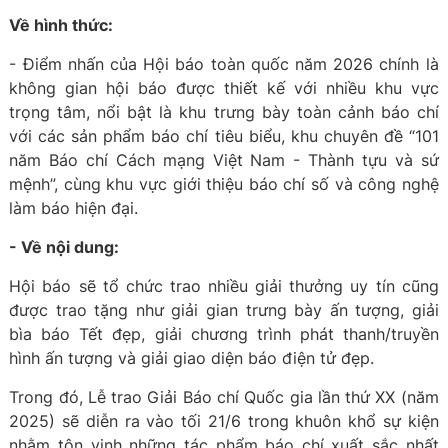
Về hình thức:
- Điểm nhấn của Hội báo toàn quốc năm 2026 chính là
không gian hội báo được thiết kế với nhiều khu vực
trọng tâm, nổi bật là khu trưng bày toàn cảnh báo chí
với các sản phẩm báo chí tiêu biểu, khu chuyên đề “101
năm Báo chí Cách mạng Việt Nam - Thành tựu và sứ
mệnh”, cùng khu vực giới thiệu báo chí số và công nghệ
làm báo hiện đại.
- Về nội dung:
Hội báo sẽ tổ chức trao nhiều giải thưởng uy tín cũng
được trao tặng như giải gian trưng bày ấn tượng, giải
bìa báo Tết đẹp, giải chương trình phát thanh/truyền
hình ấn tượng và giải giao diện báo điện tử đẹp.
Trong đó, Lễ trao Giải Báo chí Quốc gia lần thứ XX (năm
2025) sẽ diễn ra vào tối 21/6 trong khuôn khổ sự kiện
nhằm tôn vinh những tác phẩm báo chí xuất sắc nhất