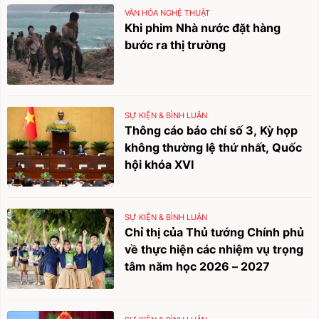
VĂN HÓA NGHỆ THUẬT
Khi phim Nhà nước đặt hàng
bước ra thị trường
SỰ KIỆN & BÌNH LUẬN
Thông cáo báo chí số 3, Kỳ họp
không thường lệ thứ nhất, Quốc
hội khóa XVI
SỰ KIỆN & BÌNH LUẬN
Chỉ thị của Thủ tướng Chính phủ
về thực hiện các nhiệm vụ trọng
tâm năm học 2026 – 2027