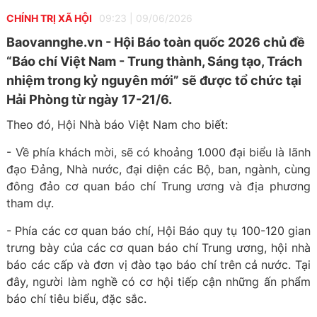
CHÍNH TRỊ XÃ HỘI
09:23
|
09/06/2026
Baovannghe.vn - Hội Báo toàn quốc 2026 chủ đề
“Báo chí Việt Nam - Trung thành, Sáng tạo, Trách
nhiệm trong kỷ nguyên mới” sẽ được tổ chức tại
Hải Phòng từ ngày 17-21/6.
Theo đó, Hội Nhà báo Việt Nam cho biết:
- Về phía khách mời, sẽ có khoảng 1.000 đại biểu là lãnh
đạo Đảng, Nhà nước, đại diện các Bộ, ban, ngành, cùng
đông đảo cơ quan báo chí Trung ương và địa phương
tham dự.
- Phía các cơ quan báo chí, Hội Báo quy tụ 100-120 gian
trưng bày của các cơ quan báo chí Trung ương, hội nhà
báo các cấp và đơn vị đào tạo báo chí trên cả nước. Tại
đây, người làm nghề có cơ hội tiếp cận những ấn phẩm
báo chí tiêu biểu, đặc sắc.