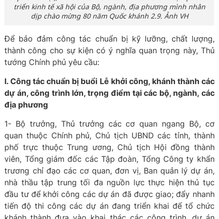
triển kinh tế xã hội của Bộ, ngành, địa phương mình nhân
dịp chào mừng 80 năm Quốc khánh 2.9. Ảnh VH
Để bảo đảm công tác chuẩn bị kỹ lưỡng, chất lượng,
thành công cho sự kiện có ý nghĩa quan trọng này, Thủ
tướng Chính phủ yêu cầu:
I. Công tác chuẩn bị buổi Lễ khởi công, khánh thành các
dự án, công trình lớn, trọng điểm tại các bộ, ngành, các
địa phương
1- Bộ trưởng, Thủ trưởng các cơ quan ngang Bộ, cơ
quan thuộc Chính phủ, Chủ tịch UBND các tỉnh, thành
phố trực thuộc Trung ương, Chủ tịch Hội đồng thành
viên, Tổng giám đốc các Tập đoàn, Tổng Công ty khẩn
trương chỉ đạo các cơ quan, đơn vị, Ban quản lý dự án,
nhà thầu tập trung tối đa nguồn lực thực hiện thủ tục
đầu tư để khởi công các dự án đã được giao; đẩy nhanh
tiến độ thi công các dự án đang triển khai để tổ chức
khánh thành đưa vào khai thác các công trình, dự án