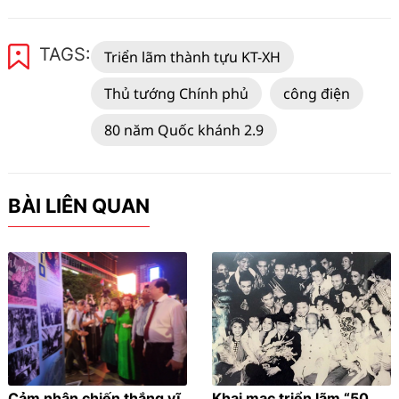
TAGS:
Triển lãm thành tựu KT-XH
Thủ tướng Chính phủ
công điện
80 năm Quốc khánh 2.9
BÀI LIÊN QUAN
Cảm nhận chiến thắng vĩ
Khai mạc triển lãm “50