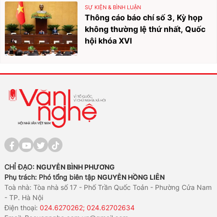
SỰ KIỆN & BÌNH LUẬN
Thông cáo báo chí số 3, Kỳ họp
không thường lệ thứ nhất, Quốc
hội khóa XVI
CHỈ ĐẠO:
NGUYỄN BÌNH PHƯƠNG
Phụ trách: Phó tổng biên tập
NGUYỄN HỒNG LIÊN
Toà nhà: Tòa nhà số 17 - Phố Trần Quốc Toản - Phường Cửa Nam
- TP. Hà Nội
Điện thoại:
024.6270262; 024.62702634