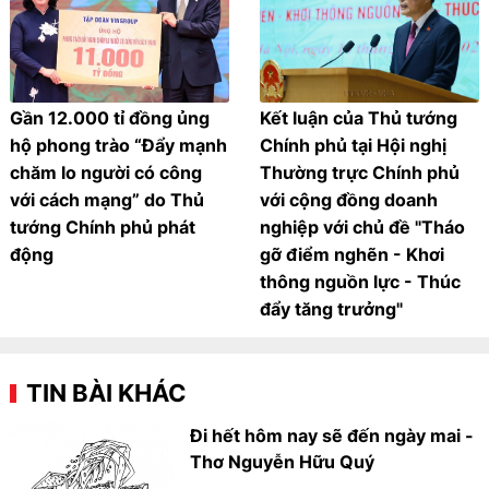
Gần 12.000 tỉ đồng ủng
Kết luận của Thủ tướng
hộ phong trào “Đẩy mạnh
Chính phủ tại Hội nghị
chăm lo người có công
Thường trực Chính phủ
với cách mạng” do Thủ
với cộng đồng doanh
tướng Chính phủ phát
nghiệp với chủ đề "Tháo
động
gỡ điểm nghẽn - Khơi
thông nguồn lực - Thúc
đẩy tăng trưởng"
TIN BÀI KHÁC
Đi hết hôm nay sẽ đến ngày mai -
Thơ Nguyễn Hữu Quý