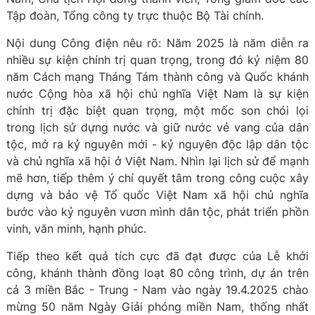
Tập đoàn, Tổng công ty trực thuộc Bộ Tài chính.
Nội dung Công điện nêu rõ: Năm 2025 là năm diễn ra
nhiều sự kiện chính trị quan trọng, trong đó kỷ niệm 80
năm Cách mạng Tháng Tám thành công và Quốc khánh
nước Cộng hòa xã hội chủ nghĩa Việt Nam là sự kiện
chính trị đặc biệt quan trọng, một mốc son chói lọi
trong lịch sử dựng nước và giữ nước vẻ vang của dân
tộc, mở ra kỷ nguyên mới - kỷ nguyên độc lập dân tộc
và chủ nghĩa xã hội ở Việt Nam. Nhìn lại lịch sử để mạnh
mẽ hơn, tiếp thêm ý chí quyết tâm trong công cuộc xây
dựng và bảo vệ Tổ quốc Việt Nam xã hội chủ nghĩa
bước vào kỷ nguyên vươn mình dân tộc, phát triển phồn
vinh, văn minh, hạnh phúc.
Tiếp theo kết quả tích cực đã đạt được của Lễ khởi
công, khánh thành đồng loạt 80 công trình, dự án trên
cả 3 miền Bắc - Trung - Nam vào ngày 19.4.2025 chào
mừng 50 năm Ngày Giải phóng miền Nam, thống nhất