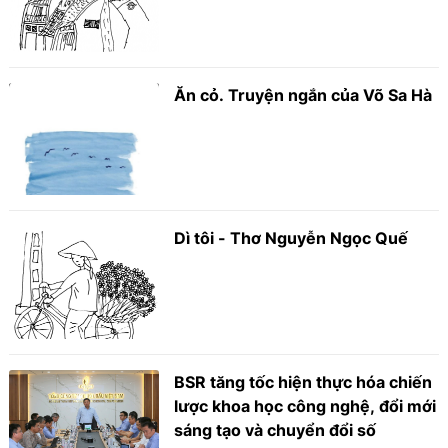
Ăn cỏ. Truyện ngắn của Võ Sa Hà
Dì tôi - Thơ Nguyễn Ngọc Quế
BSR tăng tốc hiện thực hóa chiến
lược khoa học công nghệ, đổi mới
sáng tạo và chuyển đổi số