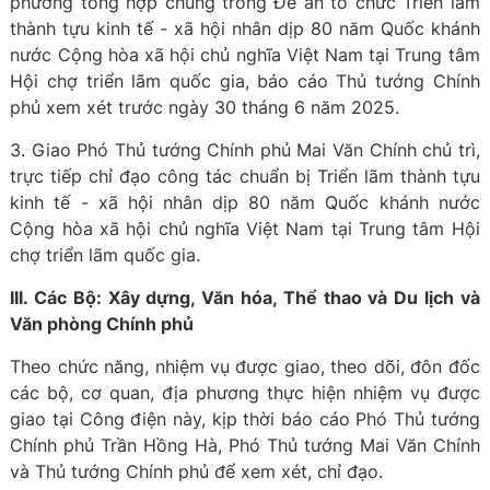
phương tổng hợp chung trong Đề án tổ chức Triển lãm
thành tựu kinh tế - xã hội nhân dịp 80 năm Quốc khánh
nước Cộng hòa xã hội chủ nghĩa Việt Nam tại Trung tâm
Hội chợ triển lãm quốc gia, báo cáo Thủ tướng Chính
phủ xem xét trước ngày 30 tháng 6 năm 2025.
3. Giao Phó Thủ tướng Chính phủ Mai Văn Chính chủ trì,
trực tiếp chỉ đạo công tác chuẩn bị Triển lãm thành tựu
kinh tế - xã hội nhân dịp 80 năm Quốc khánh nước
Cộng hòa xã hội chủ nghĩa Việt Nam tại Trung tâm Hội
chợ triển lãm quốc gia.
III. Các Bộ: Xây dựng, Văn hóa, Thể thao và Du lịch và
Văn phòng Chính phủ
Theo chức năng, nhiệm vụ được giao, theo dõi, đôn đốc
các bộ, cơ quan, địa phương thực hiện nhiệm vụ được
giao tại Công điện này, kịp thời báo cáo Phó Thủ tướng
Chính phủ Trần Hồng Hà, Phó Thủ tướng Mai Văn Chính
và Thủ tướng Chính phủ để xem xét, chỉ đạo.