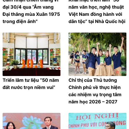
đại 30/4 qua “Âm vang
năm văn học, nghệ thuật
Đại thắng mùa Xuân 1975
Việt Nam đồng hành với
trong điện ảnh"
dân tộc” tại Nhà Quốc hội
Triển lãm tư liệu “50 năm
Chỉ thị của Thủ tướng
đất nước trọn niềm vui”
Chính phủ về thực hiện
các nhiệm vụ trọng tâm
năm học 2026 – 2027