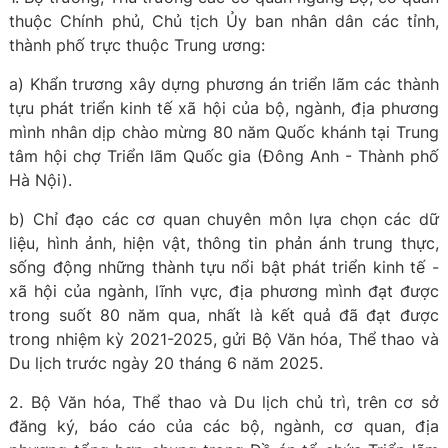
thuộc Chính phủ, Chủ tịch Ủy ban nhân dân các tỉnh,
thành phố trực thuộc Trung ương:
a) Khẩn trương xây dựng phương án triển lãm các thành
tựu phát triển kinh tế xã hội của bộ, ngành, địa phương
mình nhân dịp chào mừng 80 năm Quốc khánh tại Trung
tâm hội chợ Triển lãm Quốc gia (Đông Anh - Thành phố
Hà Nội).
b) Chỉ đạo các cơ quan chuyên môn lựa chọn các dữ
liệu, hình ảnh, hiện vật, thông tin phản ánh trung thực,
sống động những thành tựu nổi bật phát triển kinh tế -
xã hội của ngành, lĩnh vực, địa phương mình đạt được
trong suốt 80 năm qua, nhất là kết quả đã đạt được
trong nhiệm kỳ 2021-2025, gửi Bộ Văn hóa, Thể thao và
Du lịch trước ngày 20 tháng 6 năm 2025.
2. Bộ Văn hóa, Thể thao và Du lịch chủ trì, trên cơ sở
đăng ký, báo cáo của các bộ, ngành, cơ quan, địa