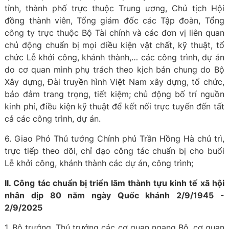
tỉnh, thành phố trực thuộc Trung ương, Chủ tịch Hội
đồng thành viên, Tổng giám đốc các Tập đoàn, Tổng
công ty trực thuộc Bộ Tài chính và các đơn vị liên quan
chủ động chuẩn bị mọi điều kiện vật chất, kỹ thuật, tổ
chức Lễ khởi công, khánh thành,… các công trình, dự án
do cơ quan mình phụ trách theo kịch bản chung do Bộ
Xây dựng, Đài truyền hình Việt Nam xây dựng, tổ chức,
bảo đảm trang trọng, tiết kiệm; chủ động bố trí nguồn
kinh phí, điều kiện kỹ thuật để kết nối trực tuyến đến tất
cả các công trình, dự án.
6. Giao Phó Thủ tướng Chính phủ Trần Hồng Hà chủ trì,
trực tiếp theo dõi, chỉ đạo công tác chuẩn bị cho buổi
Lễ khởi công, khánh thành các dự án, công trình;
II. Công tác chuẩn bị triển lãm thành tựu kinh tế xã hội
nhân dịp 80 năm ngày Quốc khánh 2/9/1945 -
2/9/2025
1. Bộ trưởng, Thủ trưởng các cơ quan ngang Bộ, cơ quan