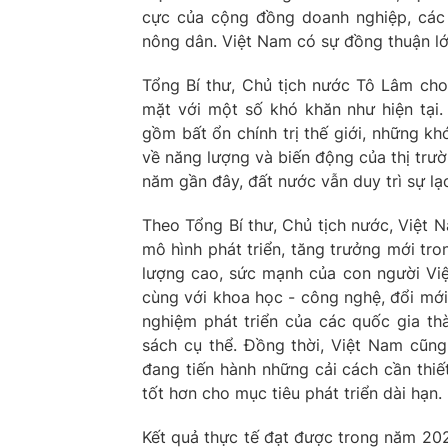
cực của cộng đồng doanh nghiệp, các 
nông dân. Việt Nam có sự đồng thuận lớ
Tổng Bí thư, Chủ tịch nước Tô Lâm cho 
mặt với một số khó khăn như hiện tại. 
gồm bất ổn chính trị thế giới, những kh
về năng lượng và biến động của thị trườ
năm gần đây, đất nước vẫn duy trì sự lạ
Theo Tổng Bí thư, Chủ tịch nước, Việt 
mô hình phát triển, tăng trưởng mới tro
lượng cao, sức mạnh của con người Việt
cùng với khoa học - công nghệ, đổi mới
nghiệm phát triển của các quốc gia t
sách cụ thể. Đồng thời, Việt Nam cũng
đang tiến hành những cải cách cần thiế
tốt hơn cho mục tiêu phát triển dài hạn.
Kết quả thực tế đạt được trong năm 202