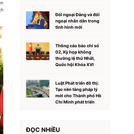
ên
ch
Đối ngoại Đảng và đối
ngoại nhân dân trong
tình hình mới
Thông cáo báo chí số
02, Kỳ họp không
thường lệ thứ Nhất,
Quốc hội Khóa XVI
Luật Phát triển đô thị:
Tạo nền tảng pháp lý
mới cho Thành phố Hồ
Chí Minh phát triển
ĐỌC NHIỀU