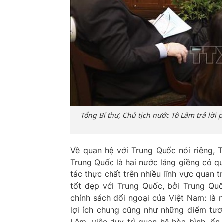
Tổng Bí thư, Chủ tịch nước Tô Lâm trả lời
Về quan hệ với Trung Quốc nói riêng, 
Trung Quốc là hai nước láng giềng có qu
tác thực chất trên nhiều lĩnh vực quan t
tốt đẹp với Trung Quốc, bởi Trung Quố
chính sách đối ngoại của Việt Nam: là 
lợi ích chung cũng như những điểm tươ
Lâm, việc duy trì quan hệ hòa bình, ổn