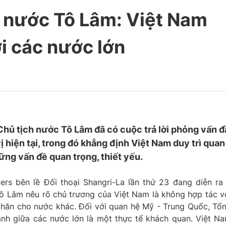
h nước Tô Lâm: Việt Nam
ới các nước lớn
Chủ tịch nước Tô Lâm đã có cuộc trả lời phỏng vấn 
ị hiện tại, trong đó khẳng định Việt Nam duy trì quan
ững vấn đề quan trọng, thiết yếu.
ers bên lề Đối thoại Shangri-La lần thứ 23 đang diễn ra
Tô Lâm nêu rõ chủ trương của Việt Nam là không hợp tác v
khăn cho nước khác. Đối với quan hệ Mỹ - Trung Quốc, Tổ
anh giữa các nước lớn là một thực tế khách quan. Việt N