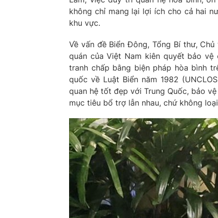
không chỉ mang lại lợi ích cho cả hai 
khu vực.
Về vấn đề Biển Đông, Tổng Bí thư, Chủ 
quán của Việt Nam kiên quyết bảo vệ c
tranh chấp bằng biện pháp hòa bình tr
quốc về Luật Biển năm 1982 (UNCLOS 1
quan hệ tốt đẹp với Trung Quốc, bảo vệ
mục tiêu bổ trợ lẫn nhau, chứ không loại