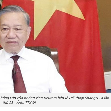
 phỏng vấn của phóng viên Reuters bên lề Đối thoại Shangri-La lần
thứ 23 - Ảnh: TTXVN