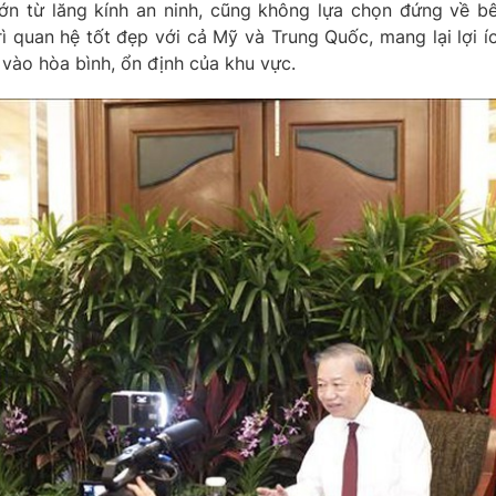
ớn từ lăng kính an ninh, cũng không lựa chọn đứng về b
ì quan hệ tốt đẹp với cả Mỹ và Trung Quốc, mang lại lợi í
 vào hòa bình, ổn định của khu vực.