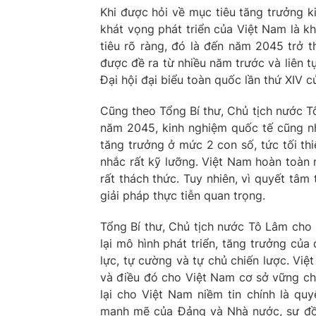
Khi được hỏi về mục tiêu tăng trưởng k
khát vọng phát triển của Việt Nam là k
tiêu rõ ràng, đó là đến năm 2045 trở t
được đề ra từ nhiều năm trước và liên t
Đại hội đại biểu toàn quốc lần thứ XIV 
Cũng theo Tổng Bí thư, Chủ tịch nước Tô
năm 2045, kinh nghiệm quốc tế cũng như
tăng trưởng ở mức 2 con số, tức tối th
nhắc rất kỹ lưỡng. Việt Nam hoàn toàn
rất thách thức. Tuy nhiên, vì quyết tâm
giải pháp thực tiễn quan trọng.
Tổng Bí thư, Chủ tịch nước Tô Lâm cho 
lại mô hình phát triển, tăng trưởng củ
lực, tự cường và tự chủ chiến lược. Việ
và điều đó cho Việt Nam cơ sở vững chắ
lại cho Việt Nam niềm tin chính là quy
mạnh mẽ của Đảng và Nhà nước, sự đồn