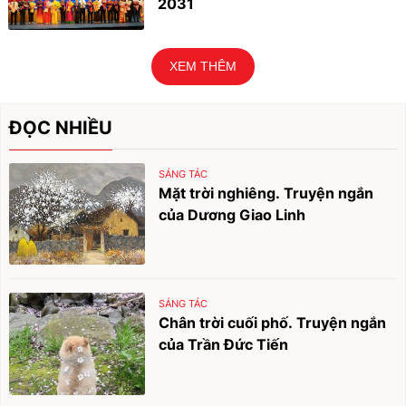
2031
XEM THÊM
ĐỌC NHIỀU
SÁNG TÁC
Mặt trời nghiêng. Truyện ngắn
của Dương Giao Linh
SÁNG TÁC
Chân trời cuối phố. Truyện ngắn
của Trần Đức Tiến