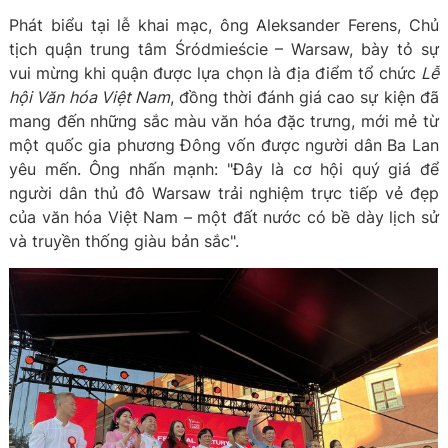
Phát biểu tại lễ khai mạc, ông Aleksander Ferens, Chủ
tịch quận trung tâm Śródmieście – Warsaw, bày tỏ sự
vui mừng khi quận được lựa chọn là địa điểm tổ chức
Lễ
hội Văn hóa Việt Nam
, đồng thời đánh giá cao sự kiện đã
mang đến những sắc màu văn hóa đặc trưng, mới mẻ từ
một quốc gia phương Đông vốn được người dân Ba Lan
yêu mến. Ông nhấn mạnh: "Đây là cơ hội quý giá để
người dân thủ đô Warsaw trải nghiệm trực tiếp vẻ đẹp
của văn hóa Việt Nam – một đất nước có bề dày lịch sử
và truyền thống giàu bản sắc".