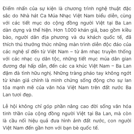
Điểm nhấn của sự kiện là chương trình nghệ thuật đặc
sắc do Nhà hát Ca Múa Nhạc Việt Nam biểu diễn, cùng
với các tiết mục do cộng đồng người Việt tại Ba Lan
dàn dựng và thể hiện. Hơn 1.000 khán giả, bao gồm kiều
bào, người dân địa phương và du khách quốc tế, đã
thích thú thưởng thức những màn trình diễn độc đáo của
các nghệ sĩ đến từ Việt Nam – từ âm nhạc truyền thống
với các nhạc cụ dân tộc, những tiết mục múa dân gian
đương đại hấp dẫn, đến các ca khúc Việt Nam – Ba Lan
đậm đà tình hữu nghị. Những tràng pháo tay không ngớt
từ khán giả chính là minh chứng sống động cho sự lan
tỏa mạnh mẽ của văn hóa Việt Nam trên đất nước Ba
Lan tươi đẹp.
Lễ hội không chỉ góp phần nâng cao đời sống văn hóa
tinh thần của cộng đồng người Việt tại Ba Lan, mà còn
là cầu nối hiệu quả đưa hình ảnh đất nước, con người
Việt Nam đến gần hơn với bạn bè quốc tế.