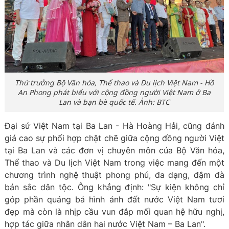
Thứ trưởng Bộ Văn hóa, Thể thao và Du lịch Việt Nam - Hồ
An Phong phát biểu với cộng đồng người Việt Nam ở Ba
Lan và bạn bè quốc tế. Ảnh: BTC
Đại sứ Việt Nam tại Ba Lan - Hà Hoàng Hải, cũng đánh
giá cao sự phối hợp chặt chẽ giữa cộng đồng người Việt
tại Ba Lan và các đơn vị chuyên môn của Bộ Văn hóa,
Thể thao và Du lịch Việt Nam trong việc mang đến một
chương trình nghệ thuật phong phú, đa dạng, đậm đà
bản sắc dân tộc. Ông khẳng định: "Sự kiện không chỉ
góp phần quảng bá hình ảnh đất nước Việt Nam tươi
đẹp mà còn là nhịp cầu vun đắp mối quan hệ hữu nghị,
hợp tác giữa nhân dân hai nước Việt Nam – Ba Lan".