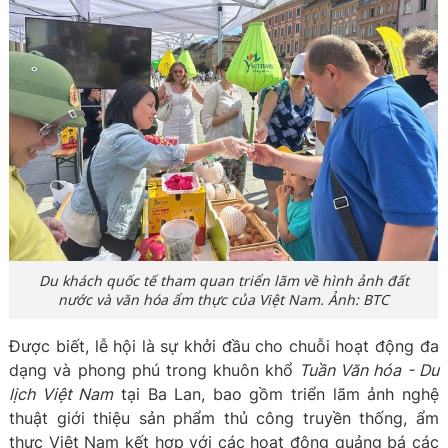
Du khách quốc tế tham quan triển lãm về hình ảnh đất
nước và văn hóa ẩm thực của Việt Nam. Ảnh: BTC
Được biết, lễ hội là sự khởi đầu cho chuỗi hoạt động đa
dạng và phong phú trong khuôn khổ
Tuần Văn hóa - Du
lịch Việt Nam
tại Ba Lan, bao gồm triển lãm ảnh nghệ
thuật giới thiệu sản phẩm thủ công truyền thống, ẩm
thực Việt Nam kết hợp với các hoạt động quảng bá các