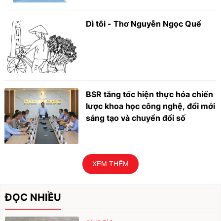
Dì tôi - Thơ Nguyễn Ngọc Quế
BSR tăng tốc hiện thực hóa chiến
lược khoa học công nghệ, đổi mới
sáng tạo và chuyển đổi số
XEM THÊM
ĐỌC NHIỀU