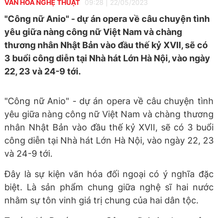
VĂN HÓA NGHỆ THUẬT
09:28
|
22/05/2023
"Công nữ Anio" - dự án opera về câu chuyện tình
yêu giữa nàng công nữ Việt Nam và chàng
thương nhân Nhật Bản vào đầu thế kỷ XVII, sẽ có
3 buổi công diễn tại Nhà hát Lớn Hà Nội, vào ngày
22, 23 và 24-9 tới.
"Công nữ Anio" - dự án opera về câu chuyện tình
yêu giữa nàng công nữ Việt Nam và chàng thương
nhân Nhật Bản vào đầu thế kỷ XVII, sẽ có 3 buổi
công diễn tại Nhà hát Lớn Hà Nội, vào ngày 22, 23
và 24-9 tới.
Đây là sự kiện văn hóa đối ngoại có ý nghĩa đặc
biệt. Là sản phẩm chung giữa nghệ sĩ hai nước
nhằm sự tôn vinh giá trị chung của hai dân tộc.