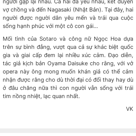
người gặp lại nhau. Cả hai đã yêu nhau, kết duyên
vợ chồng và đến Nagasaki (Nhật Bản). Tại đây, hai
người được người dân yêu mến và trải qua cuộc
sống hạnh phúc với một cô con gái…
Mối tình của Sotaro và công nữ Ngọc Hoa dựa
trên sự bình đẳng, vượt qua cả sự khác biệt quốc
gia và giai cấp đem lại nhiều xúc cảm. Đạo diễn,
tác giả kịch bản Oyama Daisuke cho rằng, với vở
opera này ông mong muốn khán giả có thể cảm
nhận được rằng cho dù thời đại có đổi thay hay dù
ở đâu chăng nữa thì con người vẫn sống với trái
tim nồng nhiệt, lạc quan nhất.
VK