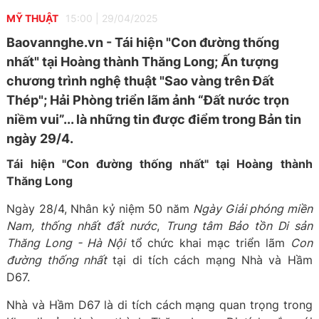
MỸ THUẬT
15:00
|
29/04/2025
Baovannghe.vn - Tái hiện "Con đường thống
nhất" tại Hoàng thành Thăng Long; Ấn tượng
chương trình nghệ thuật "Sao vàng trên Đất
Thép"; Hải Phòng triển lãm ảnh “Đất nước trọn
niềm vui”... là những tin được điểm trong Bản tin
ngày 29/4.
Tái hiện "Con đường thống nhất" tại Hoàng thành
Thăng Long
Ngày 28/4, Nhân kỷ niệm 50 năm
Ngày Giải phóng miền
Nam, thống nhất đất nước
,
Trung tâm Bảo tồn Di sản
Thăng Long - Hà Nội
tổ chức khai mạc triển lãm
Con
đường thống nhất
tại di tích cách mạng Nhà và Hầm
D67.
Nhà và Hầm D67 là di tích cách mạng quan trọng trong