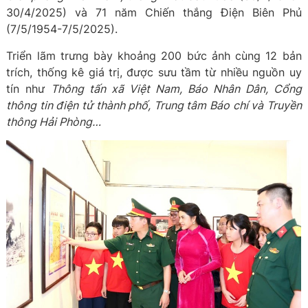
30/4/2025) và 71 năm Chiến thắng Điện Biên Phủ
(7/5/1954-7/5/2025).
Triển lãm trưng bày khoảng 200 bức ảnh cùng 12 bản
trích, thống kê giá trị, được sưu tầm từ nhiều nguồn uy
tín như
Thông tấn xã Việt Nam, Báo Nhân Dân, Cổng
thông tin điện tử thành phố, Trung tâm Báo chí và Truyền
thông Hải Phòng…