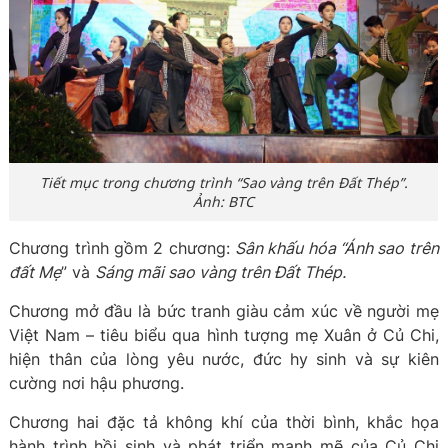
Tiết mục trong chương trình “Sao vàng trên Đất Thép”.
Ảnh: BTC
Chương trình gồm 2 chương:
Sân khấu hóa “Ánh sao trên
đất Mẹ
” và
Sáng mãi sao vàng trên Đất Thép.
Chương mở đầu là bức tranh giàu cảm xúc về người mẹ
Việt Nam – tiêu biểu qua hình tượng mẹ Xuân ở Củ Chi,
hiện thân của lòng yêu nước, đức hy sinh và sự kiên
cường nơi hậu phương.
Chương hai đặc tả không khí của thời bình, khắc họa
hành trình hồi sinh và phát triển mạnh mẽ của Củ Chi