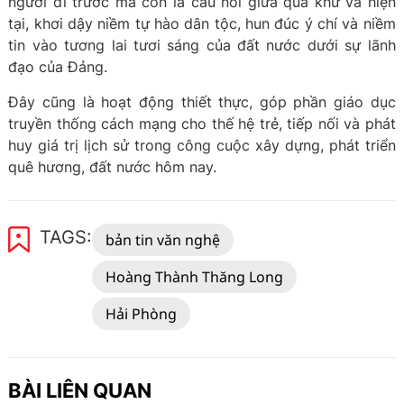
người đi trước mà còn là cầu nối giữa quá khứ và hiện
tại, khơi dậy niềm tự hào dân tộc, hun đúc ý chí và niềm
tin vào tương lai tươi sáng của đất nước dưới sự lãnh
đạo của Đảng.
Đây cũng là hoạt động thiết thực, góp phần giáo dục
truyền thống cách mạng cho thế hệ trẻ, tiếp nối và phát
huy giá trị lịch sử trong công cuộc xây dựng, phát triển
quê hương, đất nước hôm nay.
TAGS:
bản tin văn nghệ
Hoàng Thành Thăng Long
Hải Phòng
BÀI LIÊN QUAN