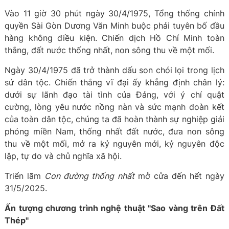
Vào 11 giờ 30 phút ngày 30/4/1975, Tổng thống chính
quyền Sài Gòn Dương Văn Minh buộc phải tuyên bố đầu
hàng không điều kiện. Chiến dịch Hồ Chí Minh toàn
thắng, đất nước thống nhất, non sông thu về một mối.
Ngày 30/4/1975 đã trở thành dấu son chói lọi trong lịch
sử dân tộc. Chiến thắng vĩ đại ấy khẳng định chân lý:
dưới sự lãnh đạo tài tình của Đảng, với ý chí quật
cường, lòng yêu nước nồng nàn và sức mạnh đoàn kết
của toàn dân tộc, chúng ta đã hoàn thành sự nghiệp giải
phóng miền Nam, thống nhất đất nước, đưa non sông
thu về một mối, mở ra kỷ nguyên mới, kỷ nguyên độc
lập, tự do và chủ nghĩa xã hội.
Triển lãm
Con đường thống nhất
mở cửa đến hết ngày
31/5/2025.
Ấn tượng chương trình nghệ thuật "Sao vàng trên Đất
Thép"