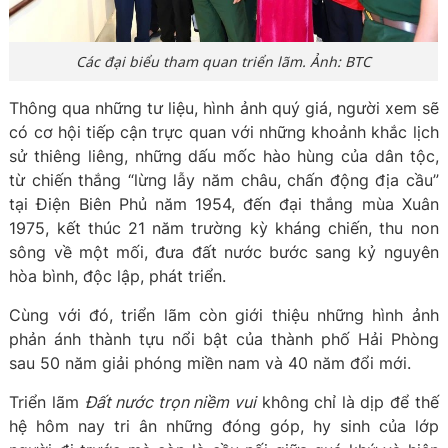
Các đại biểu tham quan triển lãm. Ảnh: BTC
Thông qua những tư liệu, hình ảnh quý giá, người xem sẽ
có cơ hội tiếp cận trực quan với những khoảnh khắc lịch
sử thiêng liêng, những dấu mốc hào hùng của dân tộc,
từ chiến thắng “lừng lẫy năm châu, chấn động địa cầu”
tại Điện Biên Phủ năm 1954, đến đại thắng mùa Xuân
1975, kết thúc 21 năm trường kỳ kháng chiến, thu non
sông về một mối, đưa đất nước bước sang kỷ nguyên
hòa bình, độc lập, phát triển.
Cùng với đó, triển lãm còn giới thiệu những hình ảnh
phản ánh thành tựu nổi bật của thành phố Hải Phòng
sau 50 năm giải phóng miền nam và 40 năm đổi mới.
Triển lãm
Đất nước trọn niềm vui
không chỉ là dịp để thế
hệ hôm nay tri ân những đóng góp, hy sinh của lớp