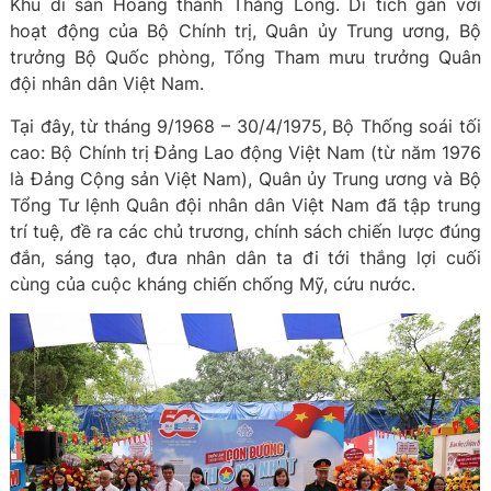
Khu di sản Hoàng thành Thăng Long. Di tích gắn với
hoạt động của Bộ Chính trị, Quân ủy Trung ương, Bộ
trưởng Bộ Quốc phòng, Tổng Tham mưu trưởng Quân
đội nhân dân Việt Nam.
Tại đây, từ tháng 9/1968 – 30/4/1975, Bộ Thống soái tối
cao: Bộ Chính trị Đảng Lao động Việt Nam (từ năm 1976
là Đảng Cộng sản Việt Nam), Quân ủy Trung ương và Bộ
Tổng Tư lệnh Quân đội nhân dân Việt Nam đã tập trung
trí tuệ, đề ra các chủ trương, chính sách chiến lược đúng
đắn, sáng tạo, đưa nhân dân ta đi tới thắng lợi cuối
cùng của cuộc kháng chiến chống Mỹ, cứu nước.