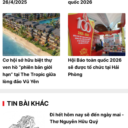
26/4/2025
quốc 2026
Cơ hội sở hữu biệt thự
Hội Báo toàn quốc 2026
ven hồ “phiên bản giới
sẽ được tổ chức tại Hải
hạn” tại The Tropic giữa
Phòng
lòng đảo Vũ Yên
TIN BÀI KHÁC
Đi hết hôm nay sẽ đến ngày mai -
Thơ Nguyễn Hữu Quý