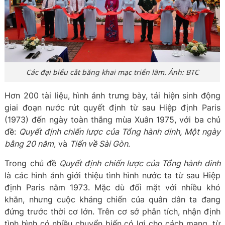
Các đại biểu cắt băng khai mạc triển lãm. Ảnh: BTC
Hơn 200 tài liệu, hình ảnh trưng bày, tái hiện sinh động
giai đoạn nước rút quyết định từ sau Hiệp định Paris
(1973) đến ngày toàn thắng mùa Xuân 1975, với ba chủ
đề:
Quyết định chiến lược của Tổng hành dinh, Một ngày
bằng 20 năm
, và
Tiến về Sài Gòn
.
Trong chủ đề
Quyết định chiến lược của Tổng hành dinh
là các hình ảnh giới thiệu tình hình nước ta từ sau Hiệp
định Paris năm 1973. Mặc dù đối mặt với nhiều khó
khăn, nhưng cuộc kháng chiến của quân dân ta đang
đứng trước thời cơ lớn. Trên cơ sở phân tích, nhận định
tình hình có nhiều chuyển biến có lợi cho cách mạng, từ