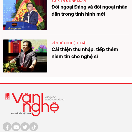
SỰ KIỆN & BÌNH LUẬN
Đối ngoại Đảng và đối ngoại nhân
dân trong tình hình mới
VĂN HÓA NGHỆ THUẬT
Cải thiện thu nhập, tiếp thêm
niềm tin cho nghệ sĩ