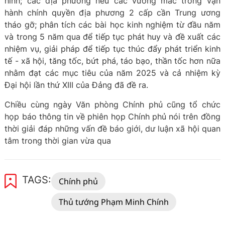
hình; các địa phương nêu các vướng mắc trong vận
hành chính quyền địa phương 2 cấp cần Trung ương
tháo gỡ; phân tích các bài học kinh nghiệm từ đầu năm
và trong 5 năm qua để tiếp tục phát huy và đề xuất các
nhiệm vụ, giải pháp để tiếp tục thúc đẩy phát triển kinh
tế - xã hội, tăng tốc, bứt phá, táo bạo, thần tốc hơn nữa
nhằm đạt các mục tiêu của năm 2025 và cả nhiệm kỳ
Đại hội lần thứ XIII của Đảng đã đề ra.
Chiều cùng ngày Văn phòng Chính phủ cũng tổ chức
họp báo thông tin về phiên họp Chính phủ nói trên đồng
thời giải đáp những vấn đề báo giới, dư luận xã hội quan
tâm trong thời gian vừa qua
TAGS:
Chính phủ
Thủ tướng Phạm Minh Chính