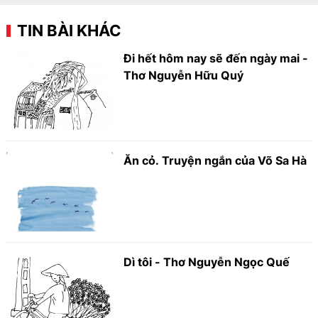
TIN BÀI KHÁC
Đi hết hôm nay sẽ đến ngày mai -
Thơ Nguyễn Hữu Quý
Ăn cỏ. Truyện ngắn của Võ Sa Hà
Dì tôi - Thơ Nguyễn Ngọc Quế