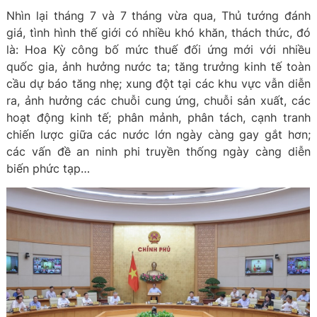
Nhìn lại tháng 7 và 7 tháng vừa qua, Thủ tướng đánh
giá, tình hình thế giới có nhiều khó khăn, thách thức, đó
là: Hoa Kỳ công bố mức thuế đối ứng mới với nhiều
quốc gia, ảnh hưởng nước ta; tăng trưởng kinh tế toàn
cầu dự báo tăng nhẹ; xung đột tại các khu vực vẫn diễn
ra, ảnh hưởng các chuỗi cung ứng, chuỗi sản xuất, các
hoạt động kinh tế; phân mảnh, phân tách, cạnh tranh
chiến lược giữa các nước lớn ngày càng gay gắt hơn;
các vấn đề an ninh phi truyền thống ngày càng diễn
biến phức tạp…