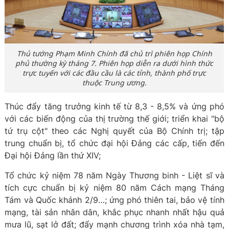
Thủ tướng Phạm Minh Chính đã chủ trì phiên họp Chính
phủ thường kỳ tháng 7. Phiên họp diễn ra dưới hình thức
trực tuyến với các đầu cầu là các tỉnh, thành phố trực
thuộc Trung ương.
Thúc đẩy tăng trưởng kinh tế từ 8,3 - 8,5% và ứng phó
với các biến động của thị trường thế giới; triển khai "bộ
tứ trụ cột" theo các Nghị quyết của Bộ Chính trị; tập
trung chuẩn bị, tổ chức đại hội Đảng các cấp, tiến đến
Đại hội Đảng lần thứ XIV;
Tổ chức kỷ niệm 78 năm Ngày Thương binh - Liệt sĩ và
tích cực chuẩn bị kỷ niệm 80 năm Cách mạng Tháng
Tám và Quốc khánh 2/9…; ứng phó thiên tai, bảo vệ tính
mạng, tài sản nhân dân, khắc phục nhanh nhất hậu quả
mưa lũ, sạt lở đất; đẩy mạnh chương trình xóa nhà tạm,