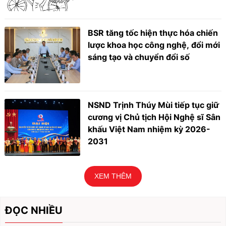
BSR tăng tốc hiện thực hóa chiến
lược khoa học công nghệ, đổi mới
sáng tạo và chuyển đổi số
NSND Trịnh Thúy Mùi tiếp tục giữ
cương vị Chủ tịch Hội Nghệ sĩ Sân
khấu Việt Nam nhiệm kỳ 2026-
2031
XEM THÊM
ĐỌC NHIỀU