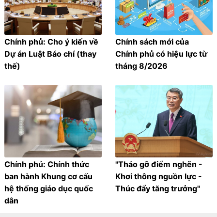
Chính phủ: Cho ý kiến về
Chính sách mới của
Dự án Luật Báo chí (thay
Chính phủ có hiệu lực từ
thế)
tháng 8/2026
Chính phủ: Chính thức
"Tháo gỡ điểm nghẽn -
ban hành Khung cơ cấu
Khơi thông nguồn lực -
hệ thống giáo dục quốc
Thúc đẩy tăng trưởng"
dân