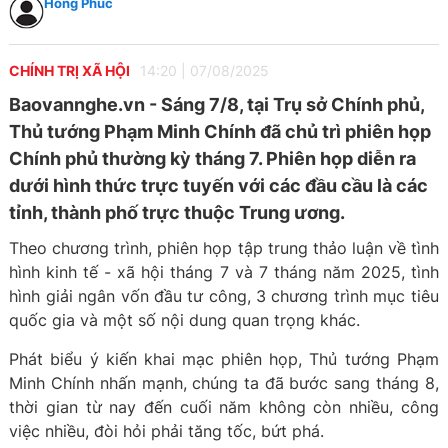
Hồng Phúc
CHÍNH TRỊ XÃ HỘI
14:20
|
07/08/2025
Baovannghe.vn - Sáng 7/8, tại Trụ sở Chính phủ,
Thủ tướng Phạm Minh Chính đã chủ trì phiên họp
Chính phủ thường kỳ tháng 7. Phiên họp diễn ra
dưới hình thức trực tuyến với các đầu cầu là các
tỉnh, thành phố trực thuộc Trung ương.
Theo chương trình, phiên họp tập trung thảo luận về tình
hình kinh tế - xã hội tháng 7 và 7 tháng năm 2025, tình
hình giải ngân vốn đầu tư công, 3 chương trình mục tiêu
quốc gia và một số nội dung quan trọng khác.
Phát biểu ý kiến khai mạc phiên họp, Thủ tướng Phạm
Minh Chính nhấn mạnh, chúng ta đã bước sang tháng 8,
thời gian từ nay đến cuối năm không còn nhiều, công
việc nhiều, đòi hỏi phải tăng tốc, bứt phá.