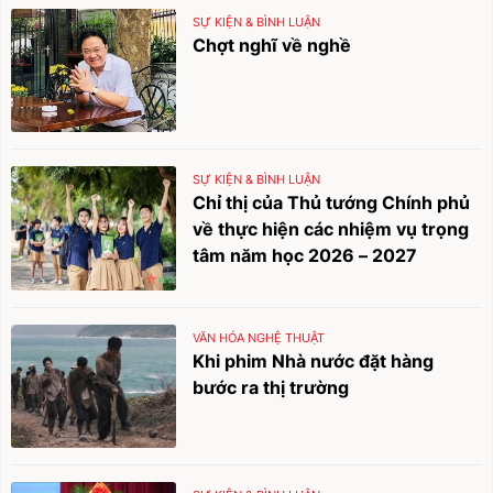
SỰ KIỆN & BÌNH LUẬN
Chợt nghĩ về nghề
SỰ KIỆN & BÌNH LUẬN
Chỉ thị của Thủ tướng Chính phủ
về thực hiện các nhiệm vụ trọng
tâm năm học 2026 – 2027
VĂN HÓA NGHỆ THUẬT
Khi phim Nhà nước đặt hàng
bước ra thị trường