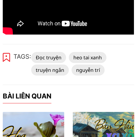
TAGS:
Đọc truyện
heo tai xanh
truyện ngắn
nguyễn trí
BÀI LIÊN QUAN