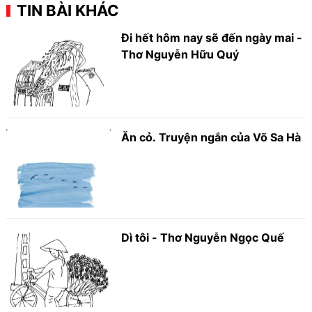
TIN BÀI KHÁC
Đi hết hôm nay sẽ đến ngày mai -
Thơ Nguyễn Hữu Quý
Ăn cỏ. Truyện ngắn của Võ Sa Hà
Dì tôi - Thơ Nguyễn Ngọc Quế