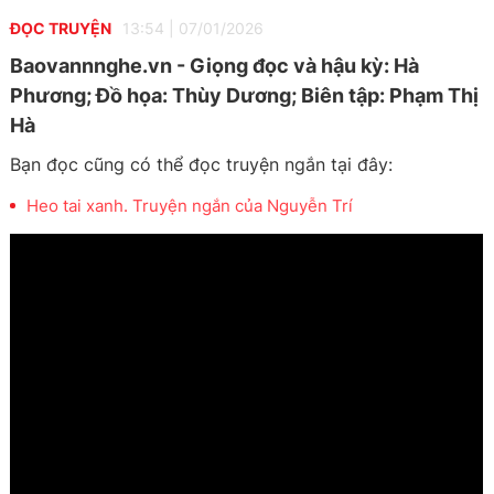
ĐỌC TRUYỆN
13:54
|
07/01/2026
Baovannnghe.vn - Giọng đọc và hậu kỳ: Hà
Phương; Đồ họa: Thùy Dương; Biên tập: Phạm Thị
Hà
Bạn đọc cũng có thể đọc truyện ngắn tại đây:
Heo tai xanh. Truyện ngắn của Nguyễn Trí