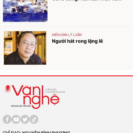
DIỄN ĐÀN LÝ LUẬN
Người hát rong lặng lẽ
CHỈ ĐẠO:
NGUYỄN BÌNH PHƯƠNG