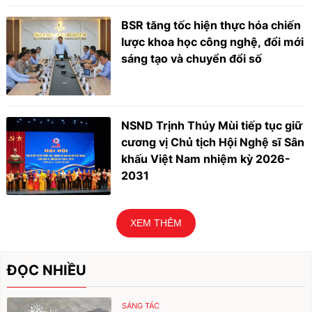
BSR tăng tốc hiện thực hóa chiến
lược khoa học công nghệ, đổi mới
sáng tạo và chuyển đổi số
NSND Trịnh Thúy Mùi tiếp tục giữ
cương vị Chủ tịch Hội Nghệ sĩ Sân
khấu Việt Nam nhiệm kỳ 2026-
2031
XEM THÊM
ĐỌC NHIỀU
SÁNG TÁC