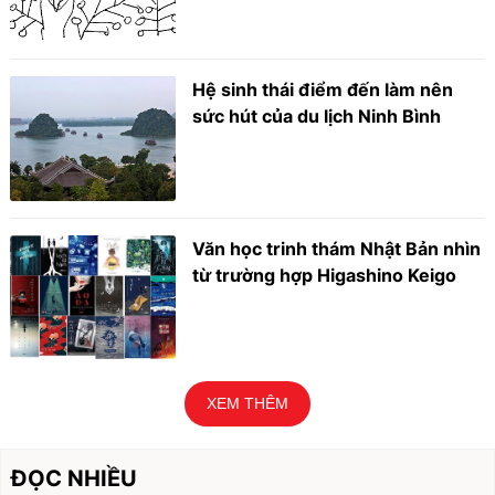
Hệ sinh thái điểm đến làm nên
sức hút của du lịch Ninh Bình
Văn học trinh thám Nhật Bản nhìn
từ trường hợp Higashino Keigo
XEM THÊM
ĐỌC NHIỀU