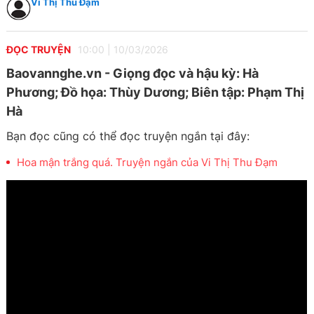
Vi Thị Thu Đạm
ĐỌC TRUYỆN
10:00
|
10/03/2026
Baovannghe.vn - Giọng đọc và hậu kỳ: Hà
Phương; Đồ họa: Thùy Dương; Biên tập: Phạm Thị
Hà
Bạn đọc cũng có thể đọc truyện ngắn tại đây:
Hoa mận trắng quá. Truyện ngắn của Vi Thị Thu Đạm