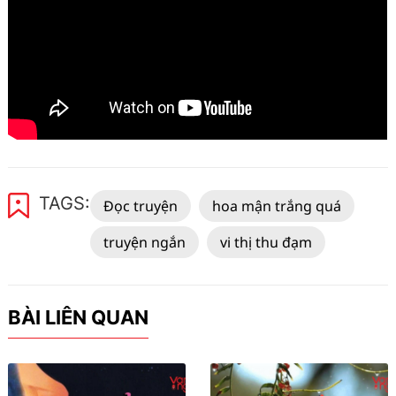
TAGS:
Đọc truyện
hoa mận trắng quá
truyện ngắn
vi thị thu đạm
BÀI LIÊN QUAN