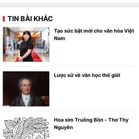
TIN BÀI KHÁC
Tạo sức bật mới cho văn hóa Việt
Nam
Lược sử về văn học thế giới
Hoa sim Truông Bồn - Thơ Thy
Nguyên