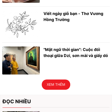
Viết ngày giỗ bạn - Thơ Vương
Hồng Trường
"Mật ngữ thời gian": Cuộc đối
thoại giữa Dzi, sơn mài và giấy dó
XEM THÊM
ĐỌC NHIỀU