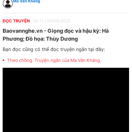
Ma Văn Kháng
ĐỌC TRUYỆN
09:11
|
05/09/2025
Baovannghe.vn - Giọng đọc và hậu kỳ: Hà
Phương; Đồ họa: Thùy Dương
Bạn đọc cũng có thể đọc truyện ngắn tại đây:
Theo chồng. Truyện ngắn của Ma Văn Kháng