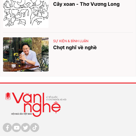
Cây xoan - Thơ Vương Long
SỰ KIỆN & BÌNH LUẬN
Chợt nghĩ về nghề