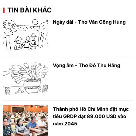
TIN BÀI KHÁC
Ngày dài - Thơ Văn Công Hùng
Vọng âm - Thơ Đỗ Thu Hằng
Thành phố Hồ Chí Minh đặt mục
tiêu GRDP đạt 89.000 USD vào
năm 2045