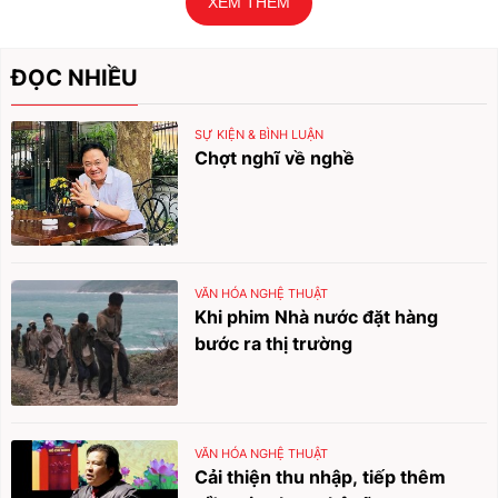
XEM THÊM
ĐỌC NHIỀU
SỰ KIỆN & BÌNH LUẬN
Chợt nghĩ về nghề
VĂN HÓA NGHỆ THUẬT
Khi phim Nhà nước đặt hàng
bước ra thị trường
VĂN HÓA NGHỆ THUẬT
Cải thiện thu nhập, tiếp thêm