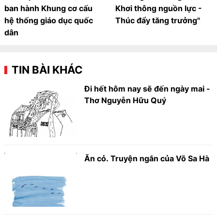
ban hành Khung cơ cấu
Khơi thông nguồn lực -
hệ thống giáo dục quốc
Thúc đẩy tăng trưởng"
dân
TIN BÀI KHÁC
Đi hết hôm nay sẽ đến ngày mai -
Thơ Nguyễn Hữu Quý
Ăn cỏ. Truyện ngắn của Võ Sa Hà