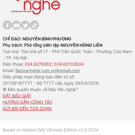
CHỈ ĐẠO:
NGUYỄN BÌNH PHƯƠNG
Phụ trách: Phó tổng biên tập
NGUYỄN HỒNG LIÊN
Toà nhà: Tòa nhà số 17 - Phố Trần Quốc Toản - Phường Cửa Nam
- TP. Hà Nội
Điện thoại:
024.6270262; 024.62702634
Email:
Baovannghe.com.vn@gmail.com
Giấy phép hoạt động báo điện tử số
207/GP-BTTTT - Bộ TTTT cấp ngày 26/04/2016.
© Bản quyền thuộc về Báo Văn nghệ™
ĐẶT BÁO GIẤY
HƯỚNG DẪN CÔNG TÁC
GỬI BÀI ĐẾN TOÀ SOẠN
Based on MasterCMS Ultimate Edition v2.9 2024