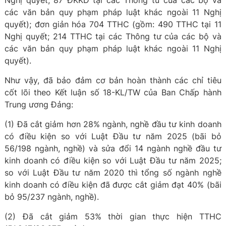
Nghị quyết; 87 ĐKKD tại các Thông tư của các bộ và
các văn bản quy phạm pháp luật khác ngoài 11 Nghị
quyết); đơn giản hóa 704 TTHC (gồm: 490 TTHC tại 11
Nghị quyết; 214 TTHC tại các Thông tư của các bộ và
các văn bản quy phạm pháp luật khác ngoài 11 Nghị
quyết).
Như vậy, đã bảo đảm cơ bản hoàn thành các chỉ tiêu
cốt lõi theo Kết luận số 18-KL/TW của Ban Chấp hành
Trung ương Đảng:
(1) Đã cắt giảm hơn 28% ngành, nghề đầu tư kinh doanh
có điều kiện so với Luật Đầu tư năm 2025 (bãi bỏ
56/198 ngành, nghề) và sửa đổi 14 ngành nghề đầu tư
kinh doanh có điều kiện so với Luật Đầu tư năm 2025;
so với Luật Đầu tư năm 2020 thì tổng số ngành nghề
kinh doanh có điều kiện đã được cắt giảm đạt 40% (bãi
bỏ 95/237 ngành, nghề).
(2) Đã cắt giảm 53% thời gian thực hiện TTHC