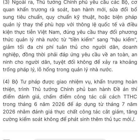
(3) Ngoài ra, Thủ tướng Chính phủ yêu cầu các Bộ, cơ
quan khẩn trương rà soát, ban hành mới, sửa đổi bổ
sung tiêu chuẩn, quy chuẩn kỹ thuật, hoặc biện pháp
quản lý thay thế phù hợp với thông lệ quốc tế và điều
kiện thực tiễn Việt Nam, đúng yêu cầu thay đổi phương
thức quản lý nhà nước từ "tiền kiểm" sang "hậu kiểm",
giảm tối đa chi phí tuân thủ cho người dân, doanh
nghiệp, đồng thời phải đáp ứng yêu cầu về an toàn, an
ninh cho người dân, tuyệt đối không để xảy ra khoảng
trống pháp lý, lỗ hổng trong quản lý nhà nước.
(4) Bộ Tư pháp được giao nhiệm vụ, khẩn trương hoàn
thiện, trình Thủ tướng Chính phủ ban hành Đề án thí
điểm đánh giá, chấm điểm công tác cải cách TTHC
trong tháng 6 năm 2026 để áp dụng từ tháng 7 năm
2026 nhằm đánh giá thực chất công tác cắt giảm, tăng
cường kiểm soát không để phát sinh thêm thủ tục mới./.