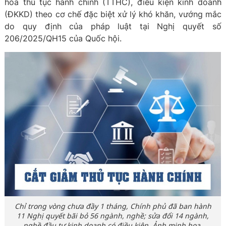
hóa thủ tục hành chính (TTHC), điều kiện kinh doanh
(ĐKKD) theo cơ chế đặc biệt xử lý khó khăn, vướng mắc
do quy định của pháp luật tại Nghị quyết số
206/2025/QH15 của Quốc hội.
Chỉ trong vòng chưa đầy 1 tháng, Chính phủ đã ban hành
11 Nghị quyết bãi bỏ 56 ngành, nghề; sửa đổi 14 ngành,
nghề đầu tư kinh doanh có điều kiện. Ảnh minh họa.