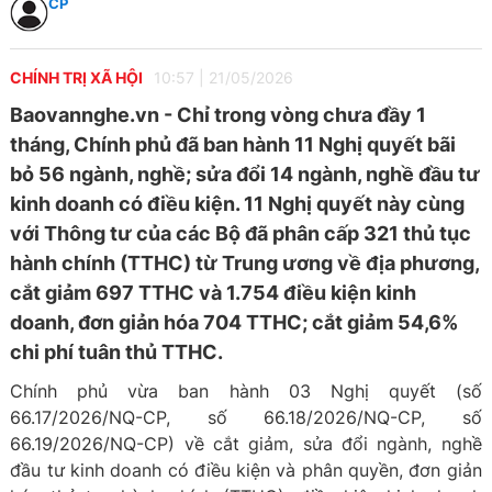
CP
CHÍNH TRỊ XÃ HỘI
10:57
|
21/05/2026
Baovannghe.vn - Chỉ trong vòng chưa đầy 1
tháng, Chính phủ đã ban hành 11 Nghị quyết bãi
bỏ 56 ngành, nghề; sửa đổi 14 ngành, nghề đầu tư
kinh doanh có điều kiện. 11 Nghị quyết này cùng
với Thông tư của các Bộ đã phân cấp 321 thủ tục
hành chính (TTHC) từ Trung ương về địa phương,
cắt giảm 697 TTHC và 1.754 điều kiện kinh
doanh, đơn giản hóa 704 TTHC; cắt giảm 54,6%
chi phí tuân thủ TTHC.
Chính phủ vừa ban hành 03 Nghị quyết (số
66.17/2026/NQ-CP, số 66.18/2026/NQ-CP, số
66.19/2026/NQ-CP) về cắt giảm, sửa đổi ngành, nghề
đầu tư kinh doanh có điều kiện và phân quyền, đơn giản