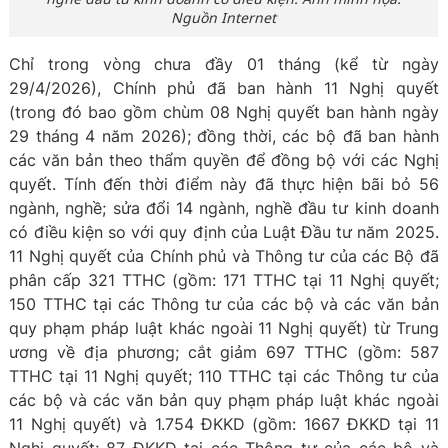
Nguồn Internet
Chỉ trong vòng chưa đầy 01 tháng (kể từ ngày
29/4/2026), Chính phủ đã ban hành 11 Nghị quyết
(trong đó bao gồm chùm 08 Nghị quyết ban hành ngày
29 tháng 4 năm 2026); đồng thời, các bộ đã ban hành
các văn bản theo thẩm quyền để đồng bộ với các Nghị
quyết. Tính đến thời điểm này đã thực hiện bãi bỏ 56
ngành, nghề; sửa đổi 14 ngành, nghề đầu tư kinh doanh
có điều kiện so với quy định của Luật Đầu tư năm 2025.
11 Nghị quyết của Chính phủ và Thông tư của các Bộ đã
phân cấp 321 TTHC (gồm: 171 TTHC tại 11 Nghị quyết;
150 TTHC tại các Thông tư của các bộ và các văn bản
quy phạm pháp luật khác ngoài 11 Nghị quyết) từ Trung
ương về địa phương; cắt giảm 697 TTHC (gồm: 587
TTHC tại 11 Nghị quyết; 110 TTHC tại các Thông tư của
các bộ và các văn bản quy phạm pháp luật khác ngoài
11 Nghị quyết) và 1.754 ĐKKD (gồm: 1667 ĐKKD tại 11