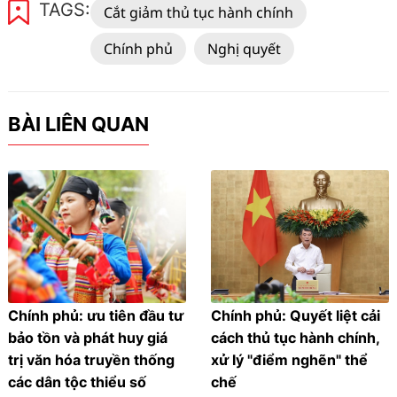
TAGS:
Cắt giảm thủ tục hành chính
Chính phủ
Nghị quyết
BÀI LIÊN QUAN
Chính phủ: ưu tiên đầu tư
Chính phủ: Quyết liệt cải
bảo tồn và phát huy giá
cách thủ tục hành chính,
trị văn hóa truyền thống
xử lý "điểm nghẽn" thể
các dân tộc thiểu số
chế