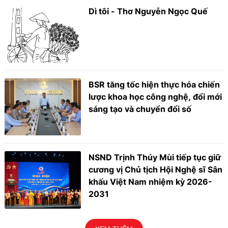
Dì tôi - Thơ Nguyễn Ngọc Quế
BSR tăng tốc hiện thực hóa chiến
lược khoa học công nghệ, đổi mới
sáng tạo và chuyển đổi số
NSND Trịnh Thúy Mùi tiếp tục giữ
cương vị Chủ tịch Hội Nghệ sĩ Sân
khấu Việt Nam nhiệm kỳ 2026-
2031