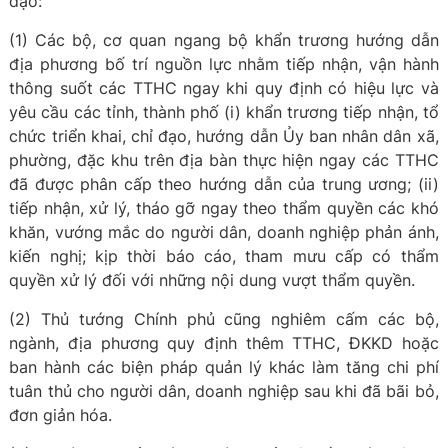
đạo:
(1) Các bộ, cơ quan ngang bộ khẩn trương hướng dẫn
địa phương bố trí nguồn lực nhằm tiếp nhận, vận hành
thông suốt các TTHC ngay khi quy định có hiệu lực và
yêu cầu các tỉnh, thành phố (i) khẩn trương tiếp nhận, tổ
chức triển khai, chỉ đạo, hướng dẫn Ủy ban nhân dân xã,
phường, đặc khu trên địa bàn thực hiện ngay các TTHC
đã được phân cấp theo hướng dẫn của trung ương; (ii)
tiếp nhận, xử lý, tháo gỡ ngay theo thẩm quyền các khó
khăn, vướng mắc do người dân, doanh nghiệp phản ánh,
kiến nghị; kịp thời báo cáo, tham mưu cấp có thẩm
quyền xử lý đối với những nội dung vượt thẩm quyền.
(2) Thủ tướng Chính phủ cũng nghiêm cấm các bộ,
ngành, địa phương quy định thêm TTHC, ĐKKD hoặc
ban hành các biện pháp quản lý khác làm tăng chi phí
tuân thủ cho người dân, doanh nghiệp sau khi đã bãi bỏ,
đơn giản hóa.