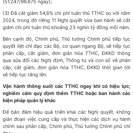
(51.247/96.675 ngày);
(3) Đã cắt giảm 54,6% chi phí tuân thủ TTHC so với năm
2024, trong đó riêng 11 Nghị quyết vừa ban hành sẽ cắt
giảm chi phí tuân thủ khoảng 23 nghìn tỷ đồng mỗi năm.
Bên cạnh đó, Chính phủ, Thủ tướng Chính phủ tiếp tục
quyết liệt chỉ đạo các Bộ, cơ quan ngang Bộ, sẽ tiếp tục
phân cấp, cắt giảm, đơn giản hóa TTHC, ĐKKD thông
qua sửa đổi các Nghị định, Thông tư và con số về phân
cấp, cắt giảm, đơn giản hóa TTHC, ĐKKD thời gian tới
sẽ tiếp tục tăng lên.
Vận hành thông suốt các TTHC ngay khi có hiệu lực;
nghiêm cấm quy định thêm TTHC hoặc ban hành các
biện pháp quản lý khác
Để bảo đảm hiệu quả triển khai các Nghị quyết, không
gián đoạn việc cung cấp và thực hiện các dịch vụ hành
chính sau phân cấp, Chính phủ, Thủ tướng Chính phủ chỉ