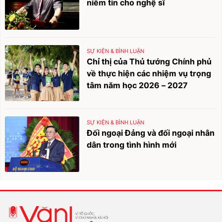
niềm tin cho nghệ sĩ
SỰ KIỆN & BÌNH LUẬN
Chỉ thị của Thủ tướng Chính phủ
về thực hiện các nhiệm vụ trọng
tâm năm học 2026 – 2027
SỰ KIỆN & BÌNH LUẬN
Đối ngoại Đảng và đối ngoại nhân
dân trong tình hình mới