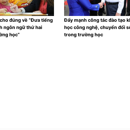
 cho đúng về “Đưa tiếng
Đẩy mạnh công tác đào tạo 
h ngôn ngữ thứ hai
học công nghệ, chuyển đổi s
ường học”
trong trường học