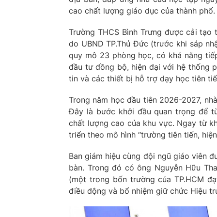
cao chất lượng giáo dục của thành phố.
Trường THCS Bình Trưng được cải tạo 
do UBND TP.Thủ Đức (trước khi sáp nh
quy mô 23 phòng học, có khả năng tiếp
đầu tư đồng bộ, hiện đại với hệ thống
tin và các thiết bị hỗ trợ dạy học tiên 
Trong năm học đầu tiên 2026-2027, nhà 
Đây là bước khởi đầu quan trọng để t
chất lượng cao của khu vực. Ngay từ k
triển theo mô hình “trường tiên tiến, hi
Ban giám hiệu cùng đội ngũ giáo viên đ
bàn. Trong đó có ông Nguyễn Hữu Tha
(một trong bốn trường của TP.HCM đạt 
điều động và bổ nhiệm giữ chức Hiệu t