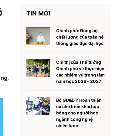
ô
TIN MỚI
Chính phủ: Đồng bộ
chất lượng của toàn hệ
thống giáo dục đại học
Chỉ thị của Thủ tướng
Chính phủ về thực hiện
các nhiệm vụ trọng tâm
ng,
năm học 2026 – 2027
Bộ GD&ĐT: Hoàn thiện
cơ chế triển khai học
bổng cho người học
ngành công nghệ
chiến lược