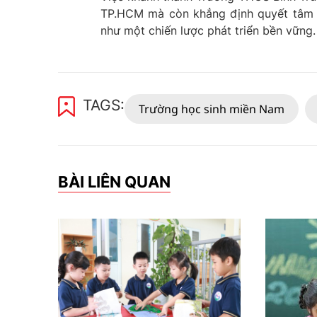
TP.HCM mà còn khẳng định quyết tâm c
như một chiến lược phát triển bền vững.
TAGS:
Trường học sinh miền Nam
BÀI LIÊN QUAN