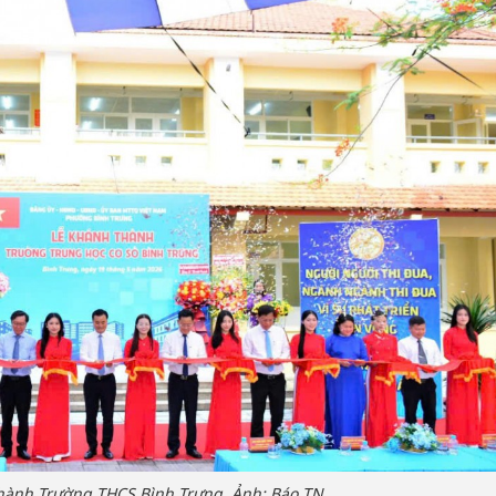
hành Trường THCS Bình Trưng. Ảnh: Báo TN