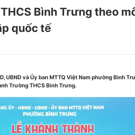
 THCS Bình Trưng theo m
hập quốc tế
ND, UBND và Ủy ban MTTQ Việt Nam phường Bình Trư
hành Trường THCS Bình Trưng.