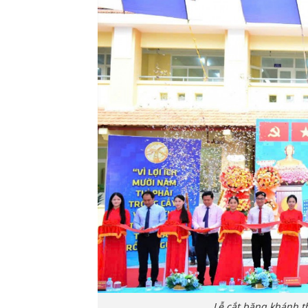
Lễ cắt băng khánh t