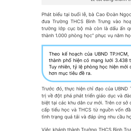
Phát biểu tại buổi lễ, bà Cao Đoàn Ngọ
đưa Trường THCS Bình Trưng vào hoạt
trường lớp cục bộ mà còn là dấu ấn q
thành 1.000 phòng học” phục vụ năm h
Theo kế hoạch của UBND TP.HCM, sa
thành phố hiện có mạng lưới 3.438 t
Tuy nhiên, tỷ lệ phòng học hiện mới 
hơn mục tiêu đề ra.
Trước đó, thực hiện chỉ đạo của UBND 
trị về đột phá phát triển giáo dục và đ
biệt tại các khu dân cư mới. Trên cơ s
cấp tiểu học và THCS từ nguồn vốn đầ
tình trạng quá tải và đáp ứng nhu cầu họ
Việc khánh thành Trường THCS Bình Trư