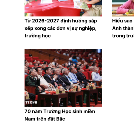
Từ 2026-2027 định hướng sắp
Hiểu sao
xếp xong các đơn vị sự nghiệp,
Anh thàn
trường học
trong tr
70 năm Trường Học sinh miền
Nam trên đất Bắc