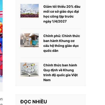
Giảm tối thiểu 20% đầu
mối cơ sở giáo dục đại
học công lập trước
ngày 1/4/2027
Chính phủ: Chính thức
ban hành Khung cơ
cấu hệ thống giáo dục
quốc dân
Chính thức ban hành
Quy định về Khung
trình độ quốc gia Việt
Nam
ên
ĐỌC NHIỀU
ng