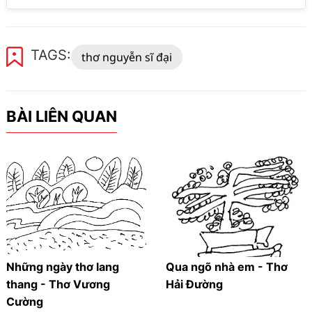
TAGS:
thơ nguyễn sĩ đại
BÀI LIÊN QUAN
Những ngày thơ lang
Qua ngõ nhà em - Thơ
thang - Thơ Vương
Hải Đường
Cường