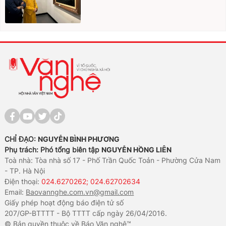
CHỈ ĐẠO:
NGUYỄN BÌNH PHƯƠNG
Phụ trách: Phó tổng biên tập
NGUYỄN HỒNG LIÊN
Toà nhà: Tòa nhà số 17 - Phố Trần Quốc Toản - Phường Cửa Nam
- TP. Hà Nội
Điện thoại:
024.6270262; 024.62702634
Email:
Baovannghe.com.vn@gmail.com
Giấy phép hoạt động báo điện tử số
207/GP-BTTTT - Bộ TTTT cấp ngày 26/04/2016.
© Bản quyền thuộc về Báo Văn nghệ™