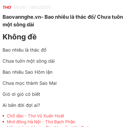
THƠ
09:00
|
14/02/2025
Baovannghe.vn- Bao nhiêu là thác đổ/ Chưa tuôn
một sông dài
Không đề
Bao nhiêu là thác đổ
Chưa tuôn một sông dài
Bao nhiêu Sao Hôm lặn
Chưa mọc thành Sao Mai
Gió ơi gió có biết
Ai bên đời đợi ai?
Chỗ đào - Thơ Vũ Xuân Hoát
Nhớ đông Hà Nội - Thơ Bạch Phần