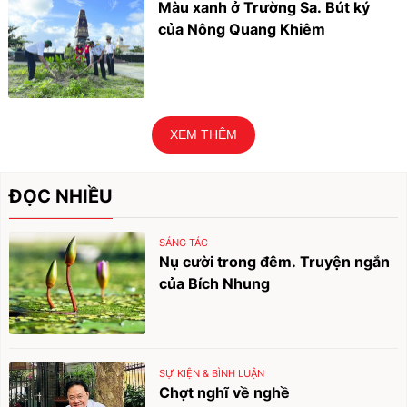
Màu xanh ở Trường Sa. Bút ký
của Nông Quang Khiêm
XEM THÊM
ĐỌC NHIỀU
SÁNG TÁC
Nụ cười trong đêm. Truyện ngắn
của Bích Nhung
SỰ KIỆN & BÌNH LUẬN
Chợt nghĩ về nghề