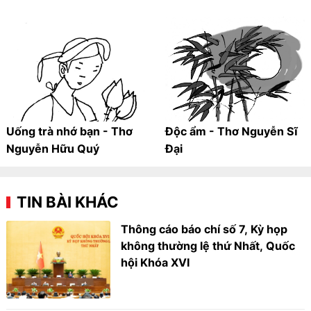
Uống trà nhớ bạn - Thơ
Độc ẩm - Thơ Nguyễn Sĩ
Nguyễn Hữu Quý
Đại
TIN BÀI KHÁC
Thông cáo báo chí số 7, Kỳ họp
không thường lệ thứ Nhất, Quốc
hội Khóa XVI