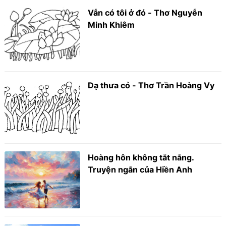
Vẫn có tôi ở đó - Thơ Nguyễn
Minh Khiêm
Dạ thưa cỏ - Thơ Trần Hoàng Vy
Hoàng hôn không tắt nắng.
Truyện ngắn của Hiền Anh